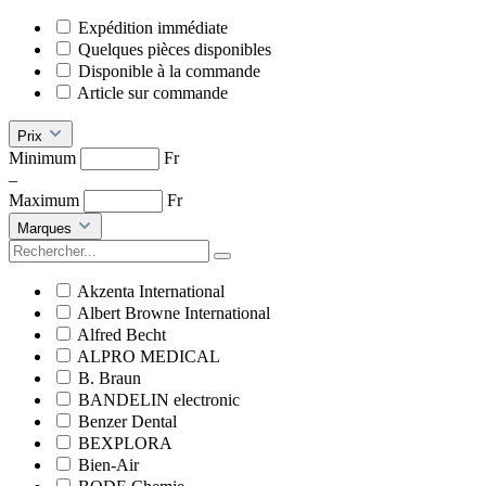
Expédition immédiate
Quelques pièces disponibles
Disponible à la commande
Article sur commande
Prix
Minimum
Fr
–
Maximum
Fr
Marques
Akzenta International
Albert Browne International
Alfred Becht
ALPRO MEDICAL
B. Braun
BANDELIN electronic
Benzer Dental
BEXPLORA
Bien-Air