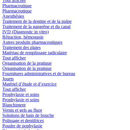
Tout afficher
Pharmaceutique
Pharmaceutique
Anesthésies
Traitement de la dentine et de la pulpe
Traitement de la gangrène et du canal
IVD (Diagnostic in vitro)
Rétraction, hémostasie
Autres produits pharmaceutiques
Traitement des plaies
Matériau de remplissage radiculaire
Tout afficher
Organisation de la pratique
Organisation de la pratique
Fournitures administratives et de bureau
Jouets
Matériel d’étude et d’exercice
Tout afficher
Prophylaxie et soins
Prophylaxie et soins
Blanchiment
Vernis et gels au fluor
Solutions de bain de bouche
Polissage et dentifrices
Poudre de pophylaxie