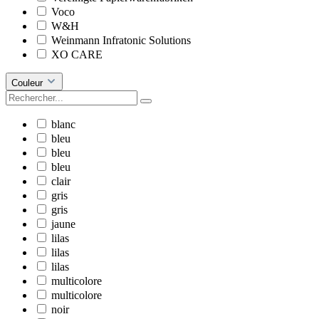
Voco
W&H
Weinmann Infratonic Solutions
XO CARE
Couleur
blanc
bleu
bleu
bleu
clair
gris
gris
jaune
lilas
lilas
lilas
multicolore
multicolore
noir