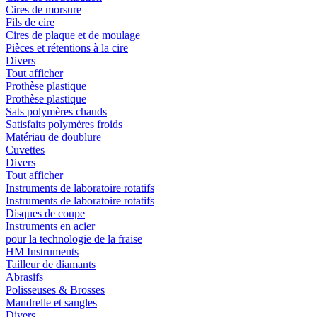
Cires de morsure
Fils de cire
Cires de plaque et de moulage
Pièces et rétentions à la cire
Divers
Tout afficher
Prothèse plastique
Prothèse plastique
Sats polymères chauds
Satisfaits polymères froids
Matériau de doublure
Cuvettes
Divers
Tout afficher
Instruments de laboratoire rotatifs
Instruments de laboratoire rotatifs
Disques de coupe
Instruments en acier
pour la technologie de la fraise
HM Instruments
Tailleur de diamants
Abrasifs
Polisseuses & Brosses
Mandrelle et sangles
Divers