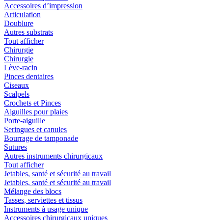
Accessoires d’impression
Articulation
Doublure
Autres substrats
Tout afficher
Chirurgie
Chirurgie
Lève-racin
Pinces dentaires
Ciseaux
Scalpels
Crochets et Pinces
Aiguilles pour plaies
Porte-aiguille
Seringues et canules
Bourrage de tamponade
Sutures
Autres instruments chirurgicaux
Tout afficher
Jetables, santé et sécurité au travail
Jetables, santé et sécurité au travail
Mélange des blocs
Tasses, serviettes et tissus
Instruments à usage unique
Accessoires chirurgicaux uniques