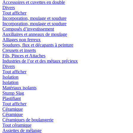
Accessoires et cuvettes en double
Divers
Tout afficher
Incorporation, moulage et soudure
Incorporation, moulage et soudure
Composés d’investissement
Auxiliaires et anneaux de moulage
Alliages non ferreux
Soudures, flux et décapants à peinture
Creusets et inserts
Fils, Pinces et Attaches
Industries de l’or et des métaux précieux
Divers
Tout afficher
Isolation
Isolation
Matériaux isolants
Stump Slag
Plastifiant
Tout afficher
Céramique
Céramique
Céramiques de boulangerie
Tout céramique
Assiettes de mélange