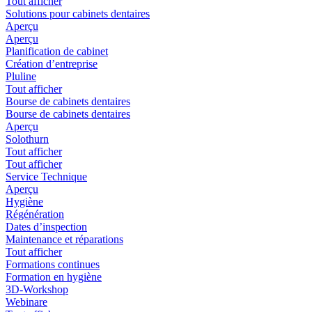
Tout afficher
Solutions pour cabinets dentaires
Aperçu
Aperçu
Planification de cabinet
Création d’entreprise
Pluline
Tout afficher
Bourse de cabinets dentaires
Bourse de cabinets dentaires
Aperçu
Solothurn
Tout afficher
Tout afficher
Service Technique
Aperçu
Hygiène
Régénération
Dates d’inspection
Maintenance et réparations
Tout afficher
Formations continues
Formation en hygiène
3D-Workshop
Webinare