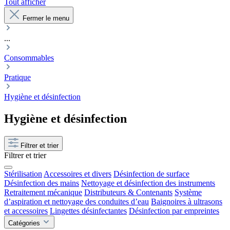
Tout afficher
Fermer le menu
...
Consommables
Pratique
Hygiène et désinfection
Hygiène et désinfection
Filtrer et trier
Filtrer et trier
Stérilisation
Accessoires et divers
Désinfection de surface
Désinfection des mains
Nettoyage et désinfection des instruments
Retraitement mécanique
Distributeurs & Contenants
Système
d’aspiration et nettoyage des conduites d’eau
Baignoires à ultrasons
et accessoires
Lingettes désinfectantes
Désinfection par empreintes
Catégories