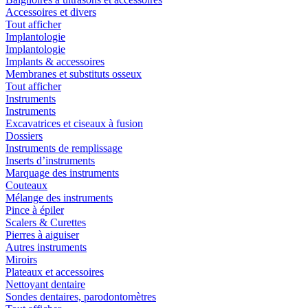
Accessoires et divers
Tout afficher
Implantologie
Implantologie
Implants & accessoires
Membranes et substituts osseux
Tout afficher
Instruments
Instruments
Excavatrices et ciseaux à fusion
Dossiers
Instruments de remplissage
Inserts d’instruments
Marquage des instruments
Couteaux
Mélange des instruments
Pince à épiler
Scalers & Curettes
Pierres à aiguiser
Autres instruments
Miroirs
Plateaux et accessoires
Nettoyant dentaire
Sondes dentaires, parodontomètres