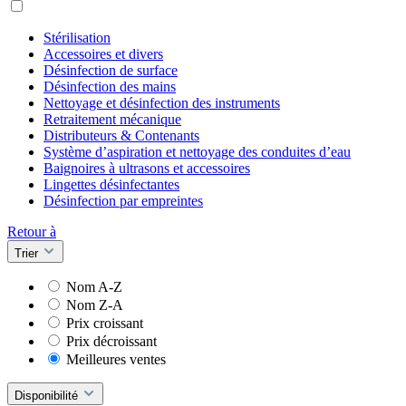
Stérilisation
Accessoires et divers
Désinfection de surface
Désinfection des mains
Nettoyage et désinfection des instruments
Retraitement mécanique
Distributeurs & Contenants
Système d’aspiration et nettoyage des conduites d’eau
Baignoires à ultrasons et accessoires
Lingettes désinfectantes
Désinfection par empreintes
Retour à
Trier
Nom A-Z
Nom Z-A
Prix croissant
Prix décroissant
Meilleures ventes
Disponibilité