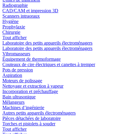
Radiographie
CAD/CAM et impression 3D
Scanners intraoraux
Hygiène
Prophylaxie
Chirurgie
Tout afficher
Laboratoire des petits appareils électroménagers
Laboratoire des petits appareils électroménagers
Vibromasseurs
Équipement de thermoformage
Couteaux de cire électriques et canettes à tremper
Pots de pression
Aspiration
Moteurs de polissage
Nettoyage et extraction à vapeur
Incorporation et préchauffage
Bain ultrasonique
Mélangeurs
Machines d’ingénierie
Autres petits appareils électroménagers
Pièces détachées de laboratoire
Torches et pistolets à souder
Tout afficher