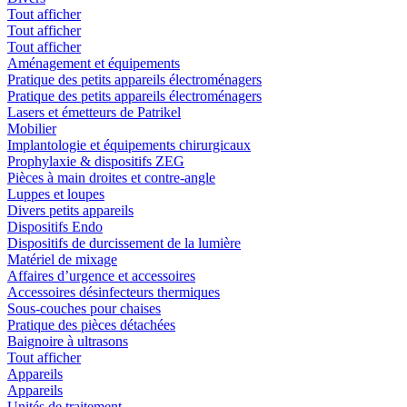
Tout afficher
Tout afficher
Tout afficher
Aménagement et équipements
Pratique des petits appareils électroménagers
Pratique des petits appareils électroménagers
Lasers et émetteurs de Patrikel
Mobilier
Implantologie et équipements chirurgicaux
Prophylaxie & dispositifs ZEG
Pièces à main droites et contre-angle
Luppes et loupes
Divers petits appareils
Dispositifs Endo
Dispositifs de durcissement de la lumière
Matériel de mixage
Affaires d’urgence et accessoires
Accessoires désinfecteurs thermiques
Sous-couches pour chaises
Pratique des pièces détachées
Baignoire à ultrasons
Tout afficher
Appareils
Appareils
Unités de traitement