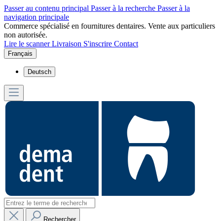
Passer au contenu principal
Passer à la recherche
Passer à la
navigation principale
Commerce spécialisé en fournitures dentaires. Vente aux particuliers
non autorisée.
Lire le scanner
Livraison
S'inscrire
Contact
Français
Deutsch
Rechercher