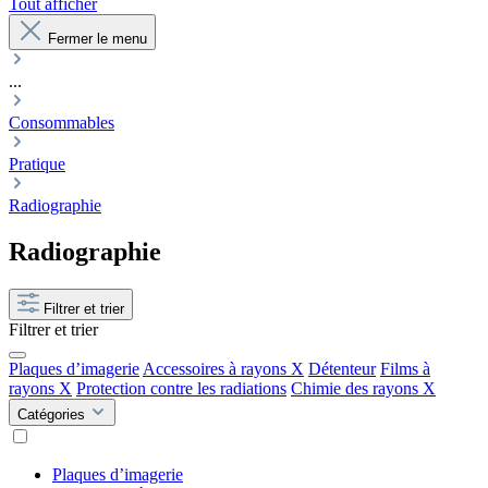
Tout afficher
Fermer le menu
...
Consommables
Pratique
Radiographie
Radiographie
Filtrer et trier
Filtrer et trier
Plaques d’imagerie
Accessoires à rayons X
Détenteur
Films à
rayons X
Protection contre les radiations
Chimie des rayons X
Catégories
Plaques d’imagerie