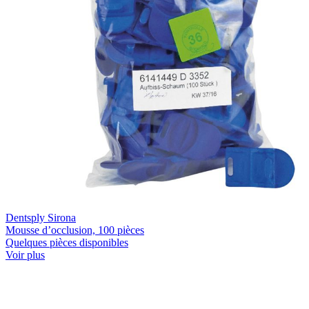
Dentsply Sirona
Mousse d’occlusion, 100 pièces
Quelques pièces disponibles
Voir plus