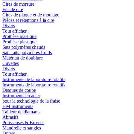
Cires de morsure
Fils de cire
Cires de plaque et de moulage
Pièces et rétentions à la cire
Divers
Tout afficher
Prothèse plastique
Prothèse plastique
Sats polymères chauds
Satisfaits polymères froids
Matériau de doublure
Cuvettes
Divers
Tout afficher
Instruments de laboratoire rotatifs
Instruments de laboratoire rotatifs
Disques de coupe
Instruments en acier
pour la technologie de la fraise
HM Instruments
Tailleur de diamants
Abrasifs
Polisseuses & Brosses
Mandrelle et sangles
Divers