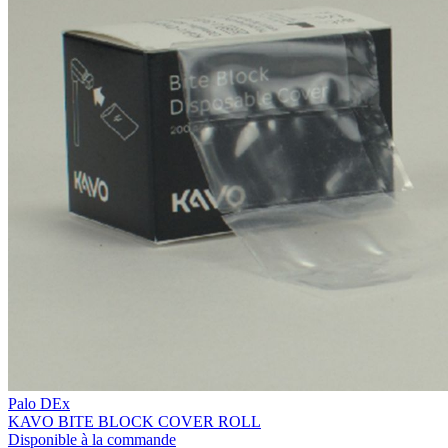
Palo DEx
KAVO BITE BLOCK COVER ROLL
Disponible à la commande