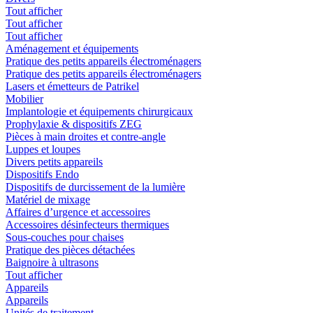
Tout afficher
Tout afficher
Tout afficher
Aménagement et équipements
Pratique des petits appareils électroménagers
Pratique des petits appareils électroménagers
Lasers et émetteurs de Patrikel
Mobilier
Implantologie et équipements chirurgicaux
Prophylaxie & dispositifs ZEG
Pièces à main droites et contre-angle
Luppes et loupes
Divers petits appareils
Dispositifs Endo
Dispositifs de durcissement de la lumière
Matériel de mixage
Affaires d’urgence et accessoires
Accessoires désinfecteurs thermiques
Sous-couches pour chaises
Pratique des pièces détachées
Baignoire à ultrasons
Tout afficher
Appareils
Appareils
Unités de traitement