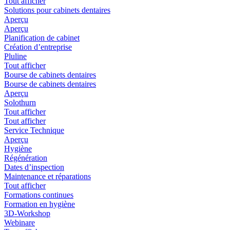
Tout afficher
Solutions pour cabinets dentaires
Aperçu
Aperçu
Planification de cabinet
Création d’entreprise
Pluline
Tout afficher
Bourse de cabinets dentaires
Bourse de cabinets dentaires
Aperçu
Solothurn
Tout afficher
Tout afficher
Service Technique
Aperçu
Hygiène
Régénération
Dates d’inspection
Maintenance et réparations
Tout afficher
Formations continues
Formation en hygiène
3D-Workshop
Webinare