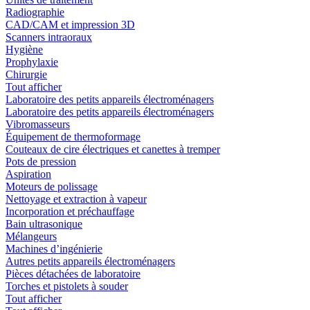
Radiographie
CAD/CAM et impression 3D
Scanners intraoraux
Hygiène
Prophylaxie
Chirurgie
Tout afficher
Laboratoire des petits appareils électroménagers
Laboratoire des petits appareils électroménagers
Vibromasseurs
Équipement de thermoformage
Couteaux de cire électriques et canettes à tremper
Pots de pression
Aspiration
Moteurs de polissage
Nettoyage et extraction à vapeur
Incorporation et préchauffage
Bain ultrasonique
Mélangeurs
Machines d’ingénierie
Autres petits appareils électroménagers
Pièces détachées de laboratoire
Torches et pistolets à souder
Tout afficher