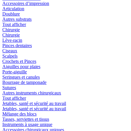
Accessoires d’impression
Articulation
Doublure
Autres substrats
Tout afficher
Chirurgie
Chirurgie
Lève-racin
Pinces dentaires
Ciseaux
Scalpels
Crochets et Pinces
Aiguilles pour plaies
Porte-aiguille
Seringues et canules
Bourrage de tamponade
Sutures
Autres instruments chirurgicaux
Tout afficher
Jetables, santé et sécurité au travail
Jetables, santé et sécurité au travail
Mélange des blocs
Tasses, serviettes et tissus
Instruments à usage unique
Accessoires chirurgicaux uniques