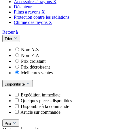
Accessoires à rayons X
Détenteur
Films à rayons X
Protection contre les radiations
Chimie des rayons X
Retour à
Trier
Nom A-Z
Nom Z-A
Prix croissant
Prix décroissant
Meilleures ventes
Disponibilité
Expédition immédiate
Quelques pièces disponibles
Disponible à la commande
Article sur commande
Prix