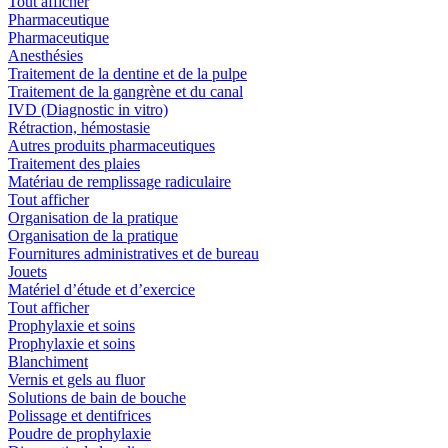
Tout afficher
Pharmaceutique
Pharmaceutique
Anesthésies
Traitement de la dentine et de la pulpe
Traitement de la gangrène et du canal
IVD (Diagnostic in vitro)
Rétraction, hémostasie
Autres produits pharmaceutiques
Traitement des plaies
Matériau de remplissage radiculaire
Tout afficher
Organisation de la pratique
Organisation de la pratique
Fournitures administratives et de bureau
Jouets
Matériel d’étude et d’exercice
Tout afficher
Prophylaxie et soins
Prophylaxie et soins
Blanchiment
Vernis et gels au fluor
Solutions de bain de bouche
Polissage et dentifrices
Poudre de prophylaxie