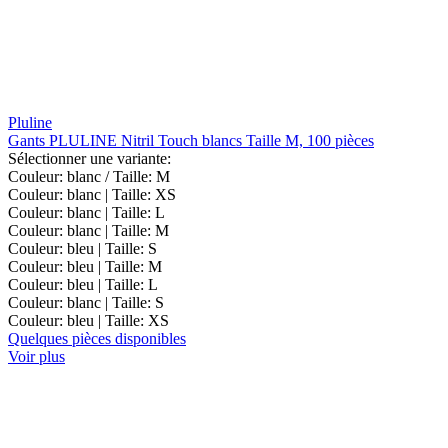
Pluline
Gants PLULINE Nitril Touch blancs Taille M, 100 pièces
Sélectionner une variante:
Couleur: blanc / Taille: M
Couleur: blanc | Taille: XS
Couleur: blanc | Taille: L
Couleur: blanc | Taille: M
Couleur: bleu | Taille: S
Couleur: bleu | Taille: M
Couleur: bleu | Taille: L
Couleur: blanc | Taille: S
Couleur: bleu | Taille: XS
Quelques pièces disponibles
Voir plus