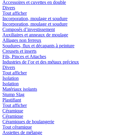
Accessoires et cuvettes en double
Divers
Tout afficher
Incorporation, moulage et soudure
Incorporation, moulage et soudure
Composés d’investissement
Auxiliaires et anneaux de moulage
Alliages non ferreux
Soudures, flux et décapants à peinture
Creusets et inserts
Fils, Pinces et Attaches
Industries de l’or et des métaux précieux
Divers
Tout afficher
Isolation
Isolation
Matériaux isolants
Stump Slag
Plastifiant
Tout afficher
Céramique
Céramique
Céramiques de boulangerie
Tout céramique
Assiettes de mélange