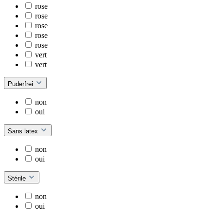
rose
rose
rose
rose
rose
vert
vert
Puderfrei
non
oui
Sans latex
non
oui
Stérile
non
oui