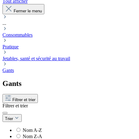
Tout afficher
Fermer le menu
...
Consommables
Pratique
Jetables, santé et sécurité au travail
Gants
Gants
Filtrer et trier
Filtrer et trier
Trier
Nom A-Z
Nom Z-A