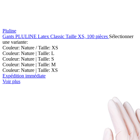
Pluline
Gants PLULINE Latex Classic Taille XS, 100 pièces
Sélectionner
une variante:
Couleur: Nature / Taille: XS
Couleur: Nature | Taille: L
Couleur: Nature | Taille: S
Couleur: Nature | Taille: M
Couleur: Nature | Taille: XS
Expédition immédiate
Voir plus