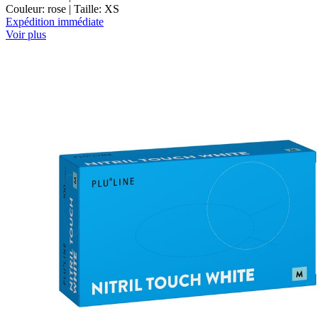
Couleur: rose | Taille: XS
Expédition immédiate
Voir plus