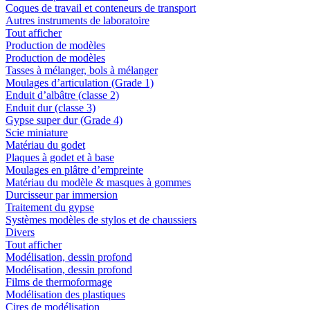
Coques de travail et conteneurs de transport
Autres instruments de laboratoire
Tout afficher
Production de modèles
Production de modèles
Tasses à mélanger, bols à mélanger
Moulages d’articulation (Grade 1)
Enduit d’albâtre (classe 2)
Enduit dur (classe 3)
Gypse super dur (Grade 4)
Scie miniature
Matériau du godet
Plaques à godet et à base
Moulages en plâtre d’empreinte
Matériau du modèle & masques à gommes
Durcisseur par immersion
Traitement du gypse
Systèmes modèles de stylos et de chaussiers
Divers
Tout afficher
Modélisation, dessin profond
Modélisation, dessin profond
Films de thermoformage
Modélisation des plastiques
Cires de modélisation