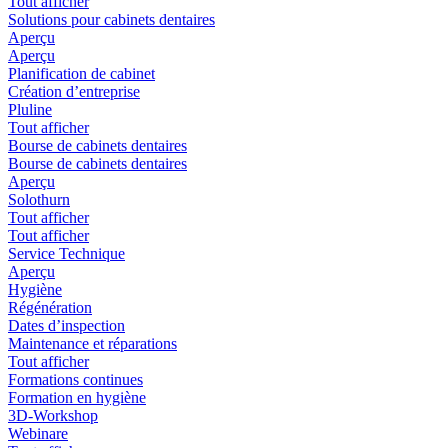
Tout afficher
Solutions pour cabinets dentaires
Aperçu
Aperçu
Planification de cabinet
Création d’entreprise
Pluline
Tout afficher
Bourse de cabinets dentaires
Bourse de cabinets dentaires
Aperçu
Solothurn
Tout afficher
Tout afficher
Service Technique
Aperçu
Hygiène
Régénération
Dates d’inspection
Maintenance et réparations
Tout afficher
Formations continues
Formation en hygiène
3D-Workshop
Webinare