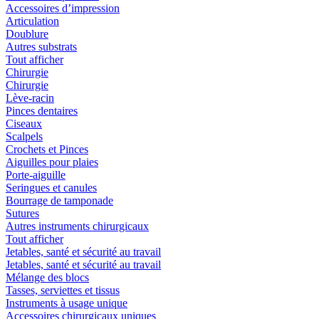
Accessoires d’impression
Articulation
Doublure
Autres substrats
Tout afficher
Chirurgie
Chirurgie
Lève-racin
Pinces dentaires
Ciseaux
Scalpels
Crochets et Pinces
Aiguilles pour plaies
Porte-aiguille
Seringues et canules
Bourrage de tamponade
Sutures
Autres instruments chirurgicaux
Tout afficher
Jetables, santé et sécurité au travail
Jetables, santé et sécurité au travail
Mélange des blocs
Tasses, serviettes et tissus
Instruments à usage unique
Accessoires chirurgicaux uniques