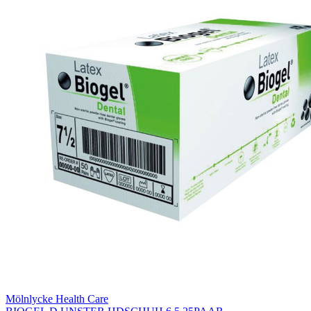
Mölnlycke Health Care