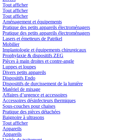
Tout afficher
Tout afficher
Tout afficher
Aménagement et équipements
Pratique des petits appareils électroménagers
Pratique des petits appareils électroménagers
Lasers et émetteurs de Patrikel
Mobilier
Implantologie et équipements chirurgicaux
Prophylaxie & dispositifs ZEG
Pièces à main droites et contre-angle
Luppes et loupes
Divers petits appareils
Dispositifs Endo
Dispositifs de durcissement de la lumière
Matériel de mixage
Affaires d’urgence et accessoires
Accessoires désinfecteurs thermiques
Sous-couches pour chaises
Pratique des pièces détachées
Baignoire à ultrasons
Tout afficher
Appareils
Appareils
Unités de traitement