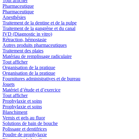
Tout afficher
Pharmaceutique
Pharmaceutique
Anesthésies
Traitement de la dentine et de la pulpe
Traitement de la gangrène et du canal
IVD (Diagnostic in vitro)
Rétraction, hémostasie
Autres produits pharmaceutiques
Traitement des plaies
Matériau de remplissage radiculaire
Tout afficher
Organisation de la pratique
Organisation de la pratique
Fournitures administratives et de bureau
Jouets
Matériel d’étude et d’exercice
Tout afficher
Prophylaxie et soins
Prophylaxie et soins
Blanchiment
Vernis et gels au fluor
Solutions de bain de bouche
Polissage et dentifrices
Poudre de prophylaxie