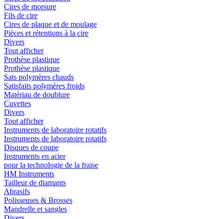
Cires de morsure
Fils de cire
Cires de plaque et de moulage
Pièces et rétentions à la cire
Divers
Tout afficher
Prothèse plastique
Prothèse plastique
Sats polymères chauds
Satisfaits polymères froids
Matériau de doublure
Cuvettes
Divers
Tout afficher
Instruments de laboratoire rotatifs
Instruments de laboratoire rotatifs
Disques de coupe
Instruments en acier
pour la technologie de la fraise
HM Instruments
Tailleur de diamants
Abrasifs
Polisseuses & Brosses
Mandrelle et sangles
Divers