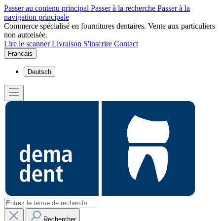
Passer au contenu principal
Passer à la recherche
Passer à la
navigation principale
Commerce spécialisé en fournitures dentaires. Vente aux particuliers
non autorisée.
Lire le scanner
Livraison
S'inscrire
Contact
Français
Deutsch
Rechercher