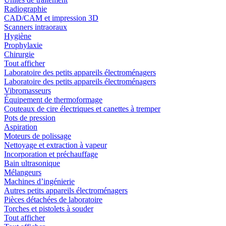
Radiographie
CAD/CAM et impression 3D
Scanners intraoraux
Hygiène
Prophylaxie
Chirurgie
Tout afficher
Laboratoire des petits appareils électroménagers
Laboratoire des petits appareils électroménagers
Vibromasseurs
Équipement de thermoformage
Couteaux de cire électriques et canettes à tremper
Pots de pression
Aspiration
Moteurs de polissage
Nettoyage et extraction à vapeur
Incorporation et préchauffage
Bain ultrasonique
Mélangeurs
Machines d’ingénierie
Autres petits appareils électroménagers
Pièces détachées de laboratoire
Torches et pistolets à souder
Tout afficher