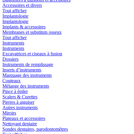
Accessoires et divers
Tout afficher
Implantologie
Implantologie
Implants & accessoires
Membranes et substituts osseux
Tout afficher
Instruments
Instruments
Excavatrices et ciseaux à fusion
Dossiers
Instruments de remplissage
Inserts d’instruments
Marquage des instruments
Couteaux
Mélange des instruments
Pince à épiler
Scalers & Curettes
Pierres à aiguiser
Autres instruments
Miroirs
Plateaux et accessoires
Nettoyant dentaire
Sondes dentaires, parodontomètres