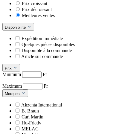
Prix croissant
Prix décroissant
Meilleures ventes
Disponibilité
Expédition immédiate
Quelques pièces disponibles
Disponible à la commande
Article sur commande
Prix
Minimum
Fr
–
Maximum
Fr
Marques
Akzenta International
B. Braun
Carl Martin
Hu-Friedy
MELAG