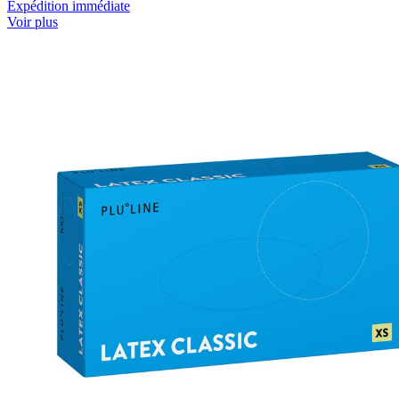
Expédition immédiate
Voir plus