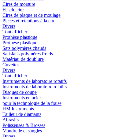
Cires de morsure
Fils de cire
Cires de plaque et de moulage
Pièces et rétentions à la cire
Divers
Tout afficher
Prothèse plastique
Prothèse plastique
Sats polymères chauds
Satisfaits polymères froids
Matériau de doublure
Cuvettes
Divers
Tout afficher
Instruments de laboratoire rotatifs
Instruments de laboratoire rotatifs
Disques de coupe
Instruments en acier
pour la technologie de la fraise
HM Instruments
Tailleur de diamants
Abrasifs
Polisseuses & Brosses
Mandrelle et sangles
Divers