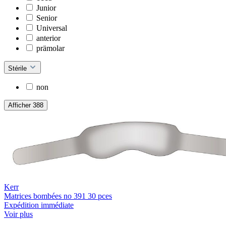
Junior
Senior
Universal
anterior
prämolar
Stérile
non
Afficher 388
Kerr
Matrices bombées no 391 30 pces
Expédition immédiate
Voir plus