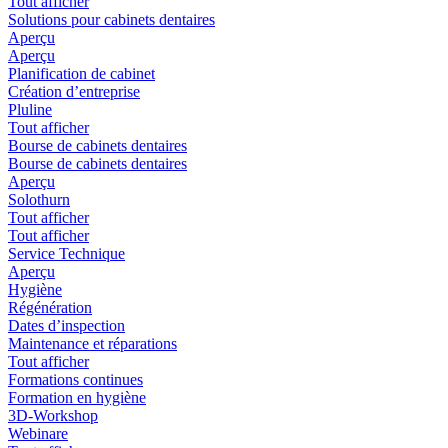
Tout afficher
Solutions pour cabinets dentaires
Aperçu
Aperçu
Planification de cabinet
Création d’entreprise
Pluline
Tout afficher
Bourse de cabinets dentaires
Bourse de cabinets dentaires
Aperçu
Solothurn
Tout afficher
Tout afficher
Service Technique
Aperçu
Hygiène
Régénération
Dates d’inspection
Maintenance et réparations
Tout afficher
Formations continues
Formation en hygiène
3D-Workshop
Webinare