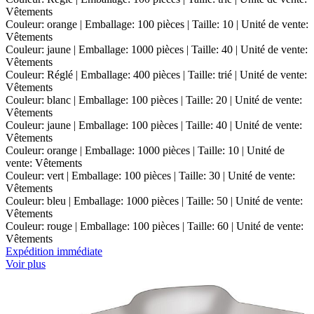
Vêtements
Couleur: orange | Emballage: 100 pièces | Taille: 10 | Unité de vente:
Vêtements
Couleur: jaune | Emballage: 1000 pièces | Taille: 40 | Unité de vente:
Vêtements
Couleur: Réglé | Emballage: 400 pièces | Taille: trié | Unité de vente:
Vêtements
Couleur: blanc | Emballage: 100 pièces | Taille: 20 | Unité de vente:
Vêtements
Couleur: jaune | Emballage: 100 pièces | Taille: 40 | Unité de vente:
Vêtements
Couleur: orange | Emballage: 1000 pièces | Taille: 10 | Unité de
vente: Vêtements
Couleur: vert | Emballage: 100 pièces | Taille: 30 | Unité de vente:
Vêtements
Couleur: bleu | Emballage: 1000 pièces | Taille: 50 | Unité de vente:
Vêtements
Couleur: rouge | Emballage: 100 pièces | Taille: 60 | Unité de vente:
Vêtements
Expédition immédiate
Voir plus