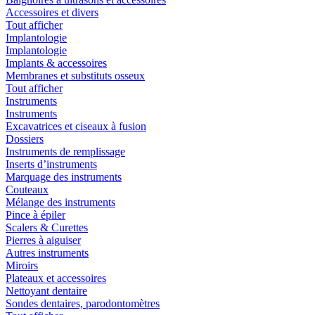
Accessoires et divers
Tout afficher
Implantologie
Implantologie
Implants & accessoires
Membranes et substituts osseux
Tout afficher
Instruments
Instruments
Excavatrices et ciseaux à fusion
Dossiers
Instruments de remplissage
Inserts d’instruments
Marquage des instruments
Couteaux
Mélange des instruments
Pince à épiler
Scalers & Curettes
Pierres à aiguiser
Autres instruments
Miroirs
Plateaux et accessoires
Nettoyant dentaire
Sondes dentaires, parodontomètres