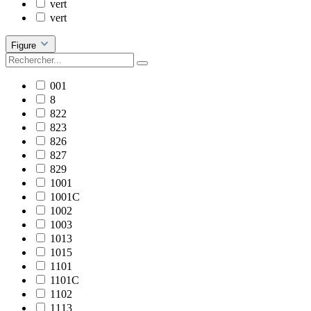
vert
vert
Figure
001
8
822
823
826
827
829
1001
1001C
1002
1003
1013
1015
1101
1101C
1102
1113