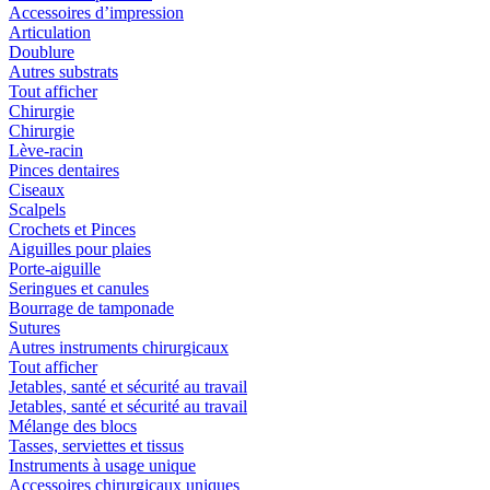
Accessoires d’impression
Articulation
Doublure
Autres substrats
Tout afficher
Chirurgie
Chirurgie
Lève-racin
Pinces dentaires
Ciseaux
Scalpels
Crochets et Pinces
Aiguilles pour plaies
Porte-aiguille
Seringues et canules
Bourrage de tamponade
Sutures
Autres instruments chirurgicaux
Tout afficher
Jetables, santé et sécurité au travail
Jetables, santé et sécurité au travail
Mélange des blocs
Tasses, serviettes et tissus
Instruments à usage unique
Accessoires chirurgicaux uniques