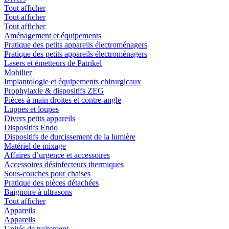
Tout afficher
Tout afficher
Tout afficher
Aménagement et équipements
Pratique des petits appareils électroménagers
Pratique des petits appareils électroménagers
Lasers et émetteurs de Patrikel
Mobilier
Implantologie et équipements chirurgicaux
Prophylaxie & dispositifs ZEG
Pièces à main droites et contre-angle
Luppes et loupes
Divers petits appareils
Dispositifs Endo
Dispositifs de durcissement de la lumière
Matériel de mixage
Affaires d’urgence et accessoires
Accessoires désinfecteurs thermiques
Sous-couches pour chaises
Pratique des pièces détachées
Baignoire à ultrasons
Tout afficher
Appareils
Appareils
Unités de traitement