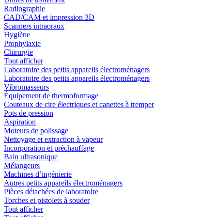
Radiographie
CAD/CAM et impression 3D
Scanners intraoraux
Hygiène
Prophylaxie
Chirurgie
Tout afficher
Laboratoire des petits appareils électroménagers
Laboratoire des petits appareils électroménagers
Vibromasseurs
Équipement de thermoformage
Couteaux de cire électriques et canettes à tremper
Pots de pression
Aspiration
Moteurs de polissage
Nettoyage et extraction à vapeur
Incorporation et préchauffage
Bain ultrasonique
Mélangeurs
Machines d’ingénierie
Autres petits appareils électroménagers
Pièces détachées de laboratoire
Torches et pistolets à souder
Tout afficher