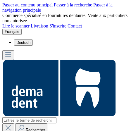
Passer au contenu principal
Passer à la recherche
Passer à la
navigation principale
Commerce spécialisé en fournitures dentaires. Vente aux particuliers
non autorisée.
Lire le scanner
Livraison
S'inscrire
Contact
Français
Deutsch
Rechercher