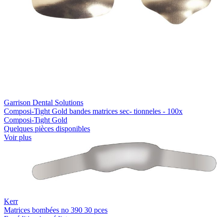
Garrison Dental Solutions
Composi-Tight Gold bandes matrices sec- tionneles - 100x
Composi-Tight Gold
Quelques pièces disponibles
Voir plus
Kerr
Matrices bombées no 390 30 pces