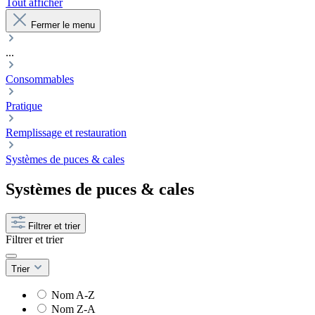
Tout afficher
Fermer le menu
...
Consommables
Pratique
Remplissage et restauration
Systèmes de puces & cales
Systèmes de puces & cales
Filtrer et trier
Filtrer et trier
Trier
Nom A-Z
Nom Z-A