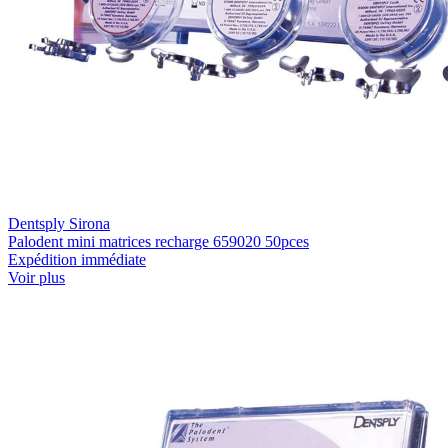
Dentsply Sirona
Palodent mini matrices recharge 659020 50pces
Expédition immédiate
Voir plus