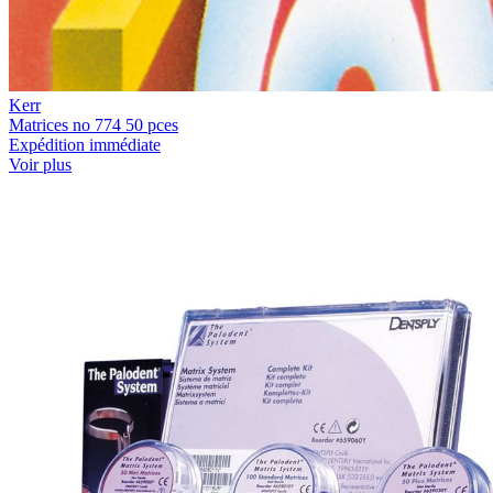
Kerr
Matrices no 774 50 pces
Expédition immédiate
Voir plus