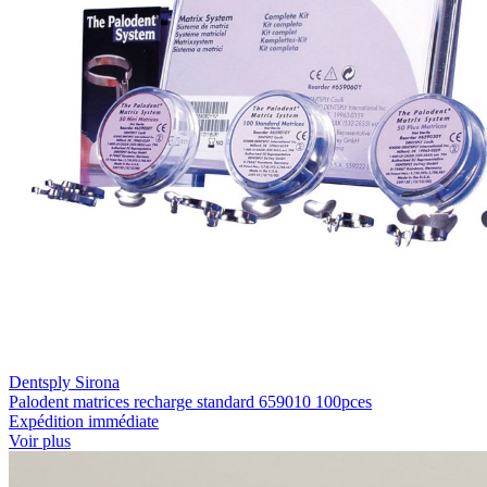
Dentsply Sirona
Palodent matrices recharge standard 659010 100pces
Expédition immédiate
Voir plus