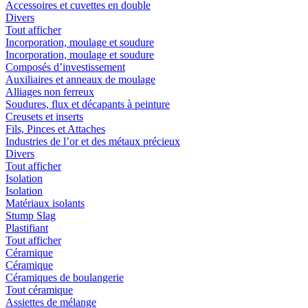
Accessoires et cuvettes en double
Divers
Tout afficher
Incorporation, moulage et soudure
Incorporation, moulage et soudure
Composés d’investissement
Auxiliaires et anneaux de moulage
Alliages non ferreux
Soudures, flux et décapants à peinture
Creusets et inserts
Fils, Pinces et Attaches
Industries de l’or et des métaux précieux
Divers
Tout afficher
Isolation
Isolation
Matériaux isolants
Stump Slag
Plastifiant
Tout afficher
Céramique
Céramique
Céramiques de boulangerie
Tout céramique
Assiettes de mélange