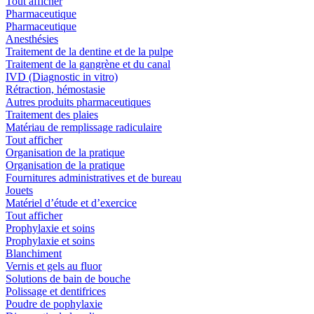
Tout afficher
Pharmaceutique
Pharmaceutique
Anesthésies
Traitement de la dentine et de la pulpe
Traitement de la gangrène et du canal
IVD (Diagnostic in vitro)
Rétraction, hémostasie
Autres produits pharmaceutiques
Traitement des plaies
Matériau de remplissage radiculaire
Tout afficher
Organisation de la pratique
Organisation de la pratique
Fournitures administratives et de bureau
Jouets
Matériel d’étude et d’exercice
Tout afficher
Prophylaxie et soins
Prophylaxie et soins
Blanchiment
Vernis et gels au fluor
Solutions de bain de bouche
Polissage et dentifrices
Poudre de pophylaxie