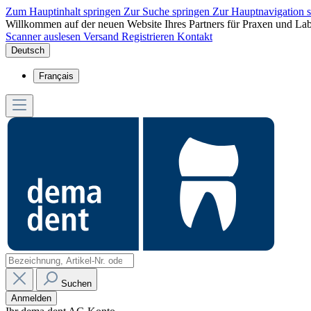
Zum Hauptinhalt springen
Zur Suche springen
Zur Hauptnavigation 
Willkommen auf der neuen Website Ihres Partners für Praxen und Lab
Scanner auslesen
Versand
Registrieren
Kontakt
Deutsch
Français
Suchen
Anmelden