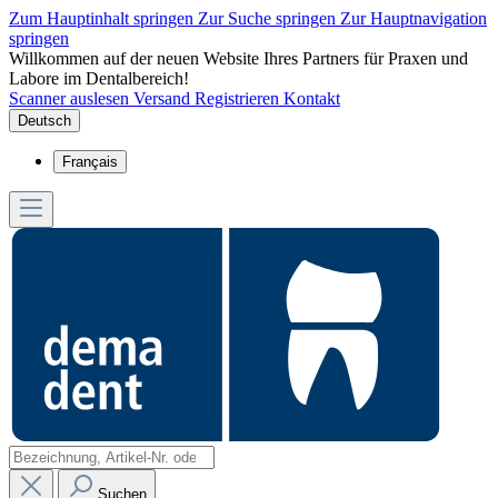
Zum Hauptinhalt springen
Zur Suche springen
Zur Hauptnavigation
springen
Willkommen auf der neuen Website Ihres Partners für Praxen und
Labore im Dentalbereich!
Scanner auslesen
Versand
Registrieren
Kontakt
Deutsch
Français
Suchen