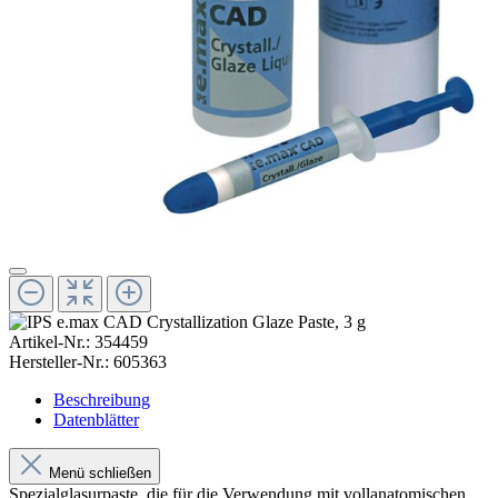
Artikel-Nr.:
354459
Hersteller-Nr.:
605363
Beschreibung
Datenblätter
Menü schließen
Spezialglasurpaste, die für die Verwendung mit vollanatomischen