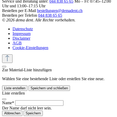
Service und Beratung unter:
044 838 65 65
Mo – Fr: 07:45–12:00
Uhr und 13:00–17:15 Uhr
Bestellen per E-Mail
bestellungen@demadent.ch
Bestellen per Telefon
044 838 65 65
© 2026 dema dent. Alle Rechte vorbehalten.
Datenschutz
Impressum
Disclaimer
AGB
Cookie-Einstellungen
Zur Material-Liste hinzufügen
Wählen Sie eine bestehende Liste oder erstellen Sie eine neue.
Liste erstellen
Speichern und schließen
Liste erstellen
Name*
Der Name darf nicht leer sein.
Abbrechen
Speichern