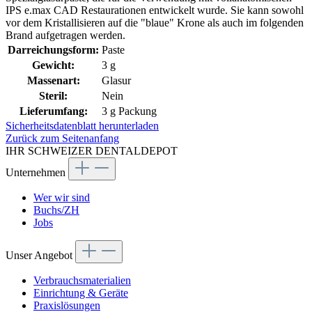
IPS e.max CAD Restaurationen entwickelt wurde. Sie kann sowohl
vor dem Kristallisieren auf die "blaue" Krone als auch im folgenden
Brand aufgetragen werden.
Darreichungsform:
Paste
Gewicht:
3 g
Massenart:
Glasur
Steril:
Nein
Lieferumfang:
3 g Packung
Sicherheitsdatenblatt herunterladen
Zurück zum Seitenanfang
IHR SCHWEIZER DENTALDEPOT
Unternehmen
Wer wir sind
Buchs/ZH
Jobs
Unser Angebot
Verbrauchsmaterialien
Einrichtung & Geräte
Praxislösungen