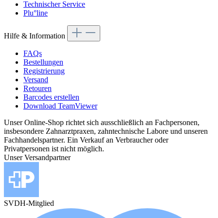
Technischer Service
Plu°line
Hilfe & Information
FAQs
Bestellungen
Registrierung
Versand
Retouren
Barcodes erstellen
Download TeamViewer
Unser Online-Shop richtet sich ausschließlich an Fachpersonen,
insbesondere Zahnarztpraxen, zahntechnische Labore und unseren
Fachhandelspartner. Ein Verkauf an Verbraucher oder
Privatpersonen ist nicht möglich.
Unser Versandpartner
SVDH-Mitglied