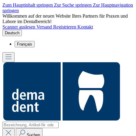
Zum Hauptinhalt springen
Zur Suche springen
Zur Hauptnavigation
springen
Willkommen auf der neuen Website Ihres Partners für Praxen und
Labore im Dentalbereich!
Scanner auslesen
Versand
Registrieren
Kontakt
Deutsch
Français
Suchen