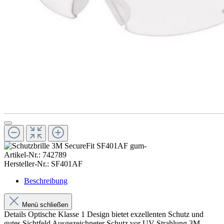
Artikel-Nr.:
742789
Hersteller-Nr.:
SF401AF
Beschreibung
Menü schließen
Details Optische Klasse 1 Design bietet exzellenten Schutz und
gutes Sichtfeld Ausgezeichneter Schutz vor UV-Strahlung 3M