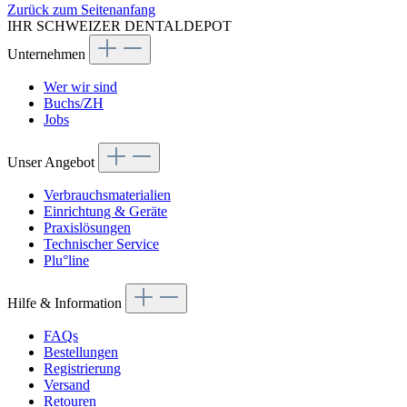
Zurück zum Seitenanfang
IHR SCHWEIZER DENTALDEPOT
Unternehmen
Wer wir sind
Buchs/ZH
Jobs
Unser Angebot
Verbrauchsmaterialien
Einrichtung & Geräte
Praxislösungen
Technischer Service
Plu°line
Hilfe & Information
FAQs
Bestellungen
Registrierung
Versand
Retouren