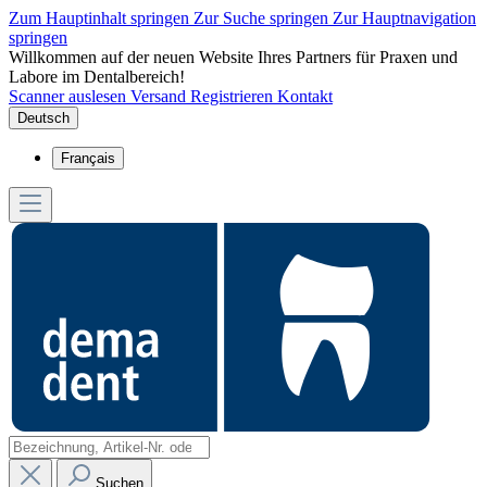
Zum Hauptinhalt springen
Zur Suche springen
Zur Hauptnavigation
springen
Willkommen auf der neuen Website Ihres Partners für Praxen und
Labore im Dentalbereich!
Scanner auslesen
Versand
Registrieren
Kontakt
Deutsch
Français
Suchen