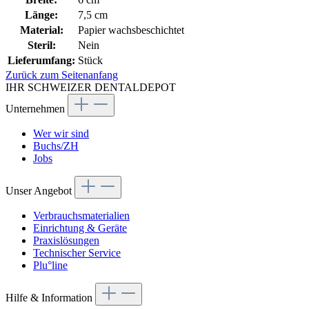
Länge:
7,5 cm
Material:
Papier wachsbeschichtet
Steril:
Nein
Lieferumfang:
Stück
Zurück zum Seitenanfang
IHR SCHWEIZER DENTALDEPOT
Unternehmen
Wer wir sind
Buchs/ZH
Jobs
Unser Angebot
Verbrauchsmaterialien
Einrichtung & Geräte
Praxislösungen
Technischer Service
Plu°line
Hilfe & Information