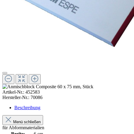
Artikel-Nr.:
452583
Hersteller-Nr.:
70086
Beschreibung
Menü schließen
für Abformmaterialien
Breite:
6 cm