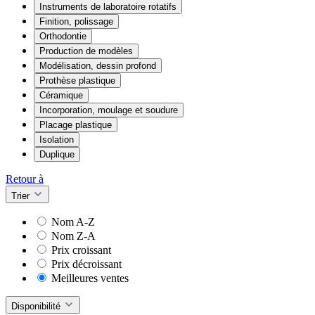
Instruments de laboratoire rotatifs
Finition, polissage
Orthodontie
Production de modèles
Modélisation, dessin profond
Prothèse plastique
Céramique
Incorporation, moulage et soudure
Placage plastique
Isolation
Duplique
Retour à
Trier
Nom A-Z
Nom Z-A
Prix croissant
Prix décroissant
Meilleures ventes
Disponibilité