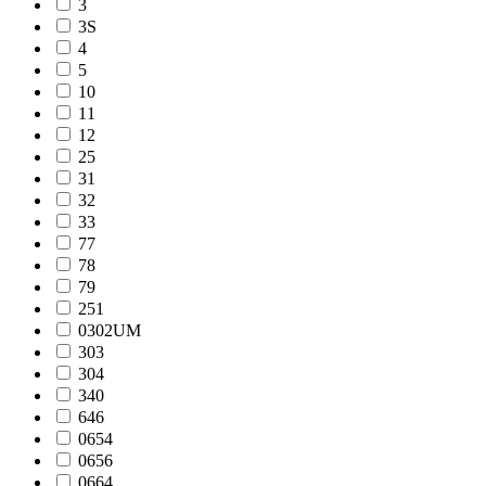
3
3S
4
5
10
11
12
25
31
32
33
77
78
79
251
0302UM
303
304
340
646
0654
0656
0664