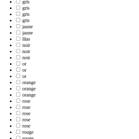
gris
gris
gris
gris
jaune
jaune
lilas
noir
noir
noir
or
or
or
orange
orange
orange
rose
rose
rose
rose
rose
rouge
rouge