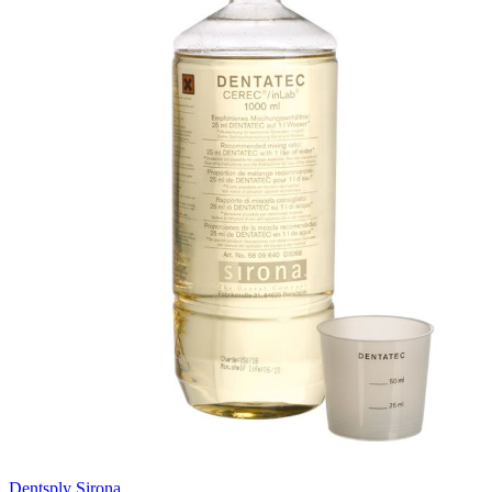
Dentsply Sirona