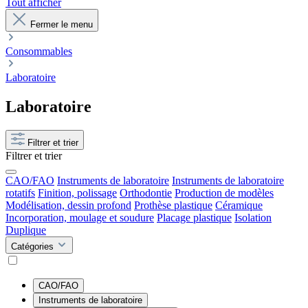
Tout afficher
Fermer le menu
Consommables
Laboratoire
Laboratoire
Filtrer et trier
Filtrer et trier
CAO/FAO
Instruments de laboratoire
Instruments de laboratoire
rotatifs
Finition, polissage
Orthodontie
Production de modèles
Modélisation, dessin profond
Prothèse plastique
Céramique
Incorporation, moulage et soudure
Placage plastique
Isolation
Duplique
Catégories
CAO/FAO
Instruments de laboratoire