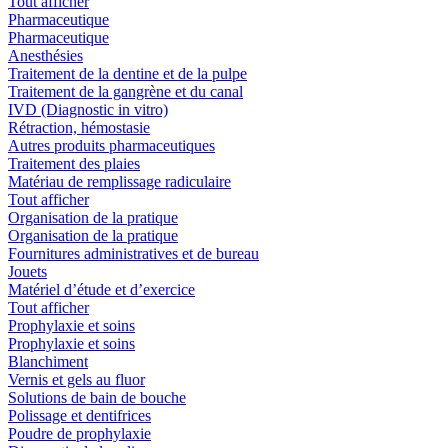
Tout afficher
Pharmaceutique
Pharmaceutique
Anesthésies
Traitement de la dentine et de la pulpe
Traitement de la gangrène et du canal
IVD (Diagnostic in vitro)
Rétraction, hémostasie
Autres produits pharmaceutiques
Traitement des plaies
Matériau de remplissage radiculaire
Tout afficher
Organisation de la pratique
Organisation de la pratique
Fournitures administratives et de bureau
Jouets
Matériel d’étude et d’exercice
Tout afficher
Prophylaxie et soins
Prophylaxie et soins
Blanchiment
Vernis et gels au fluor
Solutions de bain de bouche
Polissage et dentifrices
Poudre de prophylaxie