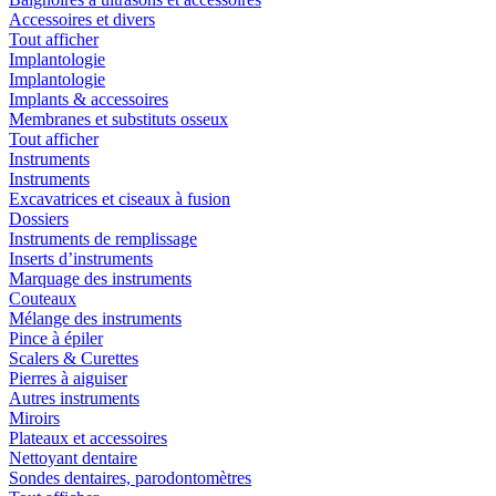
Accessoires et divers
Tout afficher
Implantologie
Implantologie
Implants & accessoires
Membranes et substituts osseux
Tout afficher
Instruments
Instruments
Excavatrices et ciseaux à fusion
Dossiers
Instruments de remplissage
Inserts d’instruments
Marquage des instruments
Couteaux
Mélange des instruments
Pince à épiler
Scalers & Curettes
Pierres à aiguiser
Autres instruments
Miroirs
Plateaux et accessoires
Nettoyant dentaire
Sondes dentaires, parodontomètres