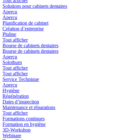
Tout afficher
Solutions pour cabinets dentaires
Aperçu
Aperçu
Planification de cabinet
Création d’entreprise
Pluline
Tout afficher
Bourse de cabinets dentaires
Bourse de cabinets dentaires
Aperçu
Solothurn
Tout afficher
Tout afficher
Service Technique
Aperçu
Hygiène
Régénération
Dates d’inspection
Maintenance et réparations
Tout afficher
Formations continues
Formation en hygiène
3D-Workshop
Webinare