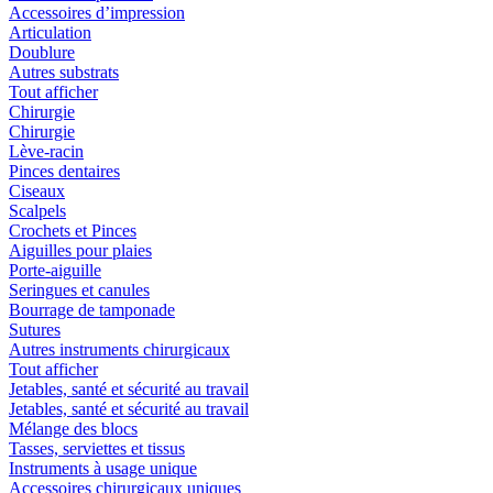
Accessoires d’impression
Articulation
Doublure
Autres substrats
Tout afficher
Chirurgie
Chirurgie
Lève-racin
Pinces dentaires
Ciseaux
Scalpels
Crochets et Pinces
Aiguilles pour plaies
Porte-aiguille
Seringues et canules
Bourrage de tamponade
Sutures
Autres instruments chirurgicaux
Tout afficher
Jetables, santé et sécurité au travail
Jetables, santé et sécurité au travail
Mélange des blocs
Tasses, serviettes et tissus
Instruments à usage unique
Accessoires chirurgicaux uniques