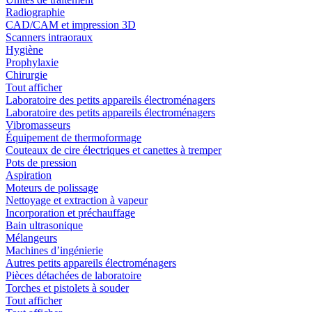
Radiographie
CAD/CAM et impression 3D
Scanners intraoraux
Hygiène
Prophylaxie
Chirurgie
Tout afficher
Laboratoire des petits appareils électroménagers
Laboratoire des petits appareils électroménagers
Vibromasseurs
Équipement de thermoformage
Couteaux de cire électriques et canettes à tremper
Pots de pression
Aspiration
Moteurs de polissage
Nettoyage et extraction à vapeur
Incorporation et préchauffage
Bain ultrasonique
Mélangeurs
Machines d’ingénierie
Autres petits appareils électroménagers
Pièces détachées de laboratoire
Torches et pistolets à souder
Tout afficher