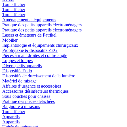
Tout afficher
Tout afficher
Tout afficher
Aménagement et équipements
Pratique des petits appareils électroménagers
Pratique des petits appareils électroménagers
Lasers et émetteurs de Patrikel
Mobilier
Implantologie et équipements chirurgicaux
Prophylaxie & dispositifs ZEG
Pièces à main droites et contre-angle
Luppes et loupes
Divers petits appareils
Dispositifs Endo
Dispositifs de durcissement de la lumière
Matériel de mixage
Affaires d’urgence et accessoires
Accessoires désinfecteurs thermiques
Sous-couches pour chaises
Pratique des pièces détachées
Baignoire à ultrasons
Tout afficher
Appareils
Appareils
Unités de traitement