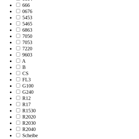
666
0676
5453
5465
6863
7050
7053
7220
9603
A
B
CS
FL3
G100
G240
R12
R17
R1530
R2020
R2030
R2040
Scheibe