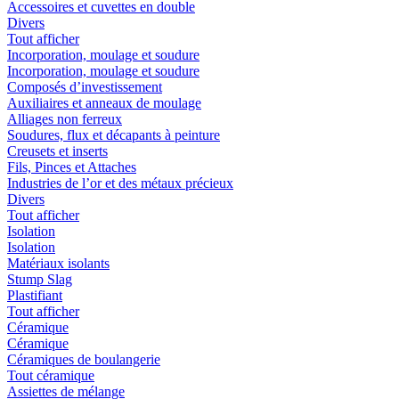
Accessoires et cuvettes en double
Divers
Tout afficher
Incorporation, moulage et soudure
Incorporation, moulage et soudure
Composés d’investissement
Auxiliaires et anneaux de moulage
Alliages non ferreux
Soudures, flux et décapants à peinture
Creusets et inserts
Fils, Pinces et Attaches
Industries de l’or et des métaux précieux
Divers
Tout afficher
Isolation
Isolation
Matériaux isolants
Stump Slag
Plastifiant
Tout afficher
Céramique
Céramique
Céramiques de boulangerie
Tout céramique
Assiettes de mélange