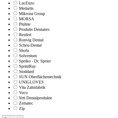
LucEnzo
Medartis
Mikrona Group
MORSA
Pluline
Produits Dentaires
Renfert
Ronvig Dental
Scheu-Dental
Shofu
Solventum
Speiko - Dr. Speier
SprintRay
Stoddard
SUN Oberflächentechnik
UNIGLOVES
Vita Zahnfabrik
Voco
Yeti Dentalprodukte
Zematec
Zip