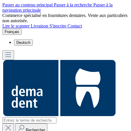
Passer au contenu principal
Passer à la recherche
Passer à la
navigation principale
Commerce spécialisé en fournitures dentaires. Vente aux particuliers
non autorisée.
Lire le scanner
Livraison
S'inscrire
Contact
Français
Deutsch
Rechercher