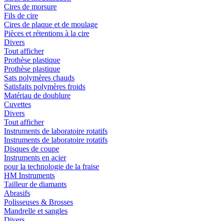
Cires de morsure
Fils de cire
Cires de plaque et de moulage
Pièces et rétentions à la cire
Divers
Tout afficher
Prothèse plastique
Prothèse plastique
Sats polymères chauds
Satisfaits polymères froids
Matériau de doublure
Cuvettes
Divers
Tout afficher
Instruments de laboratoire rotatifs
Instruments de laboratoire rotatifs
Disques de coupe
Instruments en acier
pour la technologie de la fraise
HM Instruments
Tailleur de diamants
Abrasifs
Polisseuses & Brosses
Mandrelle et sangles
Divers