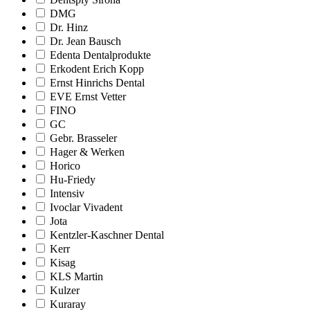
DMG
Dr. Hinz
Dr. Jean Bausch
Edenta Dentalprodukte
Erkodent Erich Kopp
Ernst Hinrichs Dental
EVE Ernst Vetter
FINO
GC
Gebr. Brasseler
Hager & Werken
Horico
Hu-Friedy
Intensiv
Ivoclar Vivadent
Jota
Kentzler-Kaschner Dental
Kerr
Kisag
KLS Martin
Kulzer
Kuraray