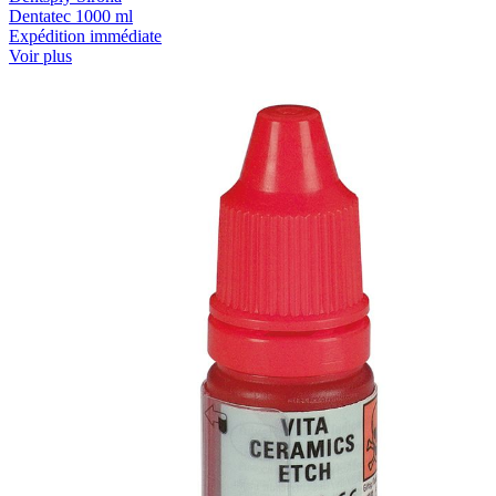
Dentatec 1000 ml
Expédition immédiate
Voir plus