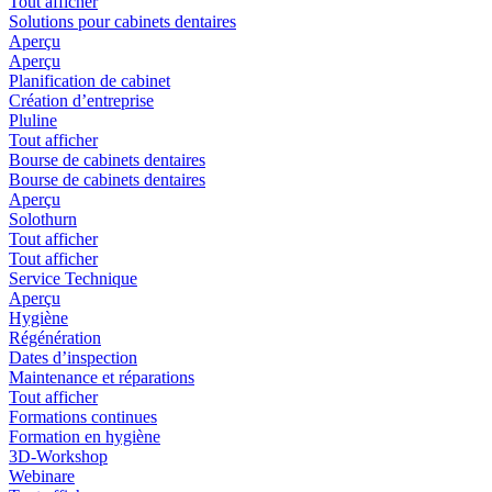
Tout afficher
Solutions pour cabinets dentaires
Aperçu
Aperçu
Planification de cabinet
Création d’entreprise
Pluline
Tout afficher
Bourse de cabinets dentaires
Bourse de cabinets dentaires
Aperçu
Solothurn
Tout afficher
Tout afficher
Service Technique
Aperçu
Hygiène
Régénération
Dates d’inspection
Maintenance et réparations
Tout afficher
Formations continues
Formation en hygiène
3D-Workshop
Webinare