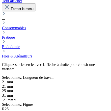
Tout afficher
Fermer le menu
...
Consommables
Pratique
Endodontie
Files & Alérailleurs
Cliquez sur le cercle avec la flèche à droite pour choisir une
variante.
Sélectionnez
Longueur de travail
21 mm
21 mm
25 mm
31 mm
Sélectionnez
Figure
R25