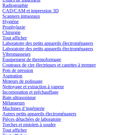
Radiographie
CAD/CAM et impression 3D
Scanners intraoraux
Hygiène
Prophylaxie
Chirurgie
Tout afficher
Laboratoire des petits appareils électroménagers
Laboratoire des petits appareils électroménagers
Vibromasseurs
Équipement de thermoformage
Couteaux de cire électriques et canettes à tremper
Pots de pression
Aspiration
Moteurs de polissage
Nettoyage et extraction à vapeur
Incorporation et préchauffage
Bain ultrasonique
Mélangeurs
Machines d’ingénierie
Autres petits appareils électroménagers
Pièces détachées de laboratoire
Torches et pistolets à souder
Tout afficher