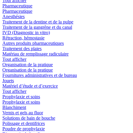
Tout afficher
Pharmaceutique
Pharmaceutique
Anesthésies
Traitement de la dentine et de la pulpe
Traitement de la gangrène et du canal
IVD (Diagnostic in vitro)
Rétraction, hémostasie
Autres produits pharmaceutiques
Traitement des plaies
Matériau de remplissage radiculaire
Tout afficher
Organisation de la pratique
Organisation de la pratique
Fournitures administratives et de bureau
Jouets
Matériel d’étude et d’exercice
Tout afficher
Prophylaxie et soins
Prophylaxie et soins
Blanchiment
Vernis et gels au fluor
Solutions de bain de bouche
Polissage et dentifrices
Poudre de prophylaxie