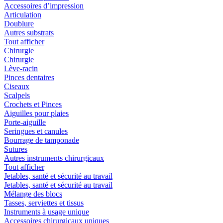
Accessoires d’impression
Articulation
Doublure
Autres substrats
Tout afficher
Chirurgie
Chirurgie
Lève-racin
Pinces dentaires
Ciseaux
Scalpels
Crochets et Pinces
Aiguilles pour plaies
Porte-aiguille
Seringues et canules
Bourrage de tamponade
Sutures
Autres instruments chirurgicaux
Tout afficher
Jetables, santé et sécurité au travail
Jetables, santé et sécurité au travail
Mélange des blocs
Tasses, serviettes et tissus
Instruments à usage unique
Accessoires chirurgicaux uniques