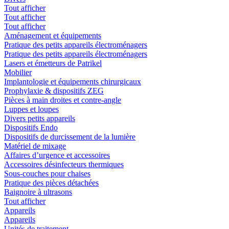
Tout afficher
Tout afficher
Tout afficher
Aménagement et équipements
Pratique des petits appareils électroménagers
Pratique des petits appareils électroménagers
Lasers et émetteurs de Patrikel
Mobilier
Implantologie et équipements chirurgicaux
Prophylaxie & dispositifs ZEG
Pièces à main droites et contre-angle
Luppes et loupes
Divers petits appareils
Dispositifs Endo
Dispositifs de durcissement de la lumière
Matériel de mixage
Affaires d’urgence et accessoires
Accessoires désinfecteurs thermiques
Sous-couches pour chaises
Pratique des pièces détachées
Baignoire à ultrasons
Tout afficher
Appareils
Appareils
Unités de traitement