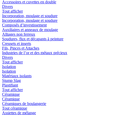
Accessoires et cuvettes en double
Divers
Tout afficher
Incorporation, moulage et soudure
Incorporation, moulage et soudure
Composés d’investissement
Auxiliaires et anneaux de moulage
Alliages non ferreux
Soudures, flux et décapants à peinture
Creusets et inserts
Fils, Pinces et Attaches
Industries de l’or et des métaux précieux
Divers
Tout afficher
Isolation
Isolation
Matériaux isolants
Stump Slag
Plastifiant
Tout afficher
Céramique
Céramique
Céramiques de boulangerie
Tout céramique
Assiettes de mélange