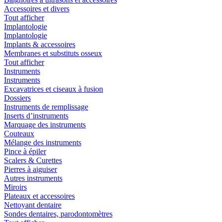
Accessoires et divers
Tout afficher
Implantologie
Implantologie
Implants & accessoires
Membranes et substituts osseux
Tout afficher
Instruments
Instruments
Excavatrices et ciseaux à fusion
Dossiers
Instruments de remplissage
Inserts d’instruments
Marquage des instruments
Couteaux
Mélange des instruments
Pince à épiler
Scalers & Curettes
Pierres à aiguiser
Autres instruments
Miroirs
Plateaux et accessoires
Nettoyant dentaire
Sondes dentaires, parodontomètres