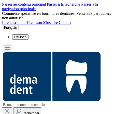
Passer au contenu principal
Passer à la recherche
Passer à la
navigation principale
Commerce spécialisé en fournitures dentaires. Vente aux particuliers
non autorisée.
Lire le scanner
Livraison
S'inscrire
Contact
Français
Deutsch
Rechercher