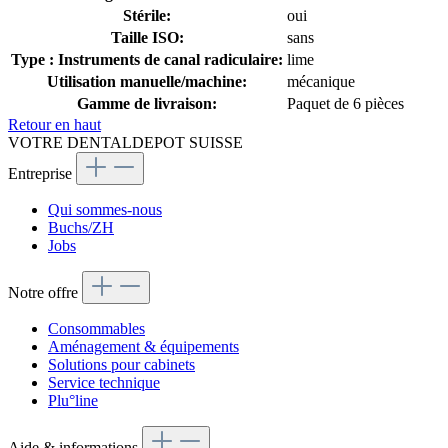
Stérile:
oui
Taille ISO:
sans
Type : Instruments de canal radiculaire:
lime
Utilisation manuelle/machine:
mécanique
Gamme de livraison:
Paquet de 6 pièces
Retour en haut
VOTRE DENTALDEPOT SUISSE
Entreprise
Qui sommes-nous
Buchs/ZH
Jobs
Notre offre
Consommables
Aménagement & équipements
Solutions pour cabinets
Service technique
Plu°line
Aide & informations