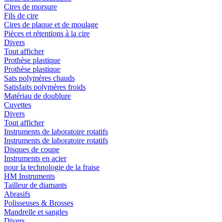
Cires de morsure
Fils de cire
Cires de plaque et de moulage
Pièces et rétentions à la cire
Divers
Tout afficher
Prothèse plastique
Prothèse plastique
Sats polymères chauds
Satisfaits polymères froids
Matériau de doublure
Cuvettes
Divers
Tout afficher
Instruments de laboratoire rotatifs
Instruments de laboratoire rotatifs
Disques de coupe
Instruments en acier
pour la technologie de la fraise
HM Instruments
Tailleur de diamants
Abrasifs
Polisseuses & Brosses
Mandrelle et sangles
Divers