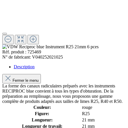
Réf. produit :
725469
N° de fabricant:
V040252021025
Description
Fermer le menu
La forme des canaux radiculaires préparés avec les instruments
RECIPROC blue convient à tous les types d'obturation. De la
préparation au remplissage, nous vous proposons une gamme
complète de produits adaptés aux tailles de limes R25, R40 et R50.
Couleur:
rouge
Figure:
R25
Longueur:
21 mm
Longueur de travail:
21 mm