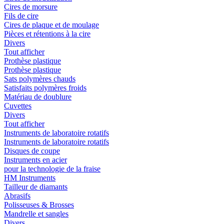
Cires de morsure
Fils de cire
Cires de plaque et de moulage
Pièces et rétentions à la cire
Divers
Tout afficher
Prothèse plastique
Prothèse plastique
Sats polymères chauds
Satisfaits polymères froids
Matériau de doublure
Cuvettes
Divers
Tout afficher
Instruments de laboratoire rotatifs
Instruments de laboratoire rotatifs
Disques de coupe
Instruments en acier
pour la technologie de la fraise
HM Instruments
Tailleur de diamants
Abrasifs
Polisseuses & Brosses
Mandrelle et sangles
Divers