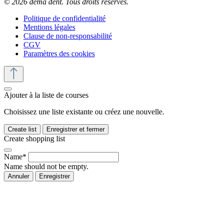
© 2026 dema dent. Tous droits réservés.
Politique de confidentialité
Mentions légales
Clause de non-responsabilité
CGV
Paramètres des cookies
Ajouter à la liste de courses
Choisissez une liste existante ou créez une nouvelle.
Create list
Enregistrer et fermer
Create shopping list
Name*
Name should not be empty.
Annuler
Enregistrer