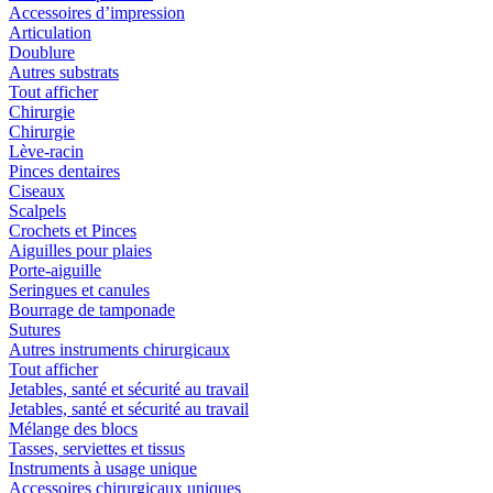
Accessoires d’impression
Articulation
Doublure
Autres substrats
Tout afficher
Chirurgie
Chirurgie
Lève-racin
Pinces dentaires
Ciseaux
Scalpels
Crochets et Pinces
Aiguilles pour plaies
Porte-aiguille
Seringues et canules
Bourrage de tamponade
Sutures
Autres instruments chirurgicaux
Tout afficher
Jetables, santé et sécurité au travail
Jetables, santé et sécurité au travail
Mélange des blocs
Tasses, serviettes et tissus
Instruments à usage unique
Accessoires chirurgicaux uniques