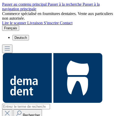
Passer au contenu principal
Passer à la recherche
Passer à la
navigation principale
Commerce spécialisé en fournitures dentaires. Vente aux particuliers
non autorisée.
Lire le scanner
Livraison
S'inscrire
Contact
Français
Deutsch
Rechercher