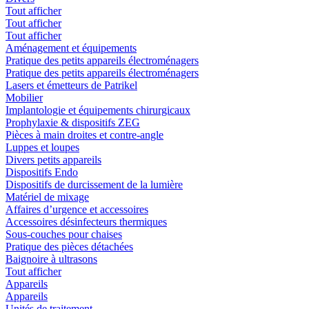
Tout afficher
Tout afficher
Tout afficher
Aménagement et équipements
Pratique des petits appareils électroménagers
Pratique des petits appareils électroménagers
Lasers et émetteurs de Patrikel
Mobilier
Implantologie et équipements chirurgicaux
Prophylaxie & dispositifs ZEG
Pièces à main droites et contre-angle
Luppes et loupes
Divers petits appareils
Dispositifs Endo
Dispositifs de durcissement de la lumière
Matériel de mixage
Affaires d’urgence et accessoires
Accessoires désinfecteurs thermiques
Sous-couches pour chaises
Pratique des pièces détachées
Baignoire à ultrasons
Tout afficher
Appareils
Appareils
Unités de traitement