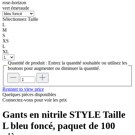
rose-horizon
vert émeraude
Sélectionnez
Taille
L
M
S
XS
L
XL
Quantité de produit : Entrez la quantité souhaitée ou utilisez les
boutons pour augmenter ou diminuer la quantité.
Register to view price
Quelques pièces disponibles
Connectez-vous pour voir les prix
Gants en nitrile STYLE Taille
L bleu foncé, paquet de 100