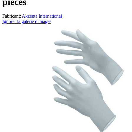
pièces
Fabricant:
Akzenta International
Ignorer la galerie d'images