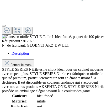
Réf. produit :
817025
N° de fabricant:
GLOBN53-AKZ-DW-LL1
Description
Fermer le menu
STYLE SERIES Nitrile est le choix idéal pour un cabinet moderne
avec ce petit plus. STYLE SERIES Nitrile est fabriqué en nitrile de
qualité premium, particulièrement fin tout en étant résistant à la
déchirure. Il est disponible en couleurs tendance qui s’accordent
avec nos autres produits AKZENTA ONE. STYLE SERIES Nitrile
possède un emballage élégant assorti à la couleur des gants.
Couleur:
bleu foncé
Matériel:
nitrile
Puderfrei:
oui