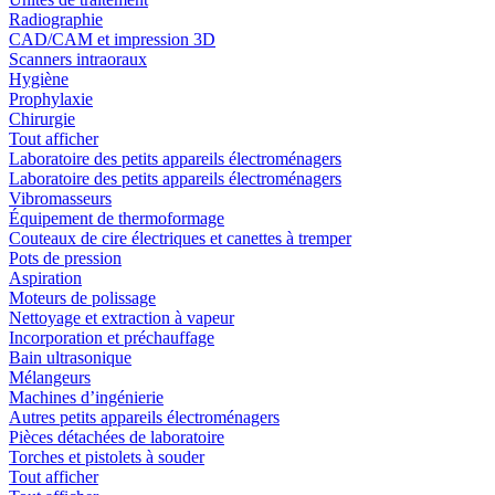
Radiographie
CAD/CAM et impression 3D
Scanners intraoraux
Hygiène
Prophylaxie
Chirurgie
Tout afficher
Laboratoire des petits appareils électroménagers
Laboratoire des petits appareils électroménagers
Vibromasseurs
Équipement de thermoformage
Couteaux de cire électriques et canettes à tremper
Pots de pression
Aspiration
Moteurs de polissage
Nettoyage et extraction à vapeur
Incorporation et préchauffage
Bain ultrasonique
Mélangeurs
Machines d’ingénierie
Autres petits appareils électroménagers
Pièces détachées de laboratoire
Torches et pistolets à souder
Tout afficher