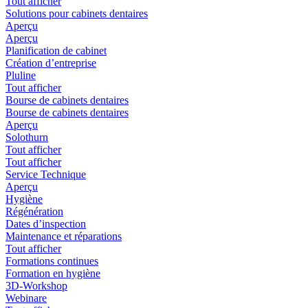
Tout afficher
Solutions pour cabinets dentaires
Aperçu
Aperçu
Planification de cabinet
Création d’entreprise
Pluline
Tout afficher
Bourse de cabinets dentaires
Bourse de cabinets dentaires
Aperçu
Solothurn
Tout afficher
Tout afficher
Service Technique
Aperçu
Hygiène
Régénération
Dates d’inspection
Maintenance et réparations
Tout afficher
Formations continues
Formation en hygiène
3D-Workshop
Webinare