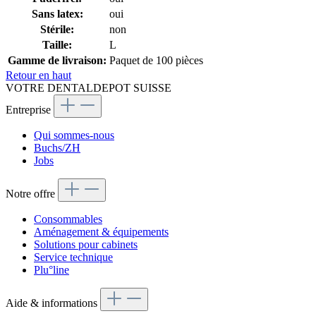
Sans latex:
oui
Stérile:
non
Taille:
L
Gamme de livraison:
Paquet de 100 pièces
Retour en haut
VOTRE DENTALDEPOT SUISSE
Entreprise
Qui sommes-nous
Buchs/ZH
Jobs
Notre offre
Consommables
Aménagement & équipements
Solutions pour cabinets
Service technique
Plu°line
Aide & informations