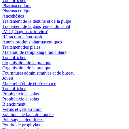
Tout afficher
Pharmaceutique
Pharmaceutique
Anesthésies
Traitement de la dentine et de la pulpe
Traitement de la gangrène et du canal
IVD (Diagnostic in vitro)
Rétraction, hémostasie
Autres produits pharmaceutiques
Traitement des plaies
Matériau de remplissage radiculaire
Tout afficher
Organisation de la pratique
Organisation de la pratique
Fournitures administratives et de bureau
Jouets
Matériel d’étude et d’exercice
Tout afficher
Prophylaxie et soins
Prophylaxie et soins
Blanchiment
Vernis et gels au fluor
Solutions de bain de bouche
Polissage et dentifrices
Poudre de prophylaxie