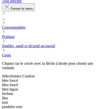
Tout afficher
Fermer le menu
...
Consommables
Pratique
Jetables, santé et sécurité au travail
Gants
Cliquez sur le cercle avec la flèche à droite pour choisir une
variante.
Sélectionnez
Couleur
bleu foncé
bleu foncé
bleu lagon
fuchsia
lilas
noir
panthère rose