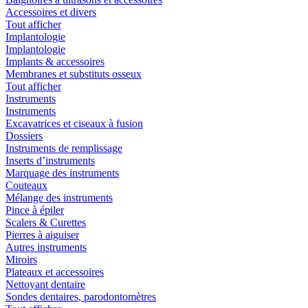
Accessoires et divers
Tout afficher
Implantologie
Implantologie
Implants & accessoires
Membranes et substituts osseux
Tout afficher
Instruments
Instruments
Excavatrices et ciseaux à fusion
Dossiers
Instruments de remplissage
Inserts d’instruments
Marquage des instruments
Couteaux
Mélange des instruments
Pince à épiler
Scalers & Curettes
Pierres à aiguiser
Autres instruments
Miroirs
Plateaux et accessoires
Nettoyant dentaire
Sondes dentaires, parodontomètres