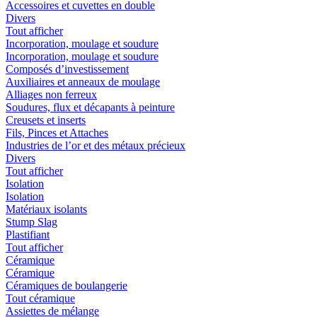
Accessoires et cuvettes en double
Divers
Tout afficher
Incorporation, moulage et soudure
Incorporation, moulage et soudure
Composés d’investissement
Auxiliaires et anneaux de moulage
Alliages non ferreux
Soudures, flux et décapants à peinture
Creusets et inserts
Fils, Pinces et Attaches
Industries de l’or et des métaux précieux
Divers
Tout afficher
Isolation
Isolation
Matériaux isolants
Stump Slag
Plastifiant
Tout afficher
Céramique
Céramique
Céramiques de boulangerie
Tout céramique
Assiettes de mélange