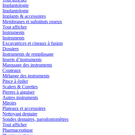
Implantologie
Implantologie
Implants & accessoires
Membranes et substituts osseux
Tout afficher
Instruments
Instruments
Excavatrices et ciseaux à fusion
Dossiers
Instruments de remplissage
Inserts d’instruments
Marquage des instruments
Couteaux
Mélange des instruments
Pince à épiler
Scalers & Curettes
Pierres à aiguiser
Autres instruments
Miroirs
Plateaux et accessoires
Nettoyant dentaire
Sondes dentaires, parodontomètres
Tout afficher
Pharmaceutique