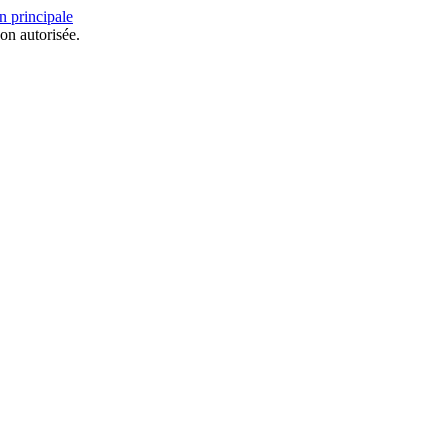
n principale
on autorisée.