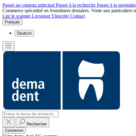
Passer au contenu principal
Passer à la recherche
Passer à la navigatio
Commerce spécialisé en fournitures dentaires. Vente aux particuliers n
Lire le scanner
Livraison
S'inscrire
Contact
Français
Deutsch
Rechercher
Connexion