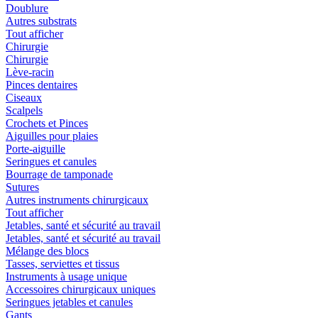
Doublure
Autres substrats
Tout afficher
Chirurgie
Chirurgie
Lève-racin
Pinces dentaires
Ciseaux
Scalpels
Crochets et Pinces
Aiguilles pour plaies
Porte-aiguille
Seringues et canules
Bourrage de tamponade
Sutures
Autres instruments chirurgicaux
Tout afficher
Jetables, santé et sécurité au travail
Jetables, santé et sécurité au travail
Mélange des blocs
Tasses, serviettes et tissus
Instruments à usage unique
Accessoires chirurgicaux uniques
Seringues jetables et canules
Gants