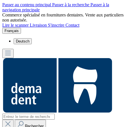
Passer au contenu principal
Passer à la recherche
Passer à la
navigation principale
Commerce spécialisé en fournitures dentaires. Vente aux particuliers
non autorisée.
Lire le scanner
Livraison
S'inscrire
Contact
Français
Deutsch
Rechercher