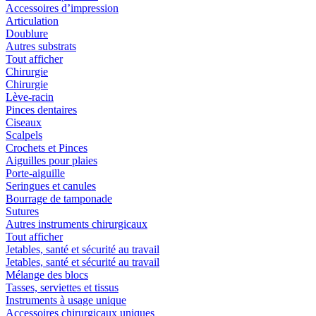
Accessoires d’impression
Articulation
Doublure
Autres substrats
Tout afficher
Chirurgie
Chirurgie
Lève-racin
Pinces dentaires
Ciseaux
Scalpels
Crochets et Pinces
Aiguilles pour plaies
Porte-aiguille
Seringues et canules
Bourrage de tamponade
Sutures
Autres instruments chirurgicaux
Tout afficher
Jetables, santé et sécurité au travail
Jetables, santé et sécurité au travail
Mélange des blocs
Tasses, serviettes et tissus
Instruments à usage unique
Accessoires chirurgicaux uniques