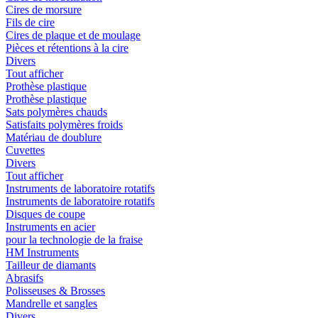
Cires de morsure
Fils de cire
Cires de plaque et de moulage
Pièces et rétentions à la cire
Divers
Tout afficher
Prothèse plastique
Prothèse plastique
Sats polymères chauds
Satisfaits polymères froids
Matériau de doublure
Cuvettes
Divers
Tout afficher
Instruments de laboratoire rotatifs
Instruments de laboratoire rotatifs
Disques de coupe
Instruments en acier
pour la technologie de la fraise
HM Instruments
Tailleur de diamants
Abrasifs
Polisseuses & Brosses
Mandrelle et sangles
Divers