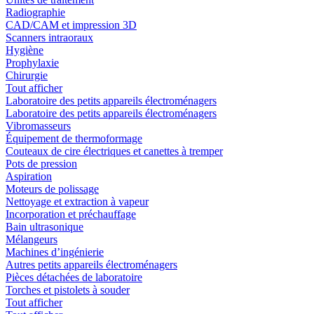
Radiographie
CAD/CAM et impression 3D
Scanners intraoraux
Hygiène
Prophylaxie
Chirurgie
Tout afficher
Laboratoire des petits appareils électroménagers
Laboratoire des petits appareils électroménagers
Vibromasseurs
Équipement de thermoformage
Couteaux de cire électriques et canettes à tremper
Pots de pression
Aspiration
Moteurs de polissage
Nettoyage et extraction à vapeur
Incorporation et préchauffage
Bain ultrasonique
Mélangeurs
Machines d’ingénierie
Autres petits appareils électroménagers
Pièces détachées de laboratoire
Torches et pistolets à souder
Tout afficher