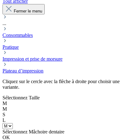
Tout afficher
Fermer le menu
...
Consommables
Pratique
Impression et prise de morsure
Plateau d’impression
Cliquez sur le cercle avec la flèche à droite pour choisir une
variante.
Sélectionnez
Taille
M
M
S
L
Sélectionnez
Mâchoire dentaire
OK