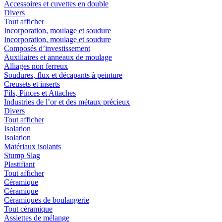
Accessoires et cuvettes en double
Divers
Tout afficher
Incorporation, moulage et soudure
Incorporation, moulage et soudure
Composés d’investissement
Auxiliaires et anneaux de moulage
Alliages non ferreux
Soudures, flux et décapants à peinture
Creusets et inserts
Fils, Pinces et Attaches
Industries de l’or et des métaux précieux
Divers
Tout afficher
Isolation
Isolation
Matériaux isolants
Stump Slag
Plastifiant
Tout afficher
Céramique
Céramique
Céramiques de boulangerie
Tout céramique
Assiettes de mélange