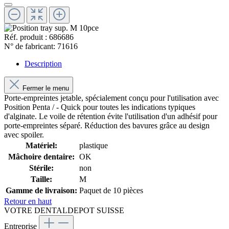
Réf. produit :
686686
N° de fabricant:
71616
Description
Fermer le menu
Porte-empreintes jetable, spécialement conçu pour l'utilisation avec
Position Penta / - Quick pour toutes les indications typiques
d'alginate. Le voile de rétention évite l'utilisation d'un adhésif pour
porte-empreintes séparé. Réduction des bavures grâce au design
avec spoiler.
Matériel:
plastique
Mâchoire dentaire:
OK
Stérile:
non
Taille:
M
Gamme de livraison:
Paquet de 10 pièces
Retour en haut
VOTRE DENTALDEPOT SUISSE
Entreprise