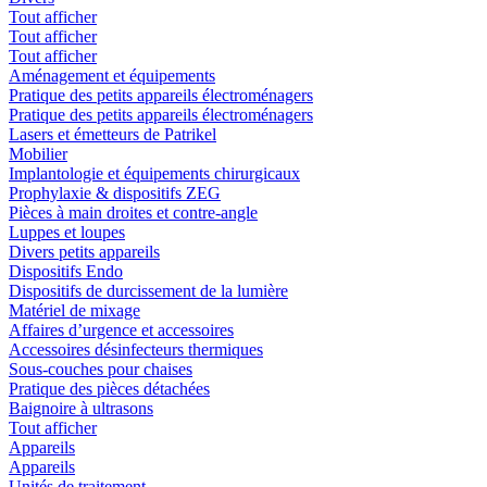
Tout afficher
Tout afficher
Tout afficher
Aménagement et équipements
Pratique des petits appareils électroménagers
Pratique des petits appareils électroménagers
Lasers et émetteurs de Patrikel
Mobilier
Implantologie et équipements chirurgicaux
Prophylaxie & dispositifs ZEG
Pièces à main droites et contre-angle
Luppes et loupes
Divers petits appareils
Dispositifs Endo
Dispositifs de durcissement de la lumière
Matériel de mixage
Affaires d’urgence et accessoires
Accessoires désinfecteurs thermiques
Sous-couches pour chaises
Pratique des pièces détachées
Baignoire à ultrasons
Tout afficher
Appareils
Appareils
Unités de traitement