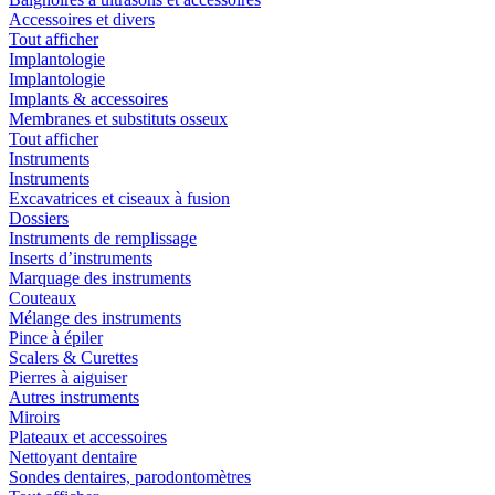
Accessoires et divers
Tout afficher
Implantologie
Implantologie
Implants & accessoires
Membranes et substituts osseux
Tout afficher
Instruments
Instruments
Excavatrices et ciseaux à fusion
Dossiers
Instruments de remplissage
Inserts d’instruments
Marquage des instruments
Couteaux
Mélange des instruments
Pince à épiler
Scalers & Curettes
Pierres à aiguiser
Autres instruments
Miroirs
Plateaux et accessoires
Nettoyant dentaire
Sondes dentaires, parodontomètres