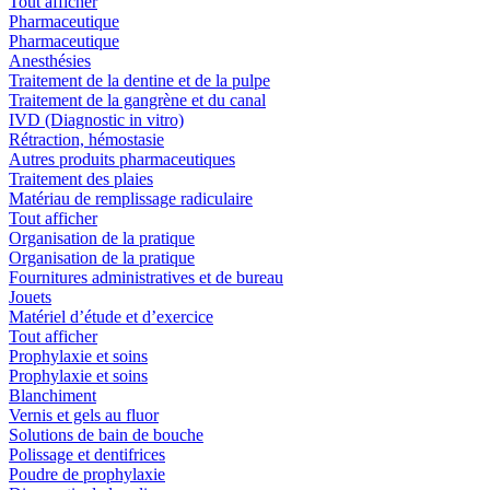
Tout afficher
Pharmaceutique
Pharmaceutique
Anesthésies
Traitement de la dentine et de la pulpe
Traitement de la gangrène et du canal
IVD (Diagnostic in vitro)
Rétraction, hémostasie
Autres produits pharmaceutiques
Traitement des plaies
Matériau de remplissage radiculaire
Tout afficher
Organisation de la pratique
Organisation de la pratique
Fournitures administratives et de bureau
Jouets
Matériel d’étude et d’exercice
Tout afficher
Prophylaxie et soins
Prophylaxie et soins
Blanchiment
Vernis et gels au fluor
Solutions de bain de bouche
Polissage et dentifrices
Poudre de prophylaxie