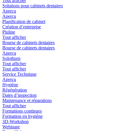
Tout afficher
Solutions pour cabinets dentaires
Aperçu
Aperçu
Planification de cabinet
Création d’entreprise
Pluline
Tout afficher
Bourse de cabinets dentaires
Bourse de cabinets dentaires
Aperçu
Solothurn
Tout afficher
Tout afficher
Service Technique
Aperçu
Hygiène
Régénération
Dates d’inspection
Maintenance et réparations
Tout afficher
Formations continues
Formation en hygiène
3D-Workshop
Webinare