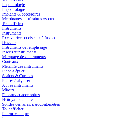
Implantologie
Implantologie
Implants & accessoires
Membranes et substituts osseux
Tout afficher
Instruments
Instruments
Excavatrices et ciseaux à fusion
Dossiers
Instruments de remplissage
Inserts d’instruments
Marquage des instruments
Couteaux
Mélange des instruments
Pince à épiler
Scalers & Curettes
Pierres à aiguiser
Autres instruments
Miroirs
Plateaux et accessoires
Nettoyant dentaire
Sondes dentaires, parodontomètres
Tout afficher
Pharmaceutique