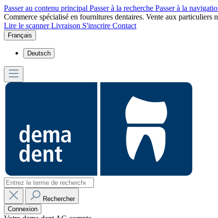
Passer au contenu principal
Passer à la recherche
Passer à la navigatio
Commerce spécialisé en fournitures dentaires. Vente aux particuliers n
Lire le scanner
Livraison
S'inscrire
Contact
Français
Deutsch
Rechercher
Connexion