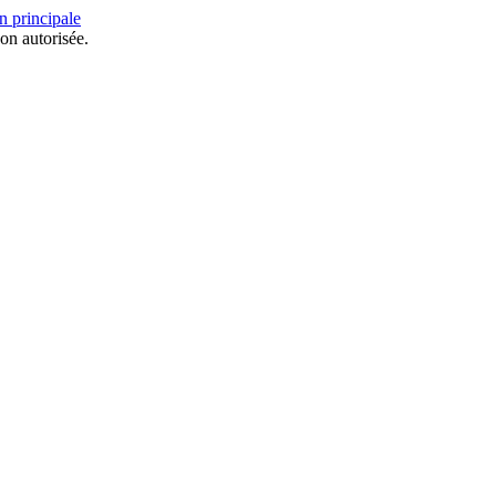
n principale
on autorisée.