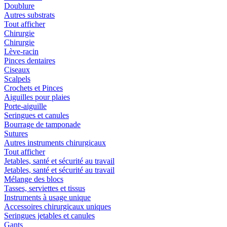
Doublure
Autres substrats
Tout afficher
Chirurgie
Chirurgie
Lève-racin
Pinces dentaires
Ciseaux
Scalpels
Crochets et Pinces
Aiguilles pour plaies
Porte-aiguille
Seringues et canules
Bourrage de tamponade
Sutures
Autres instruments chirurgicaux
Tout afficher
Jetables, santé et sécurité au travail
Jetables, santé et sécurité au travail
Mélange des blocs
Tasses, serviettes et tissus
Instruments à usage unique
Accessoires chirurgicaux uniques
Seringues jetables et canules
Gants