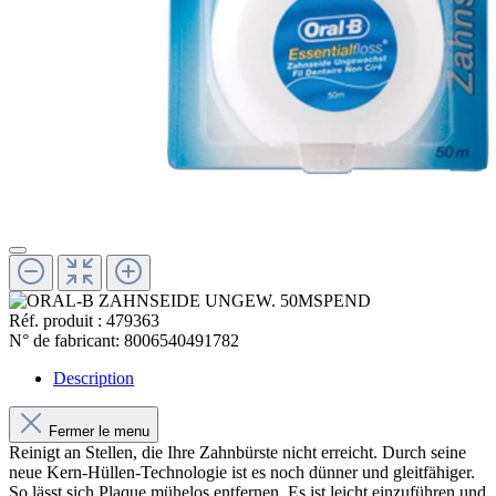
Réf. produit :
479363
N° de fabricant:
8006540491782
Description
Fermer le menu
Reinigt an Stellen, die Ihre Zahnbürste nicht erreicht. Durch seine
neue Kern-Hüllen-Technologie ist es noch dünner und gleitfähiger.
So lässt sich Plaque mühelos entfernen. Es ist leicht einzuführen und