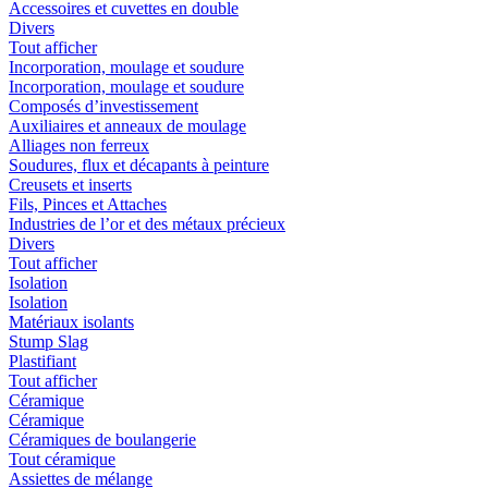
Accessoires et cuvettes en double
Divers
Tout afficher
Incorporation, moulage et soudure
Incorporation, moulage et soudure
Composés d’investissement
Auxiliaires et anneaux de moulage
Alliages non ferreux
Soudures, flux et décapants à peinture
Creusets et inserts
Fils, Pinces et Attaches
Industries de l’or et des métaux précieux
Divers
Tout afficher
Isolation
Isolation
Matériaux isolants
Stump Slag
Plastifiant
Tout afficher
Céramique
Céramique
Céramiques de boulangerie
Tout céramique
Assiettes de mélange