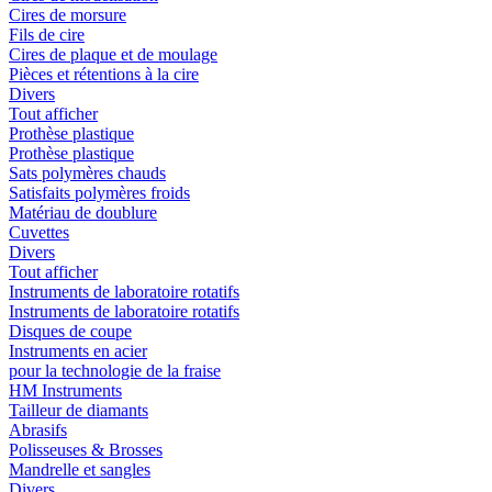
Cires de morsure
Fils de cire
Cires de plaque et de moulage
Pièces et rétentions à la cire
Divers
Tout afficher
Prothèse plastique
Prothèse plastique
Sats polymères chauds
Satisfaits polymères froids
Matériau de doublure
Cuvettes
Divers
Tout afficher
Instruments de laboratoire rotatifs
Instruments de laboratoire rotatifs
Disques de coupe
Instruments en acier
pour la technologie de la fraise
HM Instruments
Tailleur de diamants
Abrasifs
Polisseuses & Brosses
Mandrelle et sangles
Divers