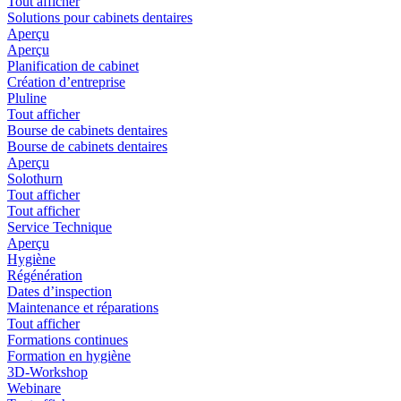
Tout afficher
Solutions pour cabinets dentaires
Aperçu
Aperçu
Planification de cabinet
Création d’entreprise
Pluline
Tout afficher
Bourse de cabinets dentaires
Bourse de cabinets dentaires
Aperçu
Solothurn
Tout afficher
Tout afficher
Service Technique
Aperçu
Hygiène
Régénération
Dates d’inspection
Maintenance et réparations
Tout afficher
Formations continues
Formation en hygiène
3D-Workshop
Webinare