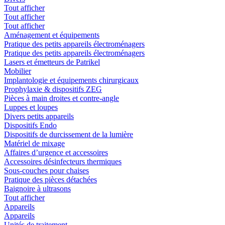
Tout afficher
Tout afficher
Tout afficher
Aménagement et équipements
Pratique des petits appareils électroménagers
Pratique des petits appareils électroménagers
Lasers et émetteurs de Patrikel
Mobilier
Implantologie et équipements chirurgicaux
Prophylaxie & dispositifs ZEG
Pièces à main droites et contre-angle
Luppes et loupes
Divers petits appareils
Dispositifs Endo
Dispositifs de durcissement de la lumière
Matériel de mixage
Affaires d’urgence et accessoires
Accessoires désinfecteurs thermiques
Sous-couches pour chaises
Pratique des pièces détachées
Baignoire à ultrasons
Tout afficher
Appareils
Appareils
Unités de traitement