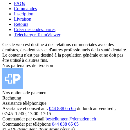
FAQs
Commandes
Inscription
Livraison
Retours
Créer des codes-barres
Télécharger TeamViewer
Ce site web est destiné à des relations commerciales avec des
dentistes, des dentistes et d'autres professionnels de la santé dentaire.
Le contenu n'est pas destiné à la population générale et ne doit pas
être utilisé à d'autres fins.
Nos partenaires de livraison
Nos options de paiement
Rechnung
Assistance téléphonique
Assistance et conseil au :
044 838 65 65
du lundi au vendredi,
07:45–12:00, 13:00–17:15
Commander par e-mail
bestellungen@demadent.ch
Commander par téléphone
044 838 65 65
© 2026 dema dent. Tous droits réservés.