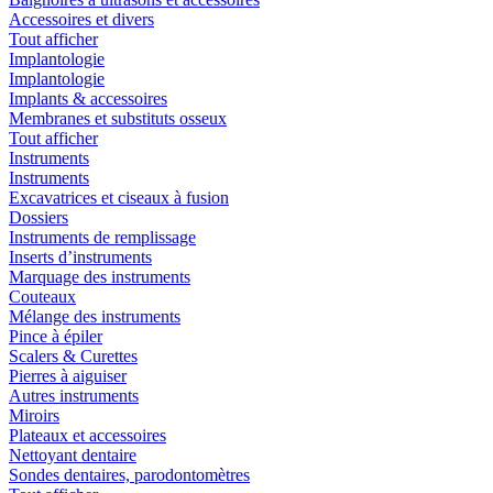
Accessoires et divers
Tout afficher
Implantologie
Implantologie
Implants & accessoires
Membranes et substituts osseux
Tout afficher
Instruments
Instruments
Excavatrices et ciseaux à fusion
Dossiers
Instruments de remplissage
Inserts d’instruments
Marquage des instruments
Couteaux
Mélange des instruments
Pince à épiler
Scalers & Curettes
Pierres à aiguiser
Autres instruments
Miroirs
Plateaux et accessoires
Nettoyant dentaire
Sondes dentaires, parodontomètres