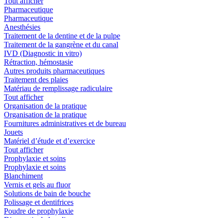
Tout afficher
Pharmaceutique
Pharmaceutique
Anesthésies
Traitement de la dentine et de la pulpe
Traitement de la gangrène et du canal
IVD (Diagnostic in vitro)
Rétraction, hémostasie
Autres produits pharmaceutiques
Traitement des plaies
Matériau de remplissage radiculaire
Tout afficher
Organisation de la pratique
Organisation de la pratique
Fournitures administratives et de bureau
Jouets
Matériel d’étude et d’exercice
Tout afficher
Prophylaxie et soins
Prophylaxie et soins
Blanchiment
Vernis et gels au fluor
Solutions de bain de bouche
Polissage et dentifrices
Poudre de prophylaxie