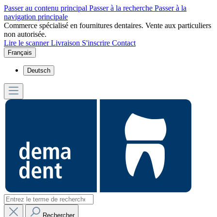
Passer au contenu principal
Passer à la recherche
Passer à la
navigation principale
Commerce spécialisé en fournitures dentaires. Vente aux particuliers
non autorisée.
Lire le scanner
Livraison
S'inscrire
Contact
Français
Deutsch
Rechercher