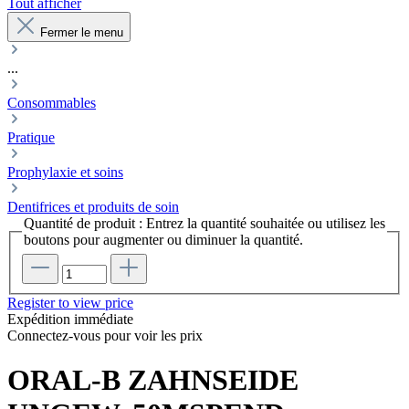
Tout afficher
Fermer le menu
...
Consommables
Pratique
Prophylaxie et soins
Dentifrices et produits de soin
Quantité de produit : Entrez la quantité souhaitée ou utilisez les
boutons pour augmenter ou diminuer la quantité.
Register to view price
Expédition immédiate
Connectez-vous pour voir les prix
ORAL-B ZAHNSEIDE