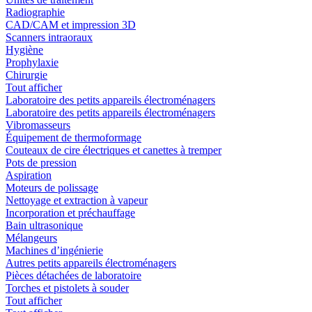
Radiographie
CAD/CAM et impression 3D
Scanners intraoraux
Hygiène
Prophylaxie
Chirurgie
Tout afficher
Laboratoire des petits appareils électroménagers
Laboratoire des petits appareils électroménagers
Vibromasseurs
Équipement de thermoformage
Couteaux de cire électriques et canettes à tremper
Pots de pression
Aspiration
Moteurs de polissage
Nettoyage et extraction à vapeur
Incorporation et préchauffage
Bain ultrasonique
Mélangeurs
Machines d’ingénierie
Autres petits appareils électroménagers
Pièces détachées de laboratoire
Torches et pistolets à souder
Tout afficher