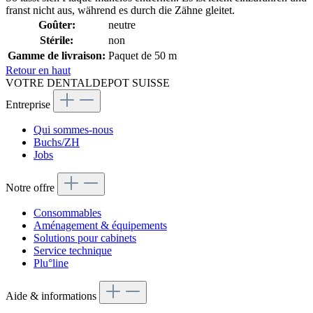
franst nicht aus, während es durch die Zähne gleitet.
Goûter:
neutre
Stérile:
non
Gamme de livraison:
Paquet de 50 m
Retour en haut
VOTRE DENTALDEPOT SUISSE
Entreprise
Qui sommes-nous
Buchs/ZH
Jobs
Notre offre
Consommables
Aménagement & équipements
Solutions pour cabinets
Service technique
Plu°line
Aide & informations