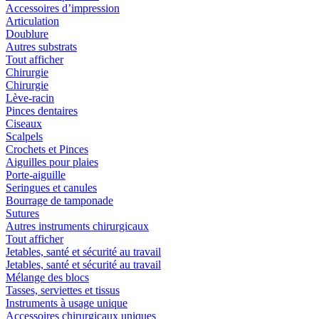
Accessoires d’impression
Articulation
Doublure
Autres substrats
Tout afficher
Chirurgie
Chirurgie
Lève-racin
Pinces dentaires
Ciseaux
Scalpels
Crochets et Pinces
Aiguilles pour plaies
Porte-aiguille
Seringues et canules
Bourrage de tamponade
Sutures
Autres instruments chirurgicaux
Tout afficher
Jetables, santé et sécurité au travail
Jetables, santé et sécurité au travail
Mélange des blocs
Tasses, serviettes et tissus
Instruments à usage unique
Accessoires chirurgicaux uniques