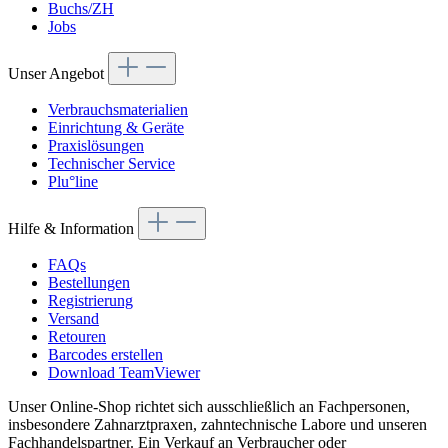
Buchs/ZH
Jobs
Unser Angebot
Verbrauchsmaterialien
Einrichtung & Geräte
Praxislösungen
Technischer Service
Plu°line
Hilfe & Information
FAQs
Bestellungen
Registrierung
Versand
Retouren
Barcodes erstellen
Download TeamViewer
Unser Online-Shop richtet sich ausschließlich an Fachpersonen,
insbesondere Zahnarztpraxen, zahntechnische Labore und unseren
Fachhandelspartner. Ein Verkauf an Verbraucher oder