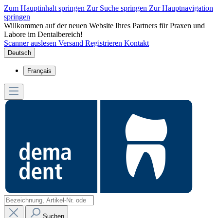
Zum Hauptinhalt springen
Zur Suche springen
Zur Hauptnavigation
springen
Willkommen auf der neuen Website Ihres Partners für Praxen und
Labore im Dentalbereich!
Scanner auslesen
Versand
Registrieren
Kontakt
Deutsch
Français
Suchen