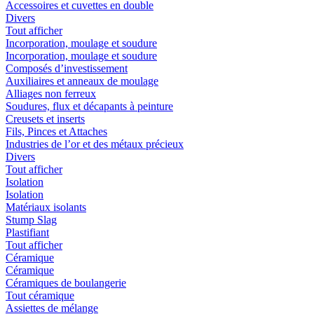
Accessoires et cuvettes en double
Divers
Tout afficher
Incorporation, moulage et soudure
Incorporation, moulage et soudure
Composés d’investissement
Auxiliaires et anneaux de moulage
Alliages non ferreux
Soudures, flux et décapants à peinture
Creusets et inserts
Fils, Pinces et Attaches
Industries de l’or et des métaux précieux
Divers
Tout afficher
Isolation
Isolation
Matériaux isolants
Stump Slag
Plastifiant
Tout afficher
Céramique
Céramique
Céramiques de boulangerie
Tout céramique
Assiettes de mélange