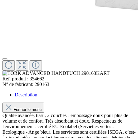
Réf. produit :
354662
N° de fabricant:
290163
Description
Fermer le menu
Qualité avancée, tissu, 2 couches - embossage doux pour plus de
volume et de confort. Très absorbant et doux. Respectueux de
l'environnement - certifié EU Ecolabel (Serviettes vertes -
Écologique - Ange bleu). Les serviettes sont certifiées ISEGA, c’est-
à-dire adaptées au contact temporaire avec des aliments. Moins de