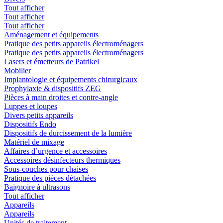
Tout afficher
Tout afficher
Tout afficher
Aménagement et équipements
Pratique des petits appareils électroménagers
Pratique des petits appareils électroménagers
Lasers et émetteurs de Patrikel
Mobilier
Implantologie et équipements chirurgicaux
Prophylaxie & dispositifs ZEG
Pièces à main droites et contre-angle
Luppes et loupes
Divers petits appareils
Dispositifs Endo
Dispositifs de durcissement de la lumière
Matériel de mixage
Affaires d’urgence et accessoires
Accessoires désinfecteurs thermiques
Sous-couches pour chaises
Pratique des pièces détachées
Baignoire à ultrasons
Tout afficher
Appareils
Appareils
Unités de traitement