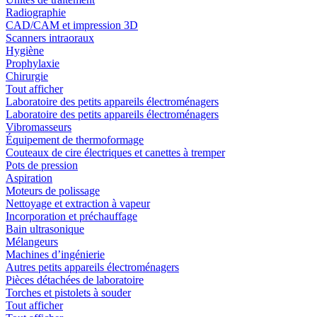
Radiographie
CAD/CAM et impression 3D
Scanners intraoraux
Hygiène
Prophylaxie
Chirurgie
Tout afficher
Laboratoire des petits appareils électroménagers
Laboratoire des petits appareils électroménagers
Vibromasseurs
Équipement de thermoformage
Couteaux de cire électriques et canettes à tremper
Pots de pression
Aspiration
Moteurs de polissage
Nettoyage et extraction à vapeur
Incorporation et préchauffage
Bain ultrasonique
Mélangeurs
Machines d’ingénierie
Autres petits appareils électroménagers
Pièces détachées de laboratoire
Torches et pistolets à souder
Tout afficher