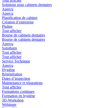
Tout afficher
Solutions pour cabinets dentaires
Aperçu
Aperçu
Planification de cabinet
Création d’entreprise
Pluline
Tout afficher
Bourse de cabinets dentaires
Bourse de cabinets dentaires
Aperçu
Solothurn
Tout afficher
Tout afficher
Service Technique
Aperçu
Hygiène
Régénération
Dates d’inspection
Maintenance et réparations
Tout afficher
Formations continues
Formation en hygiène
3D-Workshop
Webinare