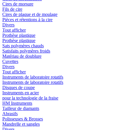
Cires de morsure
Fils de cire
Cires de plaque et de moulage
Pièces et rétentions à la cire
Divers
Tout afficher
Prothèse plastique
Prothèse plastique
Sats polymères chauds
Satisfaits polymères froids
Matériau de doublure
Cuvettes
Divers
Tout afficher
Instruments de laboratoire rotatifs
Instruments de laboratoire rotatifs
Disques de coupe
Instruments en acier
pour la technologie de la fraise
HM Instruments
Tailleur de diamants
Abrasifs
Polisseuses & Brosses
Mandrelle et sangles
Divers