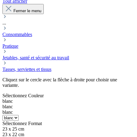
Tout afficher
Fermer le menu
...
Consommables
Pratique
Jetables, santé et sécurité au travail
Tasses, serviettes et tissus
Cliquez sur le cercle avec la flèche à droite pour choisir une
variante.
Sélectionnez
Couleur
blanc
blanc
blanc
Sélectionnez
Format
23 x 25 cm
23 x 22 cm