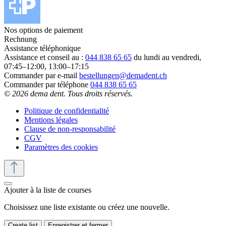
Nos options de paiement
Rechnung
Assistance téléphonique
Assistance et conseil au :
044 838 65 65
du lundi au vendredi,
07:45–12:00, 13:00–17:15
Commander par e-mail
bestellungen@demadent.ch
Commander par téléphone
044 838 65 65
© 2026 dema dent. Tous droits réservés.
Politique de confidentialité
Mentions légales
Clause de non-responsabilité
CGV
Paramètres des cookies
Ajouter à la liste de courses
Choisissez une liste existante ou créez une nouvelle.
Create list
Enregistrer et fermer