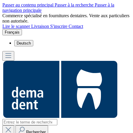
Passer au contenu principal
Passer à la recherche
Passer à la
navigation principale
Commerce spécialisé en fournitures dentaires. Vente aux particuliers
non autorisée.
Lire le scanner
Livraison
S'inscrire
Contact
Français
Deutsch
Rechercher