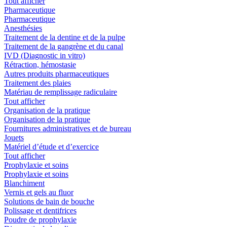
Tout afficher
Pharmaceutique
Pharmaceutique
Anesthésies
Traitement de la dentine et de la pulpe
Traitement de la gangrène et du canal
IVD (Diagnostic in vitro)
Rétraction, hémostasie
Autres produits pharmaceutiques
Traitement des plaies
Matériau de remplissage radiculaire
Tout afficher
Organisation de la pratique
Organisation de la pratique
Fournitures administratives et de bureau
Jouets
Matériel d’étude et d’exercice
Tout afficher
Prophylaxie et soins
Prophylaxie et soins
Blanchiment
Vernis et gels au fluor
Solutions de bain de bouche
Polissage et dentifrices
Poudre de prophylaxie