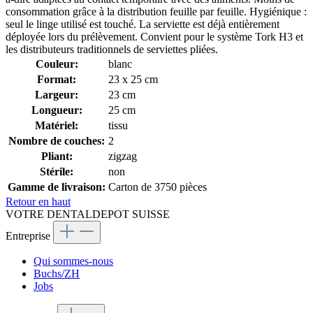
consommation grâce à la distribution feuille par feuille. Hygiénique :
seul le linge utilisé est touché. La serviette est déjà entièrement
déployée lors du prélèvement. Convient pour le système Tork H3 et
les distributeurs traditionnels de serviettes pliées.
Couleur:
blanc
Format:
23 x 25 cm
Largeur:
23 cm
Longueur:
25 cm
Matériel:
tissu
Nombre de couches:
2
Pliant:
zigzag
Stérile:
non
Gamme de livraison:
Carton de 3750 pièces
Retour en haut
VOTRE DENTALDEPOT SUISSE
Entreprise
Qui sommes-nous
Buchs/ZH
Jobs