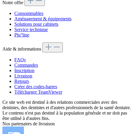
Notre offre
Consommables
Aménagement & équipements
Solutions pour cabinets
Service technique
Plu°line
Aide & informations
FAQs
Commandes
Inscription
Livraison
Retours
Créer des codes-barres
Télécharger TeamViewer
Ce site web est destiné à des relations commerciales avec des
dentistes, des dentistes et d'autres professionnels de la santé dentaire.
Le contenu n'est pas destiné à la population générale et ne doit pas
être utilisé à d'autres fins.
Nos partenaires de livraison