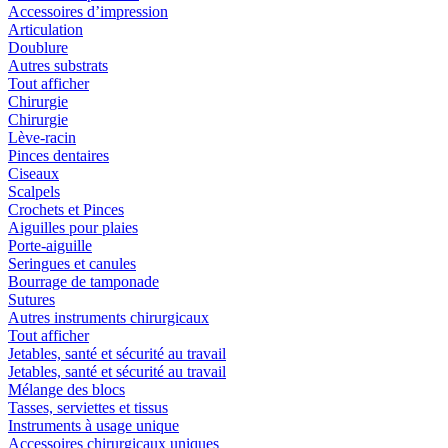
Accessoires d’impression
Articulation
Doublure
Autres substrats
Tout afficher
Chirurgie
Chirurgie
Lève-racin
Pinces dentaires
Ciseaux
Scalpels
Crochets et Pinces
Aiguilles pour plaies
Porte-aiguille
Seringues et canules
Bourrage de tamponade
Sutures
Autres instruments chirurgicaux
Tout afficher
Jetables, santé et sécurité au travail
Jetables, santé et sécurité au travail
Mélange des blocs
Tasses, serviettes et tissus
Instruments à usage unique
Accessoires chirurgicaux uniques