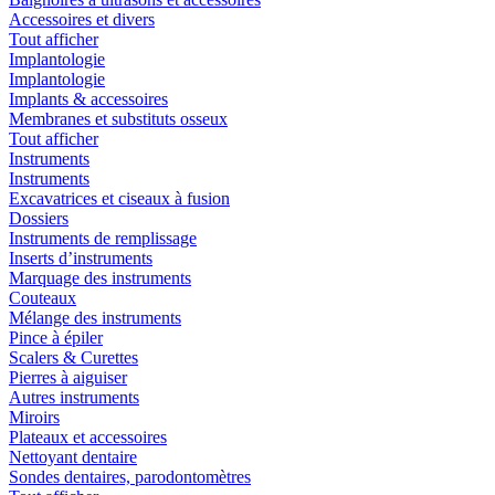
Accessoires et divers
Tout afficher
Implantologie
Implantologie
Implants & accessoires
Membranes et substituts osseux
Tout afficher
Instruments
Instruments
Excavatrices et ciseaux à fusion
Dossiers
Instruments de remplissage
Inserts d’instruments
Marquage des instruments
Couteaux
Mélange des instruments
Pince à épiler
Scalers & Curettes
Pierres à aiguiser
Autres instruments
Miroirs
Plateaux et accessoires
Nettoyant dentaire
Sondes dentaires, parodontomètres