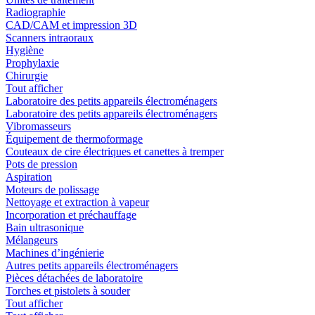
Radiographie
CAD/CAM et impression 3D
Scanners intraoraux
Hygiène
Prophylaxie
Chirurgie
Tout afficher
Laboratoire des petits appareils électroménagers
Laboratoire des petits appareils électroménagers
Vibromasseurs
Équipement de thermoformage
Couteaux de cire électriques et canettes à tremper
Pots de pression
Aspiration
Moteurs de polissage
Nettoyage et extraction à vapeur
Incorporation et préchauffage
Bain ultrasonique
Mélangeurs
Machines d’ingénierie
Autres petits appareils électroménagers
Pièces détachées de laboratoire
Torches et pistolets à souder
Tout afficher