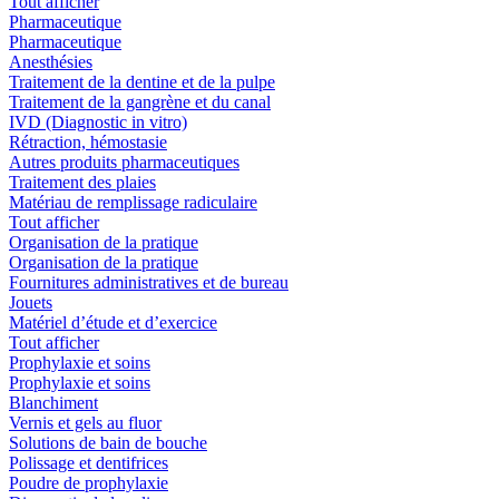
Tout afficher
Pharmaceutique
Pharmaceutique
Anesthésies
Traitement de la dentine et de la pulpe
Traitement de la gangrène et du canal
IVD (Diagnostic in vitro)
Rétraction, hémostasie
Autres produits pharmaceutiques
Traitement des plaies
Matériau de remplissage radiculaire
Tout afficher
Organisation de la pratique
Organisation de la pratique
Fournitures administratives et de bureau
Jouets
Matériel d’étude et d’exercice
Tout afficher
Prophylaxie et soins
Prophylaxie et soins
Blanchiment
Vernis et gels au fluor
Solutions de bain de bouche
Polissage et dentifrices
Poudre de prophylaxie