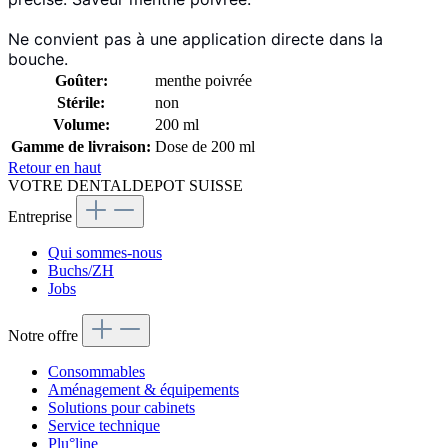
Ne convient pas à une application directe dans la
bouche.
Goûter:
menthe poivrée
Stérile:
non
Volume:
200 ml
Gamme de livraison:
Dose de 200 ml
Retour en haut
VOTRE DENTALDEPOT SUISSE
Entreprise
Qui sommes-nous
Buchs/ZH
Jobs
Notre offre
Consommables
Aménagement & équipements
Solutions pour cabinets
Service technique
Plu°line