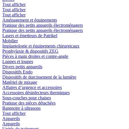
Tout afficher
Tout afficher
Tout afficher
Aménagement et équipements
Pratique des petits appareils électroménagers
Pratique des petits appareils électroménagers
Lasers et émetteurs de Patrikel
Mobilier
Implantologie et équipements chirurgicaux
Prophylaxie & dispositifs ZEG
Pièces à main droites et contre-angle
Luppes et loupes
Divers petits appareils
Dispositifs Endo
Dispositifs de durcissement de la lumière
Matériel de mixage
Affaires d’urgence et accessoires
Accessoires désinfecteurs thermiques
Sous-couches pour chaises
Pratique des pièces détachées
Baignoire à ultrasons
Tout afficher
Appareils
Appareils
Unités de traitement