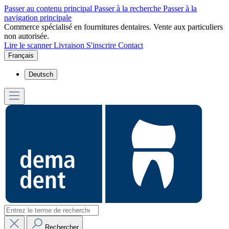
Passer au contenu principal
Passer à la recherche
Passer à la
navigation principale
Commerce spécialisé en fournitures dentaires. Vente aux particuliers
non autorisée.
Lire le scanner
Livraison
S'inscrire
Contact
Français
Deutsch
Rechercher