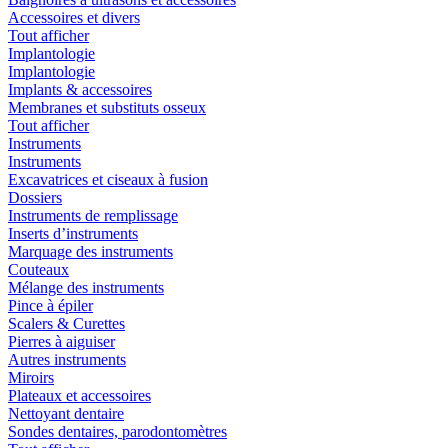
Accessoires et divers
Tout afficher
Implantologie
Implantologie
Implants & accessoires
Membranes et substituts osseux
Tout afficher
Instruments
Instruments
Excavatrices et ciseaux à fusion
Dossiers
Instruments de remplissage
Inserts d’instruments
Marquage des instruments
Couteaux
Mélange des instruments
Pince à épiler
Scalers & Curettes
Pierres à aiguiser
Autres instruments
Miroirs
Plateaux et accessoires
Nettoyant dentaire
Sondes dentaires, parodontomètres