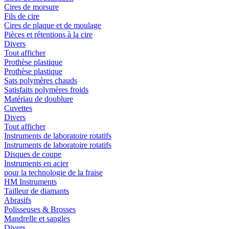
Cires de morsure
Fils de cire
Cires de plaque et de moulage
Pièces et rétentions à la cire
Divers
Tout afficher
Prothèse plastique
Prothèse plastique
Sats polymères chauds
Satisfaits polymères froids
Matériau de doublure
Cuvettes
Divers
Tout afficher
Instruments de laboratoire rotatifs
Instruments de laboratoire rotatifs
Disques de coupe
Instruments en acier
pour la technologie de la fraise
HM Instruments
Tailleur de diamants
Abrasifs
Polisseuses & Brosses
Mandrelle et sangles
Divers