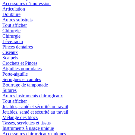
Accessoires d’impression
Articulation
Doublure
Autres substrats
Tout afficher
Chirurgie
Chirurgie
Lève-racin
Pinces dentaires
Ciseaux
Scalpels
Crochets et Pinces
Aiguilles pour plaies
Porte-aiguille
Seringues et canules
Bourrage de tamponade
Sutures
Autres instruments chirurgicaux
Tout afficher
Jetables, santé et sécurité au travail
Jetables, santé et sécurité au travail
Mélange des blocs
Tasses, serviettes et tissus
Instruments à usage unique
Accessoires chirurgicaux uniques