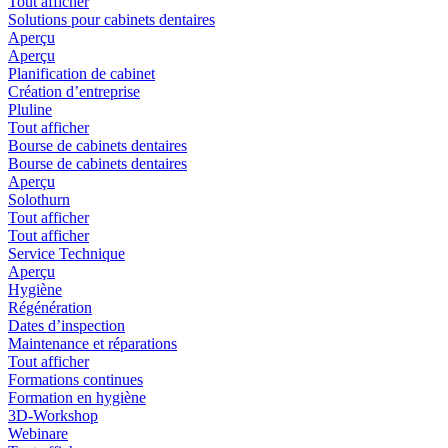
Tout afficher
Solutions pour cabinets dentaires
Aperçu
Aperçu
Planification de cabinet
Création d’entreprise
Pluline
Tout afficher
Bourse de cabinets dentaires
Bourse de cabinets dentaires
Aperçu
Solothurn
Tout afficher
Tout afficher
Service Technique
Aperçu
Hygiène
Régénération
Dates d’inspection
Maintenance et réparations
Tout afficher
Formations continues
Formation en hygiène
3D-Workshop
Webinare