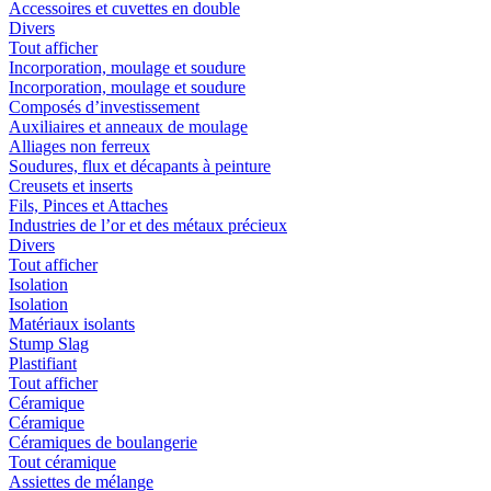
Accessoires et cuvettes en double
Divers
Tout afficher
Incorporation, moulage et soudure
Incorporation, moulage et soudure
Composés d’investissement
Auxiliaires et anneaux de moulage
Alliages non ferreux
Soudures, flux et décapants à peinture
Creusets et inserts
Fils, Pinces et Attaches
Industries de l’or et des métaux précieux
Divers
Tout afficher
Isolation
Isolation
Matériaux isolants
Stump Slag
Plastifiant
Tout afficher
Céramique
Céramique
Céramiques de boulangerie
Tout céramique
Assiettes de mélange