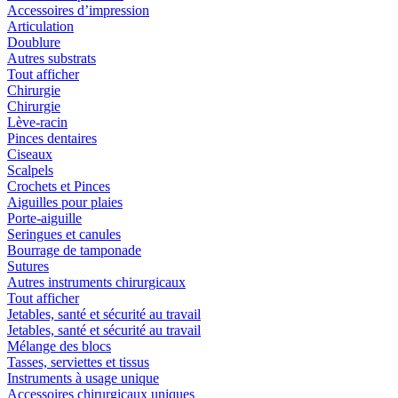
Accessoires d’impression
Articulation
Doublure
Autres substrats
Tout afficher
Chirurgie
Chirurgie
Lève-racin
Pinces dentaires
Ciseaux
Scalpels
Crochets et Pinces
Aiguilles pour plaies
Porte-aiguille
Seringues et canules
Bourrage de tamponade
Sutures
Autres instruments chirurgicaux
Tout afficher
Jetables, santé et sécurité au travail
Jetables, santé et sécurité au travail
Mélange des blocs
Tasses, serviettes et tissus
Instruments à usage unique
Accessoires chirurgicaux uniques