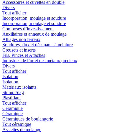
Accessoires et cuvettes en double
Divers
Tout afficher
Incorporation, moulage et soudure
Incorporation, moulage et soudure
Composés d’investissement
Auxiliaires et anneaux de moulage
Alliages non ferreux
Soudures, flux et décapants à peinture
Creusets et inserts
Fils, Pinces et Attaches
Industries de l’or et des métaux précieux
Divers
Tout afficher
Isolation
Isolation
Matériaux isolants
Stump Slag
Plastifiant
Tout afficher
Céramique
Céramique
Céramiques de boulangerie
Tout céramique
Assiettes de mélange