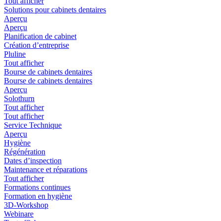
Tout afficher
Solutions pour cabinets dentaires
Aperçu
Aperçu
Planification de cabinet
Création d’entreprise
Pluline
Tout afficher
Bourse de cabinets dentaires
Bourse de cabinets dentaires
Aperçu
Solothurn
Tout afficher
Tout afficher
Service Technique
Aperçu
Hygiène
Régénération
Dates d’inspection
Maintenance et réparations
Tout afficher
Formations continues
Formation en hygiène
3D-Workshop
Webinare