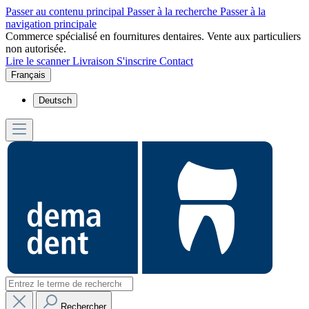
Passer au contenu principal
Passer à la recherche
Passer à la
navigation principale
Commerce spécialisé en fournitures dentaires. Vente aux particuliers
non autorisée.
Lire le scanner
Livraison
S'inscrire
Contact
Français
Deutsch
Rechercher