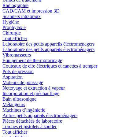
Radiographie
CAD/CAM et impression 3D
Scanners intraoraux
Hygiène
Prophylaxie
Chirurgie
Tout afficher
Laboratoire des petits appareils électroménagers
Laboratoire des petits appareils électroménagers
Vibromasseurs
Équipement de thermoformage
Couteaux de cire électriques et canettes à tremper
Pots de pression
Aspiration
Moteurs de polissage
Nettoyage et extraction à vapeur
Incorporation et préchauffage
Bain ultrasonique
Mélangeurs
Machines d’ingénierie
Autres petits appareils électroménagers
Pièces détachées de laboratoire
Torches et pistolets à souder
Tout afficher