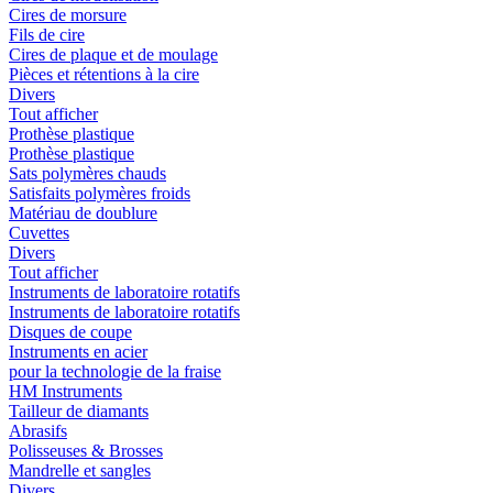
Cires de morsure
Fils de cire
Cires de plaque et de moulage
Pièces et rétentions à la cire
Divers
Tout afficher
Prothèse plastique
Prothèse plastique
Sats polymères chauds
Satisfaits polymères froids
Matériau de doublure
Cuvettes
Divers
Tout afficher
Instruments de laboratoire rotatifs
Instruments de laboratoire rotatifs
Disques de coupe
Instruments en acier
pour la technologie de la fraise
HM Instruments
Tailleur de diamants
Abrasifs
Polisseuses & Brosses
Mandrelle et sangles
Divers