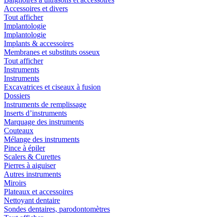
Accessoires et divers
Tout afficher
Implantologie
Implantologie
Implants & accessoires
Membranes et substituts osseux
Tout afficher
Instruments
Instruments
Excavatrices et ciseaux à fusion
Dossiers
Instruments de remplissage
Inserts d’instruments
Marquage des instruments
Couteaux
Mélange des instruments
Pince à épiler
Scalers & Curettes
Pierres à aiguiser
Autres instruments
Miroirs
Plateaux et accessoires
Nettoyant dentaire
Sondes dentaires, parodontomètres