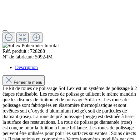
Réf. produit :
728288
N° de fabricant:
5092-IM
Description
Fermer le menu
Le kit de roues de polissage Sof-Lex est un système de polissage à 2
étapes réutilisable. Les roues de polissage utilisent le même mandrin
que les disques de finition et de polissage Sof-Lex. Les roues de
polissage sont fabriquées en élastomère thermoplastique et sont
revêtues soit d’oxyde d’aluminium (beige), soit de particules de
diamant (rose). La roue de pré-polissage (beige) est destinée à lisser
la surface des restaurations. La roue de polissage diamantée (rose)
est conçue pour la finition à haute brillance. Les roues de polissage
peuvent être utilisées pour polir les surfaces suivantes : Soins directs
: • Restaurations en composite • Verres ionomères modifiés par des