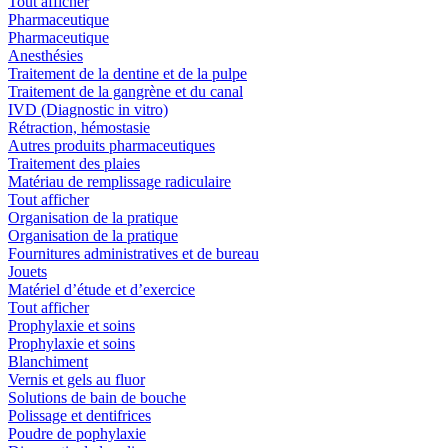
Tout afficher
Pharmaceutique
Pharmaceutique
Anesthésies
Traitement de la dentine et de la pulpe
Traitement de la gangrène et du canal
IVD (Diagnostic in vitro)
Rétraction, hémostasie
Autres produits pharmaceutiques
Traitement des plaies
Matériau de remplissage radiculaire
Tout afficher
Organisation de la pratique
Organisation de la pratique
Fournitures administratives et de bureau
Jouets
Matériel d’étude et d’exercice
Tout afficher
Prophylaxie et soins
Prophylaxie et soins
Blanchiment
Vernis et gels au fluor
Solutions de bain de bouche
Polissage et dentifrices
Poudre de pophylaxie