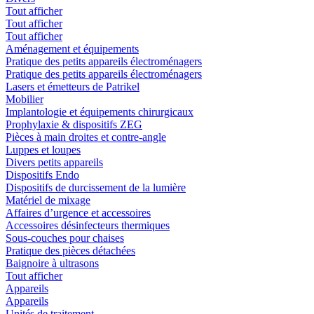
Tout afficher
Tout afficher
Tout afficher
Aménagement et équipements
Pratique des petits appareils électroménagers
Pratique des petits appareils électroménagers
Lasers et émetteurs de Patrikel
Mobilier
Implantologie et équipements chirurgicaux
Prophylaxie & dispositifs ZEG
Pièces à main droites et contre-angle
Luppes et loupes
Divers petits appareils
Dispositifs Endo
Dispositifs de durcissement de la lumière
Matériel de mixage
Affaires d’urgence et accessoires
Accessoires désinfecteurs thermiques
Sous-couches pour chaises
Pratique des pièces détachées
Baignoire à ultrasons
Tout afficher
Appareils
Appareils
Unités de traitement