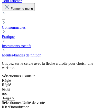
Tout afficher
Fermer le menu
...
Consommables
Pratique
Instruments rotatifs
Meules/bandes de finition
Cliquez sur le cercle avec la flèche à droite pour choisir une
variante.
Sélectionnez
Couleur
Réglé
Réglé
beige
rose
Sélectionnez
Unité de vente
Kit d’introduction