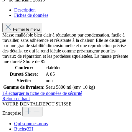
Description
Fiches de données
Fermer le menu
Masse malléable bleu clair à réticulation par condensation, facile à
travailler, sans adhérence et résistante à la chaleur. Elle se distingue
par une grande stabilité dimensionnelle et une reproduction précise
des détails, ce qui la rend idéale comme pré-margeur pour les
travaux de réparation et les prothèses squelettées. La masse présente
une dureté Shore de 85.
Couleur:
clairbleu
Dureté Shore:
A 85
Stérile:
non
Gamme de livraison:
Seau 5800 ml (env. 10 kg)
Télécharger la fiche de données de sécurité
Retour en haut
VOTRE DENTALDEPOT SUISSE
Entreprise
Qui sommes-nous
Buchs/ZH