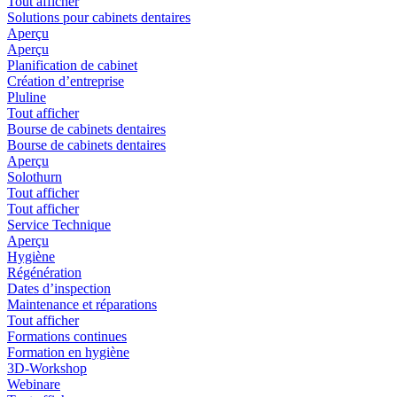
Tout afficher
Solutions pour cabinets dentaires
Aperçu
Aperçu
Planification de cabinet
Création d’entreprise
Pluline
Tout afficher
Bourse de cabinets dentaires
Bourse de cabinets dentaires
Aperçu
Solothurn
Tout afficher
Tout afficher
Service Technique
Aperçu
Hygiène
Régénération
Dates d’inspection
Maintenance et réparations
Tout afficher
Formations continues
Formation en hygiène
3D-Workshop
Webinare