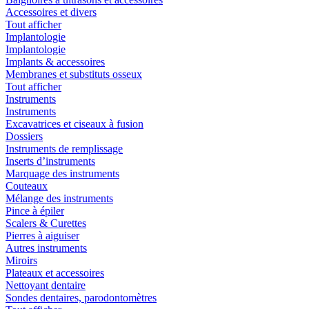
Accessoires et divers
Tout afficher
Implantologie
Implantologie
Implants & accessoires
Membranes et substituts osseux
Tout afficher
Instruments
Instruments
Excavatrices et ciseaux à fusion
Dossiers
Instruments de remplissage
Inserts d’instruments
Marquage des instruments
Couteaux
Mélange des instruments
Pince à épiler
Scalers & Curettes
Pierres à aiguiser
Autres instruments
Miroirs
Plateaux et accessoires
Nettoyant dentaire
Sondes dentaires, parodontomètres