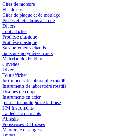
Cires de morsure
Fils de cire
Cires de plaque et de moulage
Pièces et rétentions à la cire
Divers
Tout afficher
Prothèse plastique
Prothèse plastique
Sats polymères chauds
Satisfaits polymères froids
Matériau de doublure
Cuvettes
Divers
Tout afficher
Instruments de laboratoire rotatifs
Instruments de laboratoire rotatifs
Disques de coupe
Instruments en acier
pour la technologie de la fraise
HM Instruments
Tailleur de diamants
Abrasifs
Polisseuses & Brosses
Mandrelle et sangles
Divers