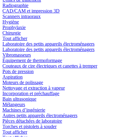
Radiographie
CAD/CAM et impression 3D
Scanners intraoraux
Hygiène
Prophylaxie
Chirurgie
Tout afficher
Laboratoire des petits appareils électroménagers
Laboratoire des petits appareils électroménagers
Vibromasseurs
Équipement de thermoformage
Couteaux de cire électriques et canettes à tremper
Pots de pression
Aspiration
Moteurs de polissage
Nettoyage et extraction à vapeur
Incorporation et préchauffage
Bain ultrasonique
Mélangeurs
Machines d’ingénierie
Autres petits appareils électroménagers
Pièces détachées de laboratoire
Torches et pistolets à souder
Tout afficher