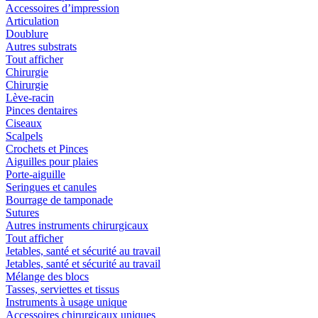
Accessoires d’impression
Articulation
Doublure
Autres substrats
Tout afficher
Chirurgie
Chirurgie
Lève-racin
Pinces dentaires
Ciseaux
Scalpels
Crochets et Pinces
Aiguilles pour plaies
Porte-aiguille
Seringues et canules
Bourrage de tamponade
Sutures
Autres instruments chirurgicaux
Tout afficher
Jetables, santé et sécurité au travail
Jetables, santé et sécurité au travail
Mélange des blocs
Tasses, serviettes et tissus
Instruments à usage unique
Accessoires chirurgicaux uniques