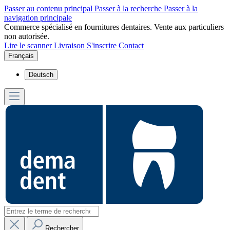
Passer au contenu principal
Passer à la recherche
Passer à la
navigation principale
Commerce spécialisé en fournitures dentaires. Vente aux particuliers
non autorisée.
Lire le scanner
Livraison
S'inscrire
Contact
Français
Deutsch
Rechercher