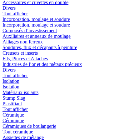
Accessoires et cuvettes en double
Divers
Tout afficher
Incorporation, moulage et soudure
Incorporation, moulage et soudure
Composés d’investissement
Auxiliaires et anneaux de moulage
Alliages non ferreux
Soudures, flux et décapants à peinture
Creusets et inserts
Fils, Pinces et Attaches
Industries de l’or et des métaux précieux
Divers
Tout afficher
Isolation
Isolation
Matériaux isolants
Stump Slag
Plastifiant
Tout afficher
Céramique
Céramique
Céramiques de boulangerie
Tout céramique
Assiettes de mélange