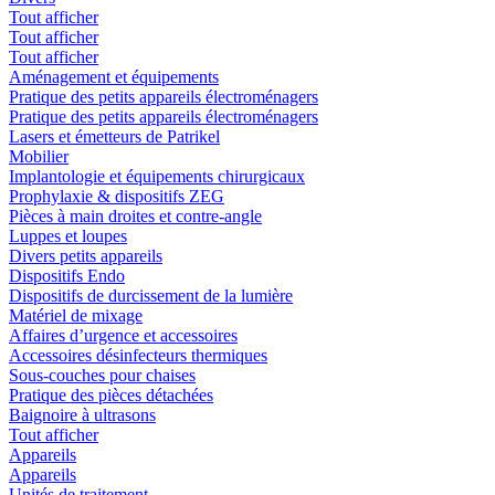
Tout afficher
Tout afficher
Tout afficher
Aménagement et équipements
Pratique des petits appareils électroménagers
Pratique des petits appareils électroménagers
Lasers et émetteurs de Patrikel
Mobilier
Implantologie et équipements chirurgicaux
Prophylaxie & dispositifs ZEG
Pièces à main droites et contre-angle
Luppes et loupes
Divers petits appareils
Dispositifs Endo
Dispositifs de durcissement de la lumière
Matériel de mixage
Affaires d’urgence et accessoires
Accessoires désinfecteurs thermiques
Sous-couches pour chaises
Pratique des pièces détachées
Baignoire à ultrasons
Tout afficher
Appareils
Appareils
Unités de traitement