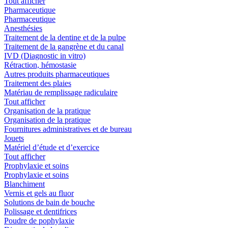
Tout afficher
Pharmaceutique
Pharmaceutique
Anesthésies
Traitement de la dentine et de la pulpe
Traitement de la gangrène et du canal
IVD (Diagnostic in vitro)
Rétraction, hémostasie
Autres produits pharmaceutiques
Traitement des plaies
Matériau de remplissage radiculaire
Tout afficher
Organisation de la pratique
Organisation de la pratique
Fournitures administratives et de bureau
Jouets
Matériel d’étude et d’exercice
Tout afficher
Prophylaxie et soins
Prophylaxie et soins
Blanchiment
Vernis et gels au fluor
Solutions de bain de bouche
Polissage et dentifrices
Poudre de pophylaxie