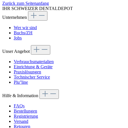
Zurück zum Seitenanfang
IHR SCHWEIZER DENTALDEPOT
Unternehmen
Wer wir sind
Buchs/ZH
Jobs
Unser Angebot
Verbrauchsmaterialien
Einrichtung & Geräte
Praxislösungen
Technischer Service
Plu°line
Hilfe & Information
FAQs
Bestellungen
Registrierung
Versand
Retouren