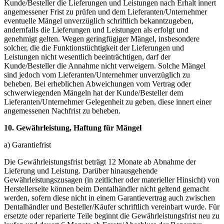
Kunde/Besteller die Lieferungen und Leistungen nach Erhalt innert
angemessener Frist zu prüfen und dem Lieferanten/Unternehmer
eventuelle Mängel unverzüglich schriftlich bekanntzugeben,
andernfalls die Lieferungen und Leistungen als erfolgt und
genehmigt gelten. Wegen geringfügiger Mängel, insbesondere
solcher, die die Funktionstüchtigkeit der Lieferungen und
Leistungen nicht wesentlich beeinträchtigen, darf der
Kunde/Besteller die Annahme nicht verweigern. Solche Mängel
sind jedoch vom Lieferanten/Unternehmer unverzüglich zu
beheben. Bei erheblichen Abweichungen vom Vertrag oder
schwerwiegenden Mängeln hat der Kunde/Besteller dem
Lieferanten/Unternehmer Gelegenheit zu geben, diese innert einer
angemessenen Nachfrist zu beheben.
10. Gewährleistung, Haftung für Mängel
a) Garantiefrist
Die Gewährleistungsfrist beträgt 12 Monate ab Abnahme der
Lieferung und Leistung. Darüber hinausgehende
Gewährleistungszusagen (in zeitlicher oder materieller Hinsicht) von
Herstellerseite können beim Dentalhändler nicht geltend gemacht
werden, sofern diese nicht in einem Garantievertrag auch zwischen
Dentalhändler und Besteller/Käufer schriftlich vereinbart wurde. Für
ersetzte oder reparierte Teile beginnt die Gewährleistungsfrist neu zu