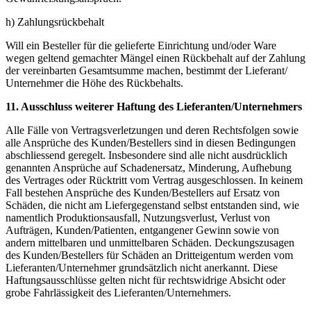
h) Zahlungsrückbehalt
Will ein Besteller für die gelieferte Einrichtung und/oder Ware
wegen geltend gemachter Mängel einen Rückbehalt auf der Zahlung
der vereinbarten Gesamtsumme machen, bestimmt der Lieferant/
Unternehmer die Höhe des Rückbehalts.
11. Ausschluss weiterer Haftung des Lieferanten/Unternehmers
Alle Fälle von Vertragsverletzungen und deren Rechtsfolgen sowie
alle Ansprüche des Kunden/Bestellers sind in diesen Bedingungen
abschliessend geregelt. Insbesondere sind alle nicht ausdrücklich
genannten Ansprüche auf Schadenersatz, Minderung, Aufhebung
des Vertrages oder Rücktritt vom Vertrag ausgeschlossen. In keinem
Fall bestehen Ansprüche des Kunden/Bestellers auf Ersatz von
Schäden, die nicht am Liefergegenstand selbst entstanden sind, wie
namentlich Produktionsausfall, Nutzungsverlust, Verlust von
Aufträgen, Kunden/Patienten, entgangener Gewinn sowie von
andern mittelbaren und unmittelbaren Schäden. Deckungszusagen
des Kunden/Bestellers für Schäden an Dritteigentum werden vom
Lieferanten/Unternehmer grundsätzlich nicht anerkannt. Diese
Haftungsausschlüsse gelten nicht für rechtswidrige Absicht oder
grobe Fahrlässigkeit des Lieferanten/Unternehmers.