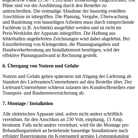
Pläne sind vor der Ausführung durch den Besteller zu
unterschreiben. Die erstmalige Abnahme der bauseitig erstellten
Anschlüsse ist inbegriffen. Die Planung, Vergabe, Überwachung
und Bauleitung von bauseitigen Arbeiten muss durch entsprechende
Fachleute (z.B. Architekt) ausgeführt werden und ist nicht im
Preis/Werklohn der Apparate inbegriffen. Die Haftung aus
fehlerhaften angelieferten Zeichnungen wird dabei abgelehnt. Bei
Einzellieferung von Kleingeräten, die Planungsangaben und
Handwerkerberatung am Installationsort benötigen, wird der
effektive Planungsaufwand in Rechnung gestellt.
6. Übergang von Nutzen und Gefahr
Nutzen und Gefahr gehen spätestens mit Abgang der Lieferung ab
Standort des Lieferanten/Unternehmers auf den Besteller über. Der
Lieferant/Unternehmer schliesst zulasten des Kunden/Bestellers eine
Transport- und Bauherrenversicherung ab.
7. Montage / Installation
Alle elektrischen Apparate sind, sofern nicht anders schriftlich
vereinbart, für den Anschluss an 230 Volt, einphasig, 13 Amp.
bestimmt. Falls nicht anders vereinbart, wird für die Montage pro
Behandlungseinheit an bestehende bauseitige Installationen nach
erfolgter Baureinigung ein Kostenanteil gemäss Leistungskatalog