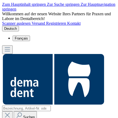
Zum Hauptinhalt springen
Zur Suche springen
Zur Hauptnavigation
springen
Willkommen auf der neuen Website Ihres Partners für Praxen und
Labore im Dentalbereich!
Scanner auslesen
Versand
Registrieren
Kontakt
Deutsch
Français
Suchen