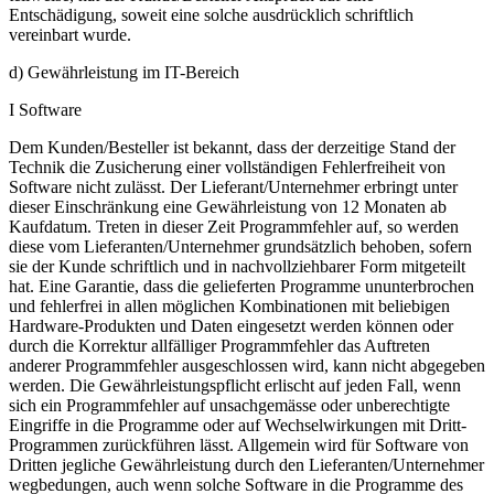
Entschädigung, soweit eine solche ausdrücklich schriftlich
vereinbart wurde.
d) Gewährleistung im IT-Bereich
I Software
Dem Kunden/Besteller ist bekannt, dass der derzeitige Stand der
Technik die Zusicherung einer vollständigen Fehlerfreiheit von
Software nicht zulässt. Der Lieferant/Unternehmer erbringt unter
dieser Einschränkung eine Gewährleistung von 12 Monaten ab
Kaufdatum. Treten in dieser Zeit Programmfehler auf, so werden
diese vom Lieferanten/Unternehmer grundsätzlich behoben, sofern
sie der Kunde schriftlich und in nachvollziehbarer Form mitgeteilt
hat. Eine Garantie, dass die gelieferten Programme ununterbrochen
und fehlerfrei in allen möglichen Kombinationen mit beliebigen
Hardware-Produkten und Daten eingesetzt werden können oder
durch die Korrektur allfälliger Programmfehler das Auftreten
anderer Programmfehler ausgeschlossen wird, kann nicht abgegeben
werden. Die Gewährleistungspflicht erlischt auf jeden Fall, wenn
sich ein Programmfehler auf unsachgemässe oder unberechtigte
Eingriffe in die Programme oder auf Wechselwirkungen mit Dritt-
Programmen zurückführen lässt. Allgemein wird für Software von
Dritten jegliche Gewährleistung durch den Lieferanten/Unternehmer
wegbedungen, auch wenn solche Software in die Programme des