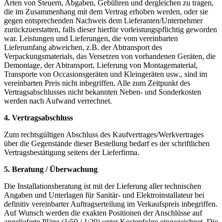
Arten von Steuern, Abgaben, Gebühren und dergleichen zu tragen,
die im Zusammenhang mit dem Vertrag erhoben werden, oder sie
gegen entsprechenden Nachweis dem Lieferanten/Unternehmer
zurückzuerstatten, falls dieser hierfür vorleistungspflichtig geworden
war. Leistungen und Lieferungen, die vom vereinbarten
Lieferumfang abweichen, z.B. der Abtransport des
Verpackungsmaterials, das Versetzen von vorhandenen Geräten, die
Demontage, der Abtransport, Lieferung von Montagematerial,
Transporte von Occasionsgeräten und Kleingeräten usw., sind im
vereinbarten Preis nicht inbegriffen. Alle zum Zeitpunkt des
Vertragsabschlusses nicht bekannten Neben- und Sonderkosten
werden nach Aufwand verrechnet.
4. Vertragsabschluss
Zum rechtsgültigen Abschluss des Kaufvertrages/Werkvertrages
über die Gegenstände dieser Bestellung bedarf es der schriftlichen
Vertragsbestätigung seitens der Lieferfirma.
5. Beratung / Überwachung
Die Installationsberatung ist mit der Lieferung aller technischen
Angaben und Unterlagen für Sanitär- und Elektroinstallateur bei
definitiv vereinbarter Auftragserteilung im Verkaufspreis inbegriffen.
Auf Wunsch werden die exakten Positionen der Anschlüsse auf
angelieferte Pläne (1:50 / 1:20) unter Kostenfolge eingezeichnet. Die