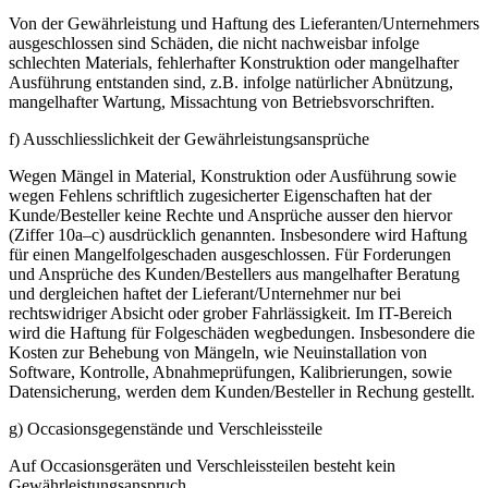
Von der Gewährleistung und Haftung des Lieferanten/Unternehmers
ausgeschlossen sind Schäden, die nicht nachweisbar infolge
schlechten Materials, fehlerhafter Konstruktion oder mangelhafter
Ausführung entstanden sind, z.B. infolge natürlicher Abnützung,
mangelhafter Wartung, Missachtung von Betriebsvorschriften.
f) Ausschliesslichkeit der Gewährleistungsansprüche
Wegen Mängel in Material, Konstruktion oder Ausführung sowie
wegen Fehlens schriftlich zugesicherter Eigenschaften hat der
Kunde/Besteller keine Rechte und Ansprüche ausser den hiervor
(Ziffer 10a–c) ausdrücklich genannten. Insbesondere wird Haftung
für einen Mangelfolgeschaden ausgeschlossen. Für Forderungen
und Ansprüche des Kunden/Bestellers aus mangelhafter Beratung
und dergleichen haftet der Lieferant/Unternehmer nur bei
rechtswidriger Absicht oder grober Fahrlässigkeit. Im IT-Bereich
wird die Haftung für Folgeschäden wegbedungen. Insbesondere die
Kosten zur Behebung von Mängeln, wie Neuinstallation von
Software, Kontrolle, Abnahmeprüfungen, Kalibrierungen, sowie
Datensicherung, werden dem Kunden/Besteller in Rechung gestellt.
g) Occasionsgegenstände und Verschleissteile
Auf Occasionsgeräten und Verschleissteilen besteht kein
Gewährleistungsanspruch.