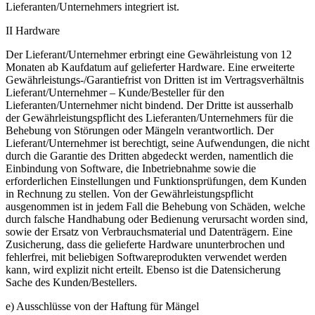
Lieferanten/Unternehmers integriert ist.
II Hardware
Der Lieferant/Unternehmer erbringt eine Gewährleistung von 12
Monaten ab Kaufdatum auf gelieferter Hardware. Eine erweiterte
Gewährleistungs-/Garantiefrist von Dritten ist im Vertragsverhältnis
Lieferant/Unternehmer – Kunde/Besteller für den
Lieferanten/Unternehmer nicht bindend. Der Dritte ist ausserhalb
der Gewährleistungspflicht des Lieferanten/Unternehmers für die
Behebung von Störungen oder Mängeln verantwortlich. Der
Lieferant/Unternehmer ist berechtigt, seine Aufwendungen, die nicht
durch die Garantie des Dritten abgedeckt werden, namentlich die
Einbindung von Software, die Inbetriebnahme sowie die
erforderlichen Einstellungen und Funktionsprüfungen, dem Kunden
in Rechnung zu stellen. Von der Gewährleistungspflicht
ausgenommen ist in jedem Fall die Behebung von Schäden, welche
durch falsche Handhabung oder Bedienung verursacht worden sind,
sowie der Ersatz von Verbrauchsmaterial und Datenträgern. Eine
Zusicherung, dass die gelieferte Hardware ununterbrochen und
fehlerfrei, mit beliebigen Softwareprodukten verwendet werden
kann, wird explizit nicht erteilt. Ebenso ist die Datensicherung
Sache des Kunden/Bestellers.
e) Ausschlüsse von der Haftung für Mängel