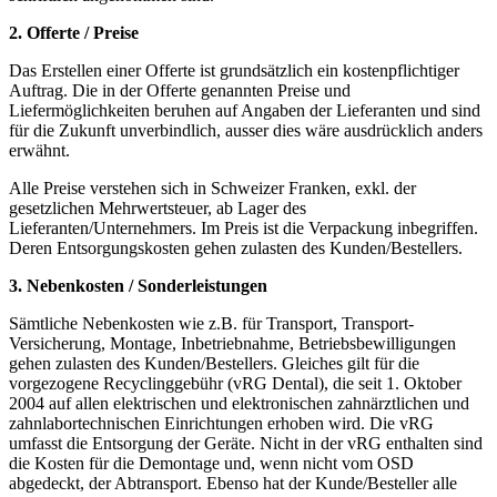
2. Offerte / Preise
Das Erstellen einer Offerte ist grundsätzlich ein kostenpflichtiger
Auftrag. Die in der Offerte genannten Preise und
Liefermöglichkeiten beruhen auf Angaben der Lieferanten und sind
für die Zukunft unverbindlich, ausser dies wäre ausdrücklich anders
erwähnt.
Alle Preise verstehen sich in Schweizer Franken, exkl. der
gesetzlichen Mehrwertsteuer, ab Lager des
Lieferanten/Unternehmers. Im Preis ist die Verpackung inbegriffen.
Deren Entsorgungskosten gehen zulasten des Kunden/Bestellers.
3. Nebenkosten / Sonderleistungen
Sämtliche Nebenkosten wie z.B. für Transport, Transport-
Versicherung, Montage, Inbetriebnahme, Betriebsbewilligungen
gehen zulasten des Kunden/Bestellers. Gleiches gilt für die
vorgezogene Recyclinggebühr (vRG Dental), die seit 1. Oktober
2004 auf allen elektrischen und elektronischen zahnärztlichen und
zahnlabortechnischen Einrichtungen erhoben wird. Die vRG
umfasst die Entsorgung der Geräte. Nicht in der vRG enthalten sind
die Kosten für die Demontage und, wenn nicht vom OSD
abgedeckt, der Abtransport. Ebenso hat der Kunde/Besteller alle