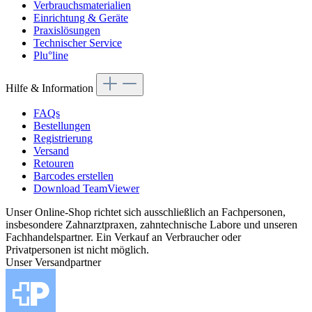
Verbrauchsmaterialien
Einrichtung & Geräte
Praxislösungen
Technischer Service
Plu°line
Hilfe & Information
FAQs
Bestellungen
Registrierung
Versand
Retouren
Barcodes erstellen
Download TeamViewer
Unser Online-Shop richtet sich ausschließlich an Fachpersonen,
insbesondere Zahnarztpraxen, zahntechnische Labore und unseren
Fachhandelspartner. Ein Verkauf an Verbraucher oder
Privatpersonen ist nicht möglich.
Unser Versandpartner