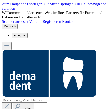
Zum Hauptinhalt springen
Zur Suche springen
Zur Hauptnavigation
springen
Willkommen auf der neuen Website Ihres Partners für Praxen und
Labore im Dentalbereich!
Scanner auslesen
Versand
Registrieren
Kontakt
Deutsch
Français
Suchen