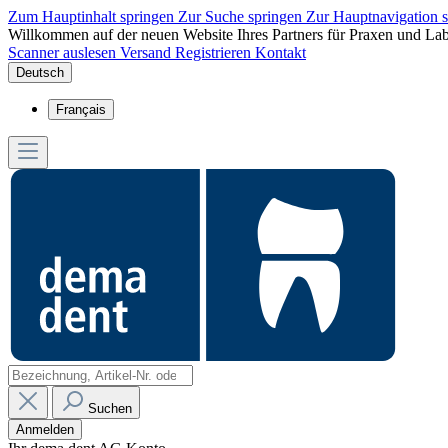
Zum Hauptinhalt springen
Zur Suche springen
Zur Hauptnavigation 
Willkommen auf der neuen Website Ihres Partners für Praxen und Lab
Scanner auslesen
Versand
Registrieren
Kontakt
Deutsch
Français
Suchen
Anmelden