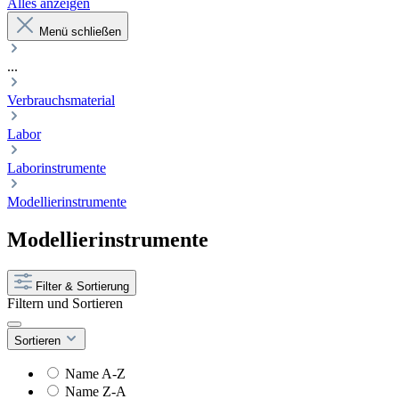
Alles anzeigen
Menü schließen
...
Verbrauchsmaterial
Labor
Laborinstrumente
Modellierinstrumente
Modellierinstrumente
Filter & Sortierung
Filtern und Sortieren
Sortieren
Name A-Z
Name Z-A