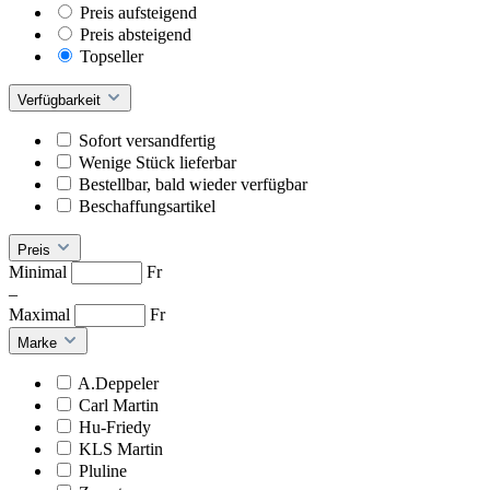
Preis aufsteigend
Preis absteigend
Topseller
Verfügbarkeit
Sofort versandfertig
Wenige Stück lieferbar
Bestellbar, bald wieder verfügbar
Beschaffungsartikel
Preis
Minimal
Fr
–
Maximal
Fr
Marke
A.Deppeler
Carl Martin
Hu-Friedy
KLS Martin
Pluline