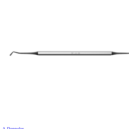
A.Deppeler