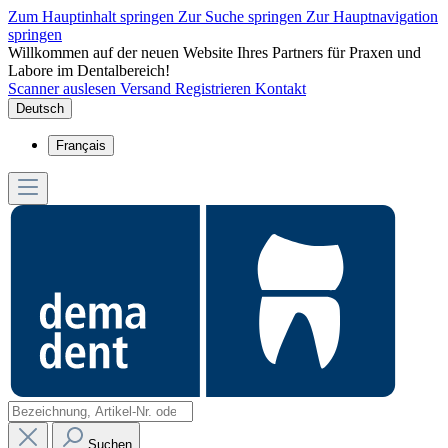
Zum Hauptinhalt springen
Zur Suche springen
Zur Hauptnavigation
springen
Willkommen auf der neuen Website Ihres Partners für Praxen und
Labore im Dentalbereich!
Scanner auslesen
Versand
Registrieren
Kontakt
Deutsch
Français
Suchen