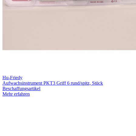
Hu-Friedy
Aufwachsinstrument PKT3 Griff 6 rund/spitz, Stück
Beschaffungsartikel
Mehr erfahren