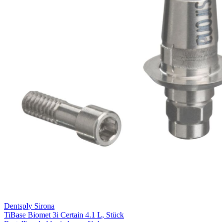
Dentsply Sirona
TiBase Biomet 3i Certain 4.1 L, Stück