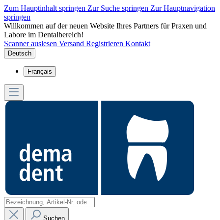
Zum Hauptinhalt springen
Zur Suche springen
Zur Hauptnavigation
springen
Willkommen auf der neuen Website Ihres Partners für Praxen und
Labore im Dentalbereich!
Scanner auslesen
Versand
Registrieren
Kontakt
Deutsch
Français
Suchen