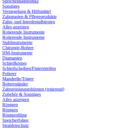
Speicheldiagnostika
Sonstiges
Versiegelung & Hilfsmittel
Zahnpasten & Pflegeprodukte
Zahn- und Interdentalbürsten
Alles anzeigen
Rotierende Instrumente
Rotierende Instrumente
Stahlinstrumente
Chirurgie-Bohrer
HM-Instrumente
Diamanten
Schleifkörper
Schleifscheiben/Finierstreifen
Polierer
Mandrelle/Träger
Bohrerständer
Zahnreinigungsbürsten (rotierend)
Zubehör & Sonstiges
Alles anzeigen
Röntgen
Röntgen
Röntgenfilme
Speicherfolien
Strahlenschutz