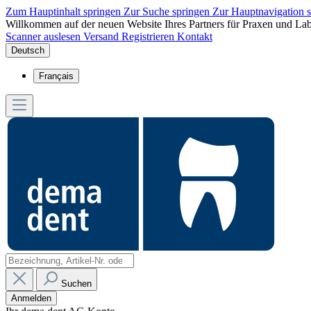
Zum Hauptinhalt springen
Zur Suche springen
Zur Hauptnavigation 
Willkommen auf der neuen Website Ihres Partners für Praxen und Lab
Scanner auslesen
Versand
Registrieren
Kontakt
Deutsch
Français
Suchen
Anmelden