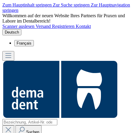
Zum Hauptinhalt springen
Zur Suche springen
Zur Hauptnavigation
springen
Willkommen auf der neuen Website Ihres Partners für Praxen und
Labore im Dentalbereich!
Scanner auslesen
Versand
Registrieren
Kontakt
Deutsch
Français
Suchen