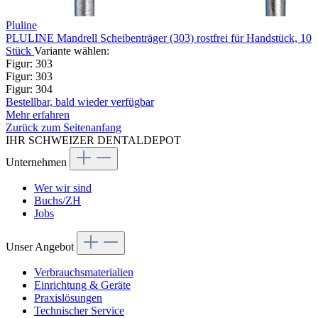
Pluline
PLULINE Mandrell Scheibenträger (303) rostfrei für Handstück, 10
Stück
Variante wählen:
Figur: 303
Figur: 303
Figur: 304
Bestellbar, bald wieder verfügbar
Mehr erfahren
Zurück zum Seitenanfang
IHR SCHWEIZER DENTALDEPOT
Unternehmen
Wer wir sind
Buchs/ZH
Jobs
Unser Angebot
Verbrauchsmaterialien
Einrichtung & Geräte
Praxislösungen
Technischer Service