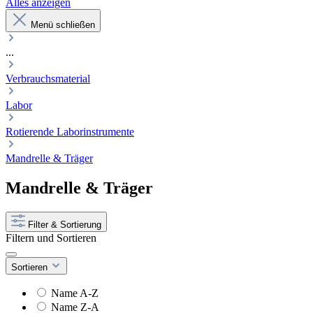
Alles anzeigen
Menü schließen
...
Verbrauchsmaterial
Labor
Rotierende Laborinstrumente
Mandrelle & Träger
Mandrelle & Träger
Filter & Sortierung
Filtern und Sortieren
Sortieren
Name A-Z
Name Z-A