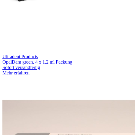
Ultradent Products
OpalDam green, 4 x 1,2 ml Packung
Sofort versandfertig
Mehr erfahren