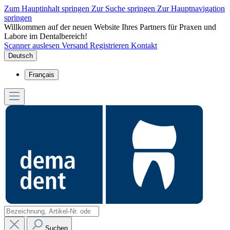
Zum Hauptinhalt springen
Zur Suche springen
Zur Hauptnavigation
springen
Willkommen auf der neuen Website Ihres Partners für Praxen und
Labore im Dentalbereich!
Scanner auslesen
Versand
Registrieren
Kontakt
Deutsch
Français
Suchen