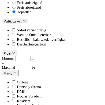
Preis aufsteigend
Preis absteigend
Topseller
Verfügbarkeit
Sofort versandfertig
Wenige Stück lieferbar
Bestellbar, bald wieder verfügbar
Beschaffungsartikel
Preis
Minimal
Fr
–
Maximal
Fr
Marke
Coltène
Dentsply Sirona
DMG
Ivoclar Vivadent
Kaladent