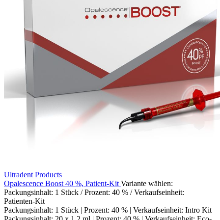
Ultradent Products
Opalescence Boost 40 %, Patient-Kit
Variante wählen:
Packungsinhalt: 1 Stück / Prozent: 40 % / Verkaufseinheit:
Patienten-Kit
Packungsinhalt: 1 Stück | Prozent: 40 % | Verkaufseinheit: Intro Kit
Packungsinhalt: 20 x 1,2 ml | Prozent: 40 % | Verkaufseinheit: Eco-