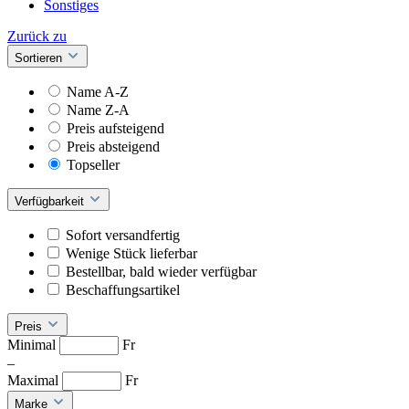
Sonstiges
Zurück zu
Sortieren
Name A-Z
Name Z-A
Preis aufsteigend
Preis absteigend
Topseller
Verfügbarkeit
Sofort versandfertig
Wenige Stück lieferbar
Bestellbar, bald wieder verfügbar
Beschaffungsartikel
Preis
Minimal
Fr
–
Maximal
Fr
Marke