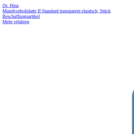
Dr. Hinz
Mundvorhofplatte II Standard transparent elastisch, Stück
Beschaffungsartikel
Mehr erfahren