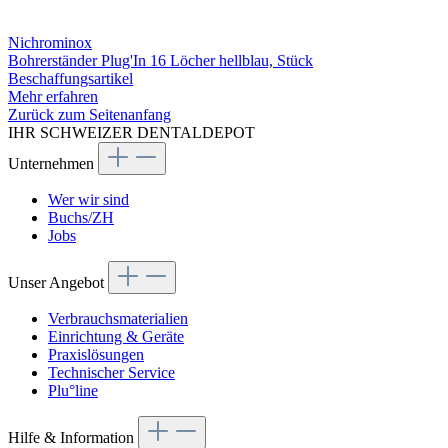
Nichrominox
Bohrerständer Plug'In 16 Löcher hellblau, Stück
Beschaffungsartikel
Mehr erfahren
Zurück zum Seitenanfang
IHR SCHWEIZER DENTALDEPOT
Unternehmen
Wer wir sind
Buchs/ZH
Jobs
Unser Angebot
Verbrauchsmaterialien
Einrichtung & Geräte
Praxislösungen
Technischer Service
Plu°line
Hilfe & Information