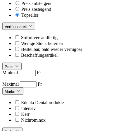
Preis aufsteigend
Preis absteigend
Topseller
Verfügbarkeit
Sofort versandfertig
Wenige Stück lieferbar
Bestellbar, bald wieder verfügbar
Beschaffungsartikel
Preis
Minimal
Fr
–
Maximal
Fr
Marke
Edenta Dentalprodukte
Intensiv
Kerr
Nichrominox