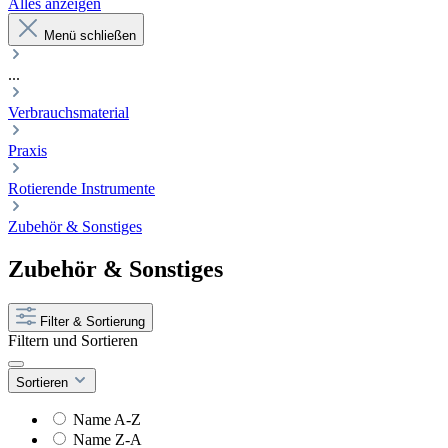
Alles anzeigen
Menü schließen
...
Verbrauchsmaterial
Praxis
Rotierende Instrumente
Zubehör & Sonstiges
Zubehör & Sonstiges
Filter & Sortierung
Filtern und Sortieren
Sortieren
Name A-Z
Name Z-A