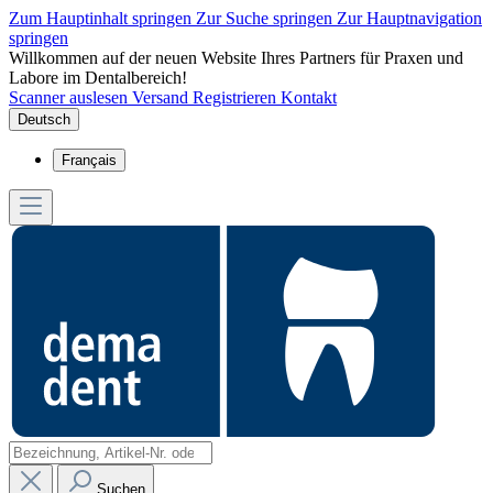
Zum Hauptinhalt springen
Zur Suche springen
Zur Hauptnavigation
springen
Willkommen auf der neuen Website Ihres Partners für Praxen und
Labore im Dentalbereich!
Scanner auslesen
Versand
Registrieren
Kontakt
Deutsch
Français
Suchen