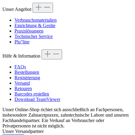
Unser Angebot
Verbrauchsmaterialien
Einrichtung & Geräte
Praxislösungen
Technischer Service
Plu°line
Hilfe & Information
FAQs
Bestellungen
Registrierung
Versand
Retouren
Barcodes erstellen
Download TeamViewer
Unser Online-Shop richtet sich ausschließlich an Fachpersonen,
insbesondere Zahnarztpraxen, zahntechnische Labore und unseren
Fachhandelspartner. Ein Verkauf an Verbraucher oder
Privatpersonen ist nicht möglich.
Unser Versandpartner