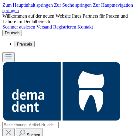
Zum Hauptinhalt springen
Zur Suche springen
Zur Hauptnavigation
springen
Willkommen auf der neuen Website Ihres Partners für Praxen und
Labore im Dentalbereich!
Scanner auslesen
Versand
Registrieren
Kontakt
Deutsch
Français
Suchen