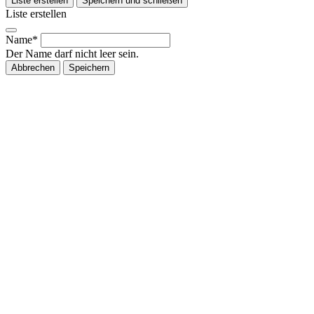
Liste erstellen
Speichern und schließen
Liste erstellen
Name*
Der Name darf nicht leer sein.
Abbrechen
Speichern