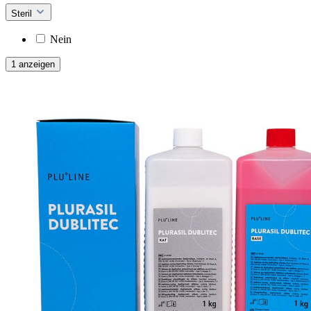
Steril
Nein
1 anzeigen