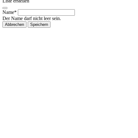
Liste erstellen
Name*
Der Name darf nicht leer sein.
Abbrechen
Speichern