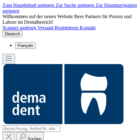
Zum Hauptinhalt springen
Zur Suche springen
Zur Hauptnavigation
springen
Willkommen auf der neuen Website Ihres Partners für Praxen und
Labore im Dentalbereich!
Scanner auslesen
Versand
Registrieren
Kontakt
Deutsch
Français
Suchen