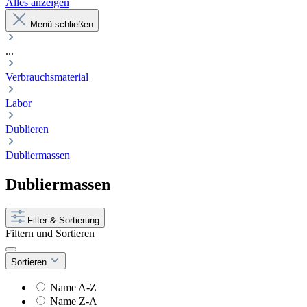
Alles anzeigen
Menü schließen
...
Verbrauchsmaterial
Labor
Dublieren
Dubliermassen
Dubliermassen
Filter & Sortierung
Filtern und Sortieren
Sortieren
Name A-Z
Name Z-A