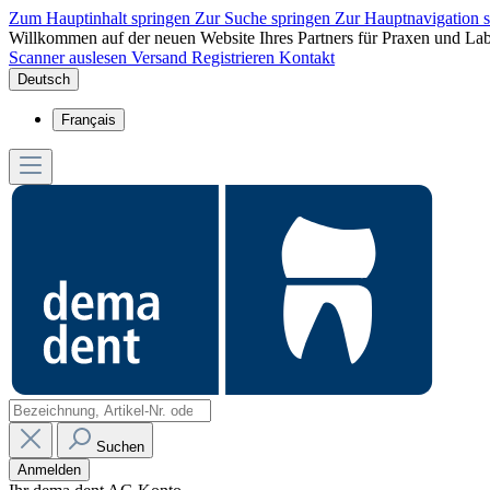
Zum Hauptinhalt springen
Zur Suche springen
Zur Hauptnavigation 
Willkommen auf der neuen Website Ihres Partners für Praxen und Lab
Scanner auslesen
Versand
Registrieren
Kontakt
Deutsch
Français
Suchen
Anmelden