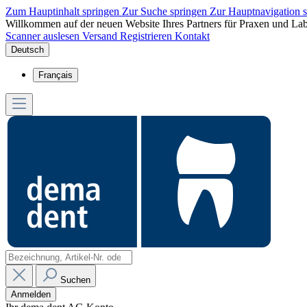
Zum Hauptinhalt springen
Zur Suche springen
Zur Hauptnavigation 
Willkommen auf der neuen Website Ihres Partners für Praxen und Lab
Scanner auslesen
Versand
Registrieren
Kontakt
Deutsch
Français
Suchen
Anmelden