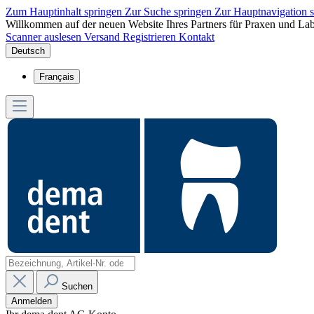
Zum Hauptinhalt springen
Zur Suche springen
Zur Hauptnavigation 
Willkommen auf der neuen Website Ihres Partners für Praxen und Lab
Scanner auslesen
Versand
Registrieren
Kontakt
Deutsch
Français
Suchen
Anmelden