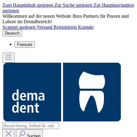
Zum Hauptinhalt springen
Zur Suche springen
Zur Hauptnavigation
springen
Willkommen auf der neuen Website Ihres Partners für Praxen und
Labore im Dentalbereich!
Scanner auslesen
Versand
Registrieren
Kontakt
Deutsch
Français
Suchen