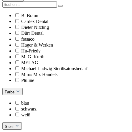
B. Braun
Cardex Dental
Dieter Nitzling
Dürr Dental
frasaco
Hager & Werken
Hu-Friedy
M. G. Kurth
MELAG
Michael Ludwig Sterilisatonsbedarf
Mirus Mix Handels
Pluline
Farbe
blau
schwarz
weiß
Steril