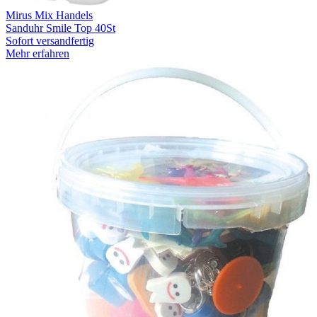
Mirus Mix Handels
Sanduhr Smile Top 40St
Sofort versandfertig
Mehr erfahren