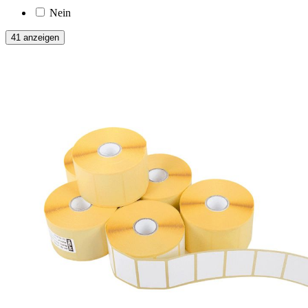
Nein
41 anzeigen