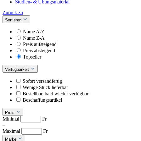
Studien- & Übungsmaterial
Zurück zu
Sortieren
Name A-Z
Name Z-A
Preis aufsteigend
Preis absteigend
Topseller
Verfügbarkeit
Sofort versandfertig
Wenige Stück lieferbar
Bestellbar, bald wieder verfügbar
Beschaffungsartikel
Preis
Minimal
Fr
–
Maximal
Fr
Marke