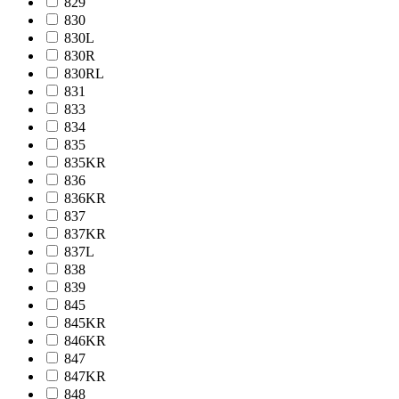
829
830
830L
830R
830RL
831
833
834
835
835KR
836
836KR
837
837KR
837L
838
839
845
845KR
846KR
847
847KR
848