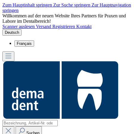
Zum Hauptinhalt springen
Zur Suche springen
Zur Hauptnavigation
springen
Willkommen auf der neuen Website Ihres Partners für Praxen und
Labore im Dentalbereich!
Scanner auslesen
Versand
Registrieren
Kontakt
Deutsch
Français
Suchen