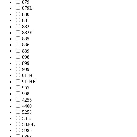
879
879L
880
881
882
882F
885
886
889
898
899
909
911H
911HK
955
998
4255
4400
5258
5312
5830L
5985
6368