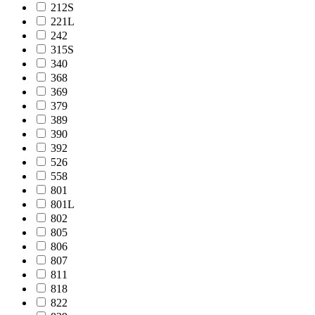
212S
221L
242
315S
340
368
369
379
389
390
392
526
558
801
801L
802
805
806
807
811
818
822