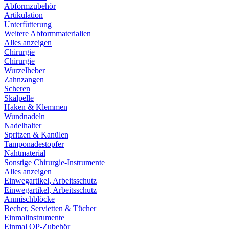
Abformzubehör
Artikulation
Unterfütterung
Weitere Abformmaterialien
Alles anzeigen
Chirurgie
Chirurgie
Wurzelheber
Zahnzangen
Scheren
Skalpelle
Haken & Klemmen
Wundnadeln
Nadelhalter
Spritzen & Kanülen
Tamponadestopfer
Nahtmaterial
Sonstige Chirurgie-Instrumente
Alles anzeigen
Einwegartikel, Arbeitsschutz
Einwegartikel, Arbeitsschutz
Anmischblöcke
Becher, Servietten & Tücher
Einmalinstrumente
Einmal OP-Zubehör