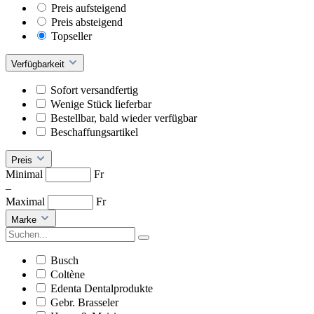
Preis aufsteigend
Preis absteigend
Topseller
Verfügbarkeit
Sofort versandfertig
Wenige Stück lieferbar
Bestellbar, bald wieder verfügbar
Beschaffungsartikel
Preis
Minimal
Fr
–
Maximal
Fr
Marke
Busch
Coltène
Edenta Dentalprodukte
Gebr. Brasseler