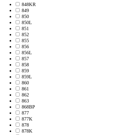
848KR
849
850
850L
851
852
855
856
856L
857
858
859
859L
860
861
862
863
868BP
877
877K
878
878K