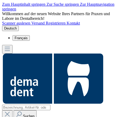
Zum Hauptinhalt springen
Zur Suche springen
Zur Hauptnavigation
springen
Willkommen auf der neuen Website Ihres Partners für Praxen und
Labore im Dentalbereich!
Scanner auslesen
Versand
Registrieren
Kontakt
Deutsch
Français
Suchen