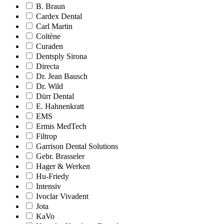
B. Braun
Cardex Dental
Carl Martin
Coltène
Curaden
Dentsply Sirona
Directa
Dr. Jean Bausch
Dr. Wild
Dürr Dental
E. Hahnenkratt
EMS
Ermis MedTech
Filtrop
Garrison Dental Solutions
Gebr. Brasseler
Hager & Werken
Hu-Friedy
Intensiv
Ivoclar Vivadent
Jota
KaVo