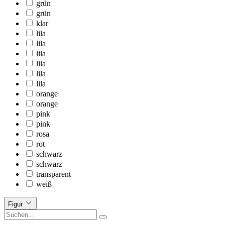
grün
grün
klar
lila
lila
lila
lila
lila
lila
orange
orange
pink
pink
rosa
rot
schwarz
schwarz
transparent
weiß
Figur