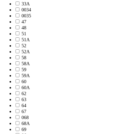
33A
0034
0035
47
48
51
51A
52
52A
58
58A
59
59A
60
60A
62
63
64
67
068
68A
69