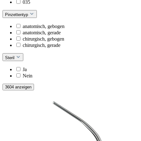
035
Pinzettentyp
anatomisch, gebogen
anatomisch, gerade
chirurgisch, gebogen
chirurgisch, gerade
Steril
Ja
Nein
3604 anzeigen