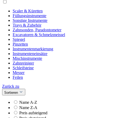
Scaler & Küretten
Füllungsinstrumente
Sonstige Instrumente
Trays & Zubehör
Zahnsonden, Paradontometer
Excavatoren & Schmelzmeissel
Spiegel
Pinzetten
Instrumentenmarkierung
Instrumenteneinsätze
Mischinstrumente
Zahnreiniger
Schleifsteine
Messer
Feilen
Zurück zu
Sortieren
Name A-Z
Name Z-A
Preis aufsteigend