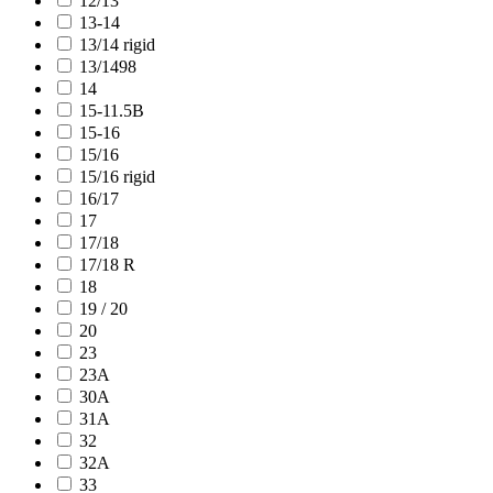
12/13
13-14
13/14 rigid
13/1498
14
15-11.5B
15-16
15/16
15/16 rigid
16/17
17
17/18
17/18 R
18
19 / 20
20
23
23A
30A
31A
32
32A
33