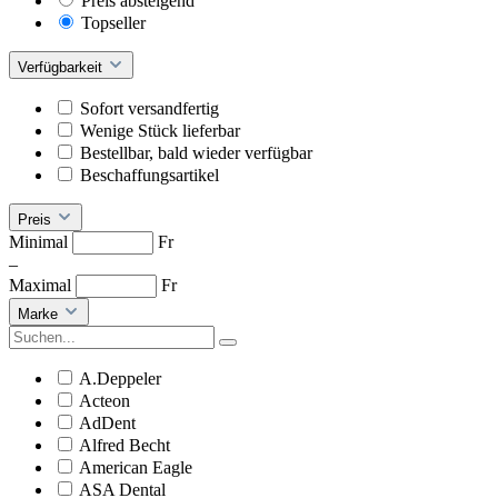
Preis absteigend
Topseller
Verfügbarkeit
Sofort versandfertig
Wenige Stück lieferbar
Bestellbar, bald wieder verfügbar
Beschaffungsartikel
Preis
Minimal
Fr
–
Maximal
Fr
Marke
A.Deppeler
Acteon
AdDent
Alfred Becht
American Eagle
ASA Dental