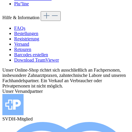
Plu°line
Hilfe & Information
FAQs
Bestellungen
Registrierung
Versand
Retouren
Barcodes erstellen
Download TeamViewer
Unser Online-Shop richtet sich ausschließlich an Fachpersonen,
insbesondere Zahnarztpraxen, zahntechnische Labore und unseren
Fachhandelspartner. Ein Verkauf an Verbraucher oder
Privatpersonen ist nicht möglich.
Unser Versandpartner
SVDH-Mitglied