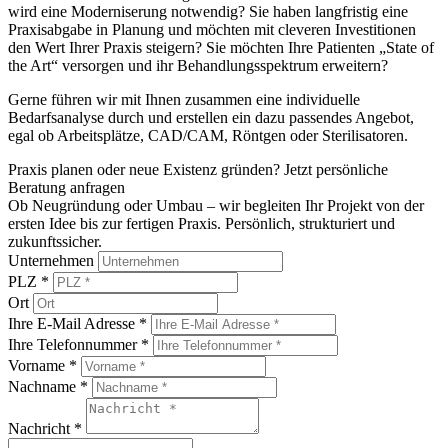
wird eine Moderniserung notwendig? Sie haben langfristig eine
Praxisabgabe in Planung und möchten mit cleveren Investitionen
den Wert Ihrer Praxis steigern? Sie möchten Ihre Patienten „State of
the Art“ versorgen und ihr Behandlungsspektrum erweitern?
Gerne führen wir mit Ihnen zusammen eine individuelle
Bedarfsanalyse durch und erstellen ein dazu passendes Angebot,
egal ob Arbeitsplätze, CAD/CAM, Röntgen oder Sterilisatoren.
Praxis planen oder neue Existenz gründen? Jetzt persönliche
Beratung anfragen
Ob Neugründung oder Umbau – wir begleiten Ihr Projekt von der
ersten Idee bis zur fertigen Praxis. Persönlich, strukturiert und
zukunftssicher.
Unternehmen
PLZ
*
Ort
Ihre E-Mail Adresse
*
Ihre Telefonnummer
*
Vorname
*
Nachname
*
Nachricht
*