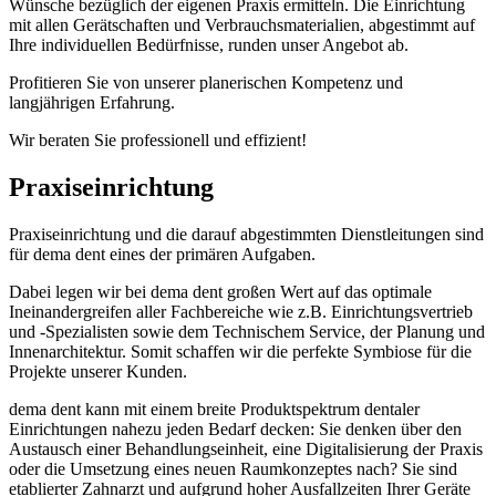
Wünsche bezüglich der eigenen Praxis ermitteln. Die Einrichtung
mit allen Gerätschaften und Verbrauchsmaterialien, abgestimmt auf
Ihre individuellen Bedürfnisse, runden unser Angebot ab.
Profitieren Sie von unserer planerischen Kompetenz und
langjährigen Erfahrung.
Wir beraten Sie professionell und effizient!
Praxiseinrichtung
Praxiseinrichtung und die darauf abgestimmten Dienstleitungen sind
für dema dent eines der primären Aufgaben.
Dabei legen wir bei dema dent großen Wert auf das optimale
Ineinandergreifen aller Fachbereiche wie z.B. Einrichtungsvertrieb
und -Spezialisten sowie dem Technischem Service, der Planung und
Innenarchitektur. Somit schaffen wir die perfekte Symbiose für die
Projekte unserer Kunden.
dema dent kann mit einem breite Produktspektrum dentaler
Einrichtungen nahezu jeden Bedarf decken: Sie denken über den
Austausch einer Behandlungseinheit, eine Digitalisierung der Praxis
oder die Umsetzung eines neuen Raumkonzeptes nach? Sie sind
etablierter Zahnarzt und aufgrund hoher Ausfallzeiten Ihrer Geräte