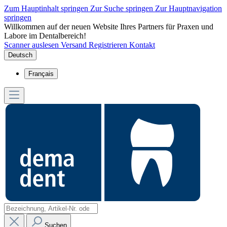
Zum Hauptinhalt springen
Zur Suche springen
Zur Hauptnavigation
springen
Willkommen auf der neuen Website Ihres Partners für Praxen und
Labore im Dentalbereich!
Scanner auslesen
Versand
Registrieren
Kontakt
Deutsch
Français
Suchen