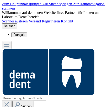
Zum Hauptinhalt springen
Zur Suche springen
Zur Hauptnavigation
springen
Willkommen auf der neuen Website Ihres Partners für Praxen und
Labore im Dentalbereich!
Scanner auslesen
Versand
Registrieren
Kontakt
Deutsch
Français
Suchen