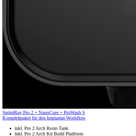
SprintRay
Pro 2 + NanoCure + ProWash S
Komplettpaket für den Implantat-Workflow
inkl. Pro 2 Arch Resin Tank
inkl. Pro 2 Arch Kit Build Plattform