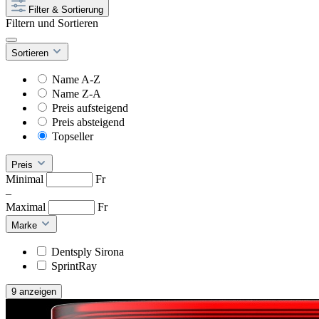
Filter & Sortierung
Filtern und Sortieren
Sortieren
Name A-Z
Name Z-A
Preis aufsteigend
Preis absteigend
Topseller
Preis
Minimal
Fr
–
Maximal
Fr
Marke
Dentsply Sirona
SprintRay
9 anzeigen