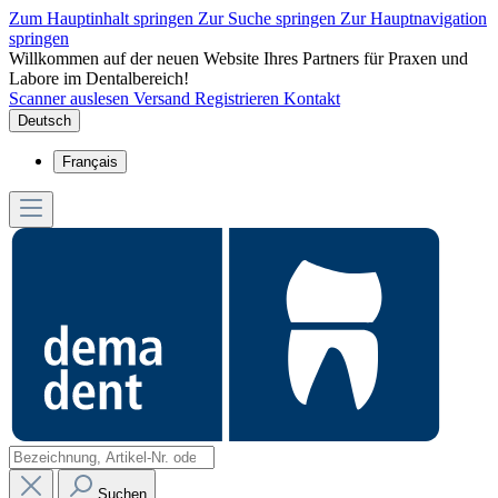
Zum Hauptinhalt springen
Zur Suche springen
Zur Hauptnavigation
springen
Willkommen auf der neuen Website Ihres Partners für Praxen und
Labore im Dentalbereich!
Scanner auslesen
Versand
Registrieren
Kontakt
Deutsch
Français
Suchen