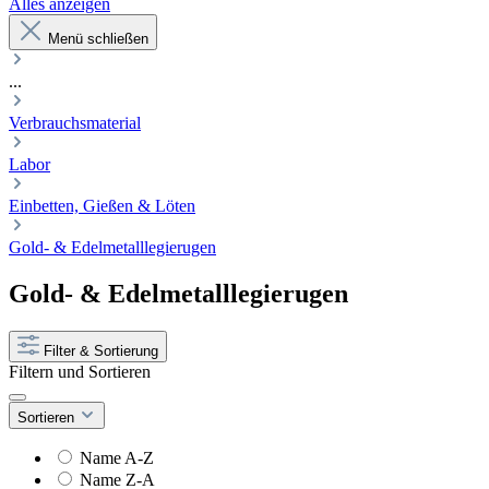
Alles anzeigen
Menü schließen
...
Verbrauchsmaterial
Labor
Einbetten, Gießen & Löten
Gold- & Edelmetalllegierugen
Gold- & Edelmetalllegierugen
Filter & Sortierung
Filtern und Sortieren
Sortieren
Name A-Z
Name Z-A