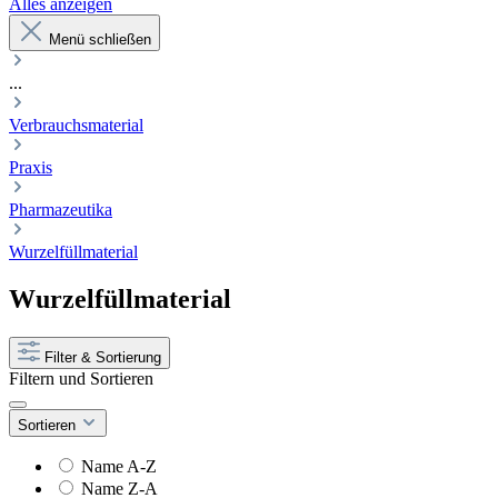
Alles anzeigen
Menü schließen
...
Verbrauchsmaterial
Praxis
Pharmazeutika
Wurzelfüllmaterial
Wurzelfüllmaterial
Filter & Sortierung
Filtern und Sortieren
Sortieren
Name A-Z
Name Z-A