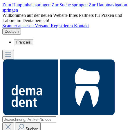
Zum Hauptinhalt springen
Zur Suche springen
Zur Hauptnavigation
springen
Willkommen auf der neuen Website Ihres Partners für Praxen und
Labore im Dentalbereich!
Scanner auslesen
Versand
Registrieren
Kontakt
Deutsch
Français
Suchen