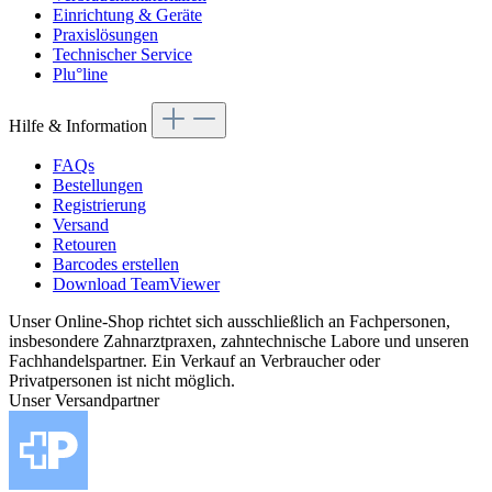
Einrichtung & Geräte
Praxislösungen
Technischer Service
Plu°line
Hilfe & Information
FAQs
Bestellungen
Registrierung
Versand
Retouren
Barcodes erstellen
Download TeamViewer
Unser Online-Shop richtet sich ausschließlich an Fachpersonen,
insbesondere Zahnarztpraxen, zahntechnische Labore und unseren
Fachhandelspartner. Ein Verkauf an Verbraucher oder
Privatpersonen ist nicht möglich.
Unser Versandpartner