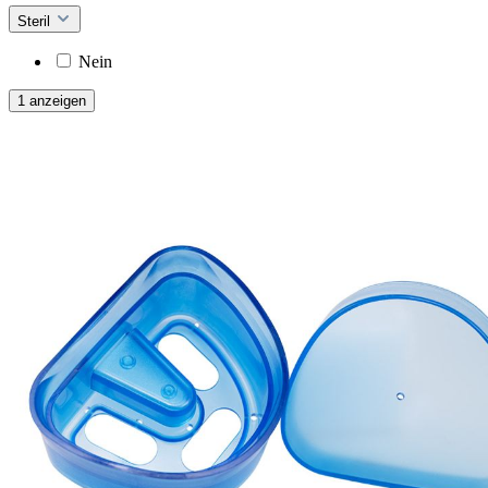
Steril
Nein
1 anzeigen