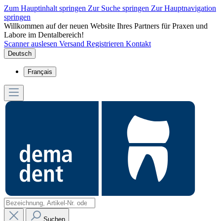
Zum Hauptinhalt springen
Zur Suche springen
Zur Hauptnavigation
springen
Willkommen auf der neuen Website Ihres Partners für Praxen und
Labore im Dentalbereich!
Scanner auslesen
Versand
Registrieren
Kontakt
Deutsch
Français
Suchen