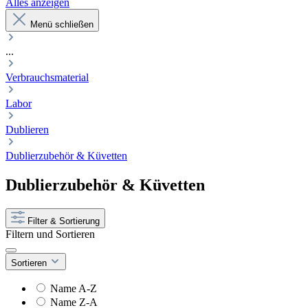
Alles anzeigen
Menü schließen
...
Verbrauchsmaterial
Labor
Dublieren
Dublierzubehör & Küvetten
Dublierzubehör & Küvetten
Filter & Sortierung
Filtern und Sortieren
Sortieren
Name A-Z
Name Z-A