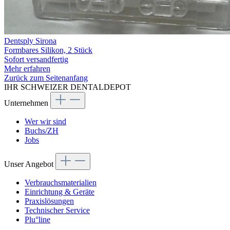
Dentsply Sirona
Formbares Silikon, 2 Stück
Sofort versandfertig
Mehr erfahren
Zurück zum Seitenanfang
IHR SCHWEIZER DENTALDEPOT
Unternehmen
Wer wir sind
Buchs/ZH
Jobs
Unser Angebot
Verbrauchsmaterialien
Einrichtung & Geräte
Praxislösungen
Technischer Service
Plu°line