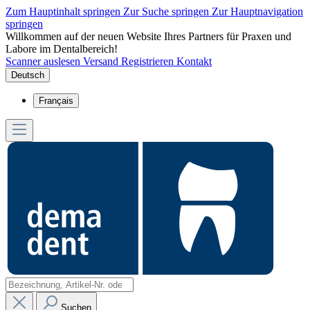
Zum Hauptinhalt springen
Zur Suche springen
Zur Hauptnavigation
springen
Willkommen auf der neuen Website Ihres Partners für Praxen und
Labore im Dentalbereich!
Scanner auslesen
Versand
Registrieren
Kontakt
Deutsch
Français
Suchen