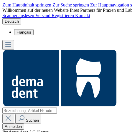
Zum Hauptinhalt springen
Zur Suche springen
Zur Hauptnavigation 
Willkommen auf der neuen Website Ihres Partners für Praxen und Lab
Scanner auslesen
Versand
Registrieren
Kontakt
Deutsch
Français
Suchen
Anmelden