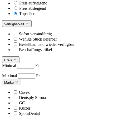
Preis aufsteigend
Preis absteigend
Topseller
Verfügbarkeit
Sofort versandfertig
Wenige Stück lieferbar
Bestellbar, bald wieder verfügbar
Beschaffungsartikel
Preis
Minimal
Fr
–
Maximal
Fr
Marke
Cavex
Dentsply Sirona
GC
Kulzer
SpofaDental