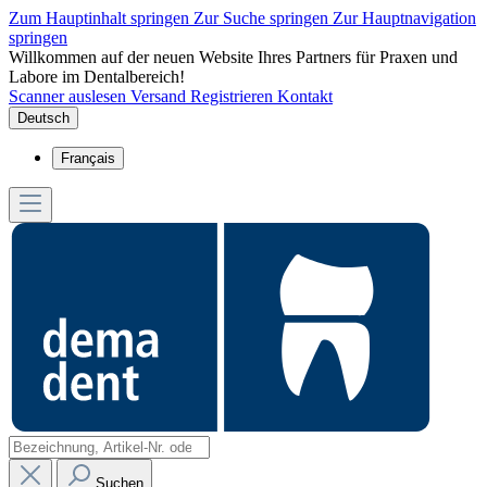
Zum Hauptinhalt springen
Zur Suche springen
Zur Hauptnavigation
springen
Willkommen auf der neuen Website Ihres Partners für Praxen und
Labore im Dentalbereich!
Scanner auslesen
Versand
Registrieren
Kontakt
Deutsch
Français
Suchen