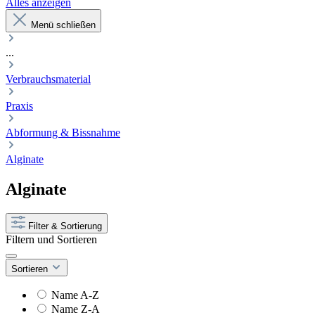
Alles anzeigen
Menü schließen
...
Verbrauchsmaterial
Praxis
Abformung & Bissnahme
Alginate
Alginate
Filter & Sortierung
Filtern und Sortieren
Sortieren
Name A-Z
Name Z-A