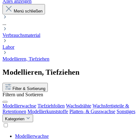
Alles anzeigen
Menü schließen
...
Verbrauchsmaterial
Labor
Modellieren, Tiefziehen
Modellieren, Tiefziehen
Filter & Sortierung
Filtern und Sortieren
Modellierwachse
Tiefziehfolien
Wachsdrähte
Wachsfertigteile &
Retentionen
Modellierkunststoffe
Platten- & Gusswachse
Sonstiges
Kategorien
Modellierwachse