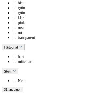
blau
grün
grün
klar
pink
rosa
rot
transparent
Härtegrad
hart
mittelhart
Steril
Nein
31 anzeigen