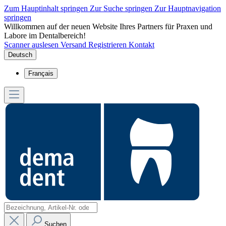
Zum Hauptinhalt springen
Zur Suche springen
Zur Hauptnavigation
springen
Willkommen auf der neuen Website Ihres Partners für Praxen und
Labore im Dentalbereich!
Scanner auslesen
Versand
Registrieren
Kontakt
Deutsch
Français
Suchen