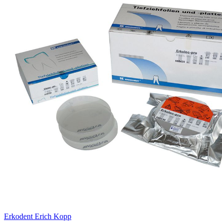
Erkodent Erich Kopp