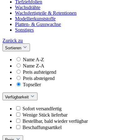
Tiefziehfolien
Wachsdrähte
Wachsfertigteile & Retentionen
Modellierkunststoffe
Platten- & Gusswachse
Sonstiges
Zurück zu
Sortieren
Name A-Z
Name Z-A
Preis aufsteigend
Preis absteigend
Topseller
Verfügbarkeit
Sofort versandfertig
Wenige Stück lieferbar
Bestellbar, bald wieder verfügbar
Beschaffungsartikel
Preis