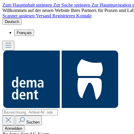
Zum Hauptinhalt springen
Zur Suche springen
Zur Hauptnavigation 
Willkommen auf der neuen Website Ihres Partners für Praxen und Lab
Scanner auslesen
Versand
Registrieren
Kontakt
Deutsch
Français
Suchen
Anmelden