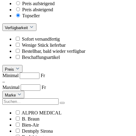
Preis aufsteigend
Preis absteigend
Topseller
Verfügbarkeit
Sofort versandfertig
Wenige Stück lieferbar
Bestellbar, bald wieder verfügbar
Beschaffungsartikel
Preis
Minimal
Fr
–
Maximal
Fr
Marke
ALPRO MEDICAL
B. Braun
Bien-Air
Dentsply Sirona