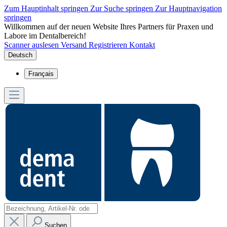
Zum Hauptinhalt springen
Zur Suche springen
Zur Hauptnavigation
springen
Willkommen auf der neuen Website Ihres Partners für Praxen und
Labore im Dentalbereich!
Scanner auslesen
Versand
Registrieren
Kontakt
Deutsch
Français
Suchen