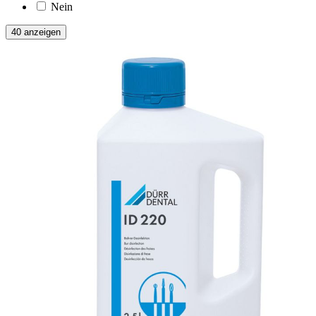
Nein
40 anzeigen