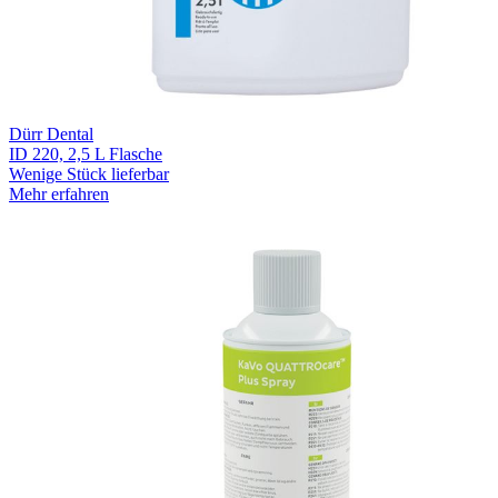
Dürr Dental
ID 220, 2,5 L Flasche
Wenige Stück lieferbar
Mehr erfahren