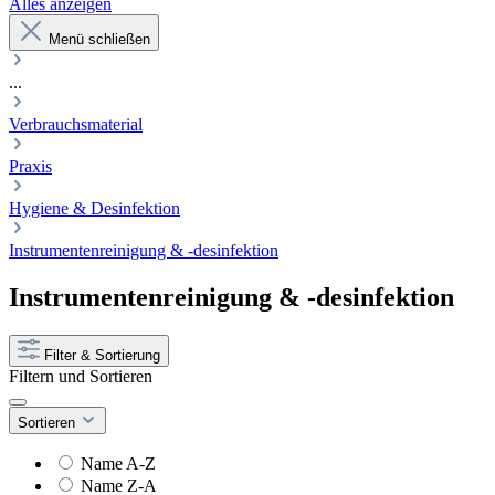
Alles anzeigen
Menü schließen
...
Verbrauchsmaterial
Praxis
Hygiene & Desinfektion
Instrumentenreinigung & -desinfektion
Instrumentenreinigung & -desinfektion
Filter & Sortierung
Filtern und Sortieren
Sortieren
Name A-Z
Name Z-A