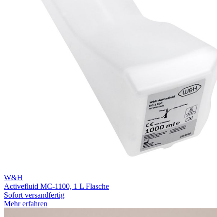
W&H
Activefluid MC-1100, 1 L Flasche
Sofort versandfertig
Mehr erfahren