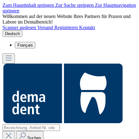
Zum Hauptinhalt springen
Zur Suche springen
Zur Hauptnavigation
springen
Willkommen auf der neuen Website Ihres Partners für Praxen und
Labore im Dentalbereich!
Scanner auslesen
Versand
Registrieren
Kontakt
Deutsch
Français
Suchen