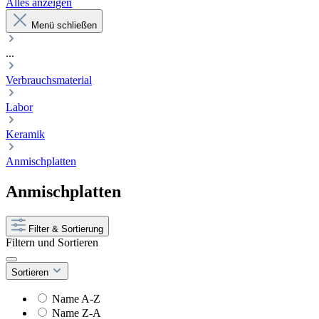
Alles anzeigen
Menü schließen
...
Verbrauchsmaterial
Labor
Keramik
Anmischplatten
Anmischplatten
Filter & Sortierung
Filtern und Sortieren
Sortieren
Name A-Z
Name Z-A